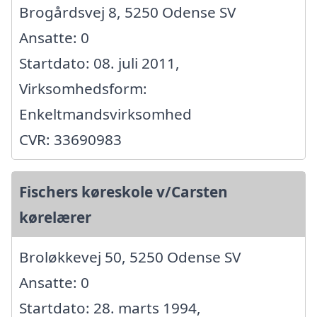
Brogårdsvej 8, 5250 Odense SV
Ansatte: 0
Startdato: 08. juli 2011,
Virksomhedsform:
Enkeltmandsvirksomhed
CVR: 33690983
Fischers køreskole v/Carsten
kørelærer
Broløkkevej 50, 5250 Odense SV
Ansatte: 0
Startdato: 28. marts 1994,