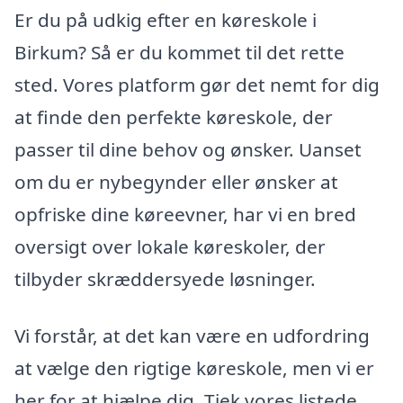
Er du på udkig efter en køreskole i
Birkum? Så er du kommet til det rette
sted. Vores platform gør det nemt for dig
at finde den perfekte køreskole, der
passer til dine behov og ønsker. Uanset
om du er nybegynder eller ønsker at
opfriske dine køreevner, har vi en bred
oversigt over lokale køreskoler, der
tilbyder skræddersyede løsninger.
Vi forstår, at det kan være en udfordring
at vælge den rigtige køreskole, men vi er
her for at hjælpe dig. Tjek vores listede