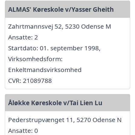
ALMAS' Køreskole v/Yasser Gheith
Zahrtmannsvej 52, 5230 Odense M
Ansatte: 2
Startdato: 01. september 1998,
Virksomhedsform:
Enkeltmandsvirksomhed
CVR: 21089788
Åløkke Køreskole v/Tai Lien Lu
Pederstrupvænget 11, 5270 Odense N
Ansatte: 0