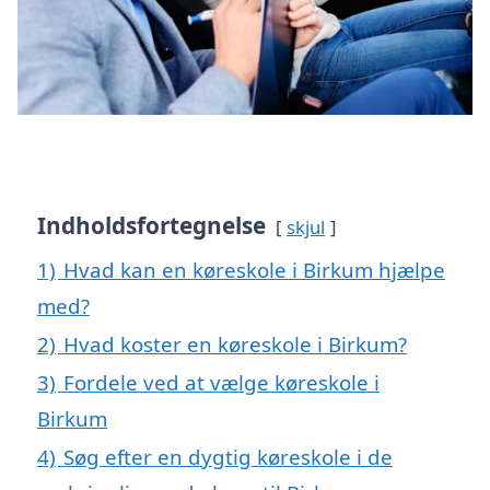
Indholdsfortegnelse
skjul
1)
Hvad kan en køreskole i Birkum hjælpe
med?
2)
Hvad koster en køreskole i Birkum?
3)
Fordele ved at vælge køreskole i
Birkum
4)
Søg efter en dygtig køreskole i de