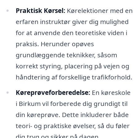
Praktisk Kørsel:
Kørelektioner med en
erfaren instruktør giver dig mulighed
for at anvende den teoretiske viden i
praksis. Herunder opøves
grundlæggende teknikker, såsom
korrekt styring, placering på vejen og
håndtering af forskellige trafikforhold.
Køreprøveforberedelse:
En køreskole
i Birkum vil forberede dig grundigt til
din køreprøve. Dette inkluderer både
teori- og praktiske øvelser, så du føler
dig tryg og sikker på dagen.