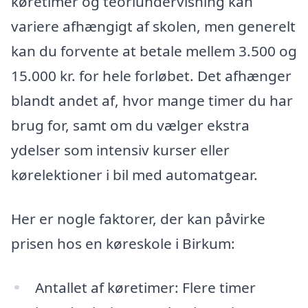
køretimer og teoriundervisning kan
variere afhængigt af skolen, men generelt
kan du forvente at betale mellem 3.500 og
15.000 kr. for hele forløbet. Det afhænger
blandt andet af, hvor mange timer du har
brug for, samt om du vælger ekstra
ydelser som intensiv kurser eller
kørelektioner i bil med automatgear.
Her er nogle faktorer, der kan påvirke
prisen hos en køreskole i Birkum:
Antallet af køretimer: Flere timer