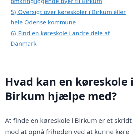
omkringliggende byer til Birkum
5)
Oversigt over køreskoler i Birkum eller
hele Odense kommune
6)
Find en køreskole i andre dele af
Danmark
Hvad kan en køreskole i
Birkum hjælpe med?
At finde en køreskole i Birkum er et skridt
mod at opnå friheden ved at kunne køre