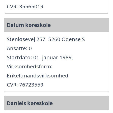
CVR: 35565019
Dalum køreskole
Stenløsevej 257, 5260 Odense S
Ansatte: 0
Startdato: 01. januar 1989,
Virksomhedsform:
Enkeltmandsvirksomhed
CVR: 76723559
Daniels køreskole