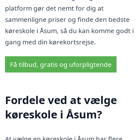
platform gør det nemt for dig at
sammenligne priser og finde den bedste
køreskole i Åsum, så du kan komme godt i
gang med din kørekortsrejse.
Få tilbud, gratis og uforpligtende
Fordele ved at vælge
køreskole i Åsum?
At vælge en køreskole i Åsum har flere