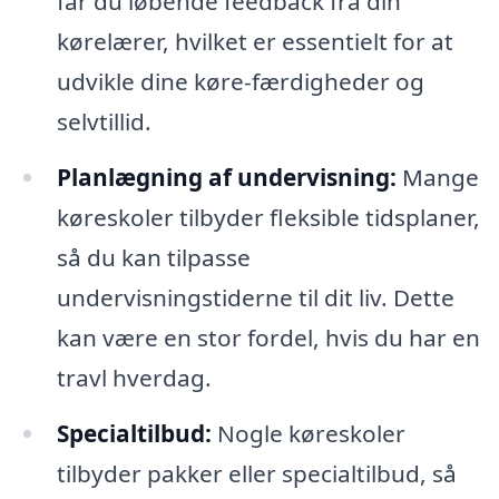
får du løbende feedback fra din
kørelærer, hvilket er essentielt for at
udvikle dine køre-færdigheder og
selvtillid.
Planlægning af undervisning:
Mange
køreskoler tilbyder fleksible tidsplaner,
så du kan tilpasse
undervisningstiderne til dit liv. Dette
kan være en stor fordel, hvis du har en
travl hverdag.
Specialtilbud:
Nogle køreskoler
tilbyder pakker eller specialtilbud, så