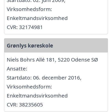
Startdato: 02. juni 2009,
Virksomhedsform:
Enkeltmandsvirksomhed
CVR: 32174981
Grønlys køreskole
Niels Bohrs Allé 181, 5220 Odense SØ
Ansatte:
Startdato: 06. december 2016,
Virksomhedsform:
Enkeltmandsvirksomhed
CVR: 38235605