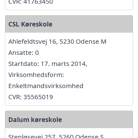
CVR: 41763450
CSL Køreskole
Ahlefeldtsvej 16, 5230 Odense M
Ansatte: 0
Startdato: 17. marts 2014,
Virksomhedsform:
Enkeltmandsvirksomhed
CVR: 35565019
Dalum køreskole
Stenløsevej 257, 5260 Odense S