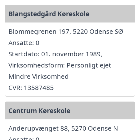
Blangstedgård Køreskole
Blommegrenen 197, 5220 Odense SØ
Ansatte: 0
Startdato: 01. november 1989,
Virksomhedsform: Personligt ejet
Mindre Virksomhed
CVR: 13587485
Centrum Køreskole
Anderupvænget 88, 5270 Odense N
Ansatte: 0