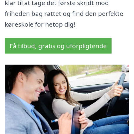
klar til at tage det første skridt mod
friheden bag rattet og find den perfekte
køreskole for netop dig!
Få tilbud, gratis og uforpligtende