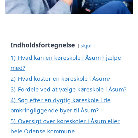
Indholdsfortegnelse
skjul
1)
Hvad kan en køreskole i Åsum hjælpe
med?
2)
Hvad koster en køreskole i Åsum?
3)
Fordele ved at vælge køreskole i Åsum?
4)
Søg efter en dygtig køreskole i de
omkringliggende byer til Åsum?
5)
Oversigt over køreskoler i Åsum eller
hele Odense kommune