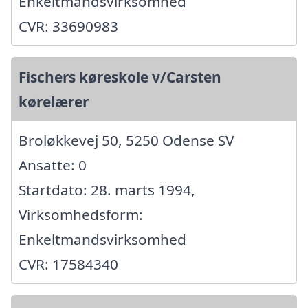
Enkeltmandsvirksomhed
CVR: 33690983
Fischers køreskole v/Carsten
kørelærer
Broløkkevej 50, 5250 Odense SV
Ansatte: 0
Startdato: 28. marts 1994,
Virksomhedsform:
Enkeltmandsvirksomhed
CVR: 17584340