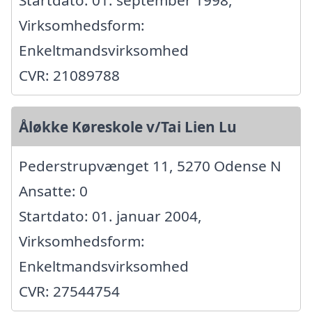
Startdato: 01. september 1998,
Virksomhedsform:
Enkeltmandsvirksomhed
CVR: 21089788
Åløkke Køreskole v/Tai Lien Lu
Pederstrupvænget 11, 5270 Odense N
Ansatte: 0
Startdato: 01. januar 2004,
Virksomhedsform:
Enkeltmandsvirksomhed
CVR: 27544754