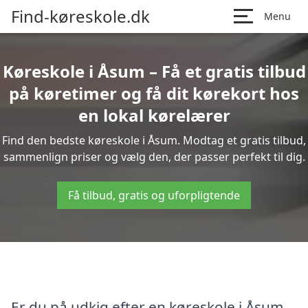
Find-køreskole.dk
Menu
Køreskole i Åsum – Få et gratis tilbud
på køretimer og få dit kørekort hos
en lokal kørelærer
Find den bedste køreskole i Åsum. Modtag et gratis tilbud,
sammenlign priser og vælg den, der passer perfekt til dig.
Få tilbud, gratis og uforpligtende
Er du på udkig efter en køreskole i Åsum,