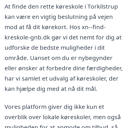
At finde den rette køreskole i Torkilstrup
kan være en vigtig beslutning på vejen
mod at få dit kørekort. Hos xn--find-
kreskole-gnb.dk gør vi det nemt for dig at
udforske de bedste muligheder i dit
område. Uanset om du er nybegynder
eller ønsker at forbedre dine færdigheder,
har vi samlet et udvalg af køreskoler, der
kan hjælpe dig med at nå dit mål.
Vores platform giver dig ikke kun et
overblik over lokale køreskoler, men også
muligheden for at anmode om tilbud, så