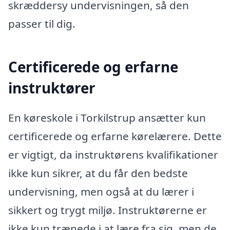
skræddersy undervisningen, så den
passer til dig.
Certificerede og erfarne
instruktører
En køreskole i Torkilstrup ansætter kun
certificerede og erfarne kørelærere. Dette
er vigtigt, da instruktørens kvalifikationer
ikke kun sikrer, at du får den bedste
undervisning, men også at du lærer i
sikkert og trygt miljø. Instruktørerne er
ikke kun trænede i at lære fra sig, men de