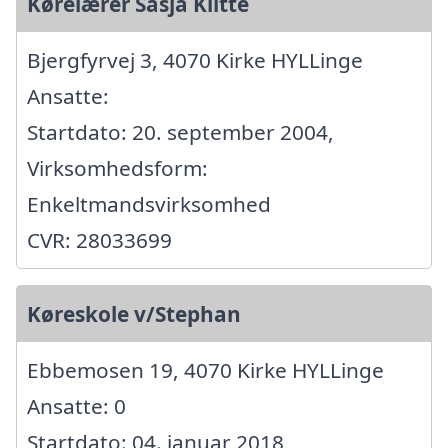
Kørelærer Sasja Klitte
Bjergfyrvej 3, 4070 Kirke HYLLinge
Ansatte:
Startdato: 20. september 2004,
Virksomhedsform:
Enkeltmandsvirksomhed
CVR: 28033699
Køreskole v/Stephan
Ebbemosen 19, 4070 Kirke HYLLinge
Ansatte: 0
Startdato: 04. januar 2018,