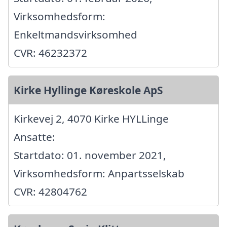
Virksomhedsform:
Enkeltmandsvirksomhed
CVR: 46232372
Kirke Hyllinge Køreskole ApS
Kirkevej 2, 4070 Kirke HYLLinge
Ansatte:
Startdato: 01. november 2021,
Virksomhedsform: Anpartsselskab
CVR: 42804762