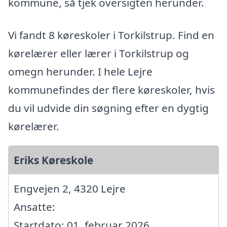
kommune, så tjek oversigten herunder.
Vi fandt 8 køreskoler i Torkilstrup. Find en
kørelærer eller lærer i Torkilstrup og
omegn herunder. I hele Lejre
kommunefindes der flere køreskoler, hvis
du vil udvide din søgning efter en dygtig
kørelærer.
Eriks Køreskole
Engvejen 2, 4320 Lejre
Ansatte:
Startdato: 01. februar 2026,