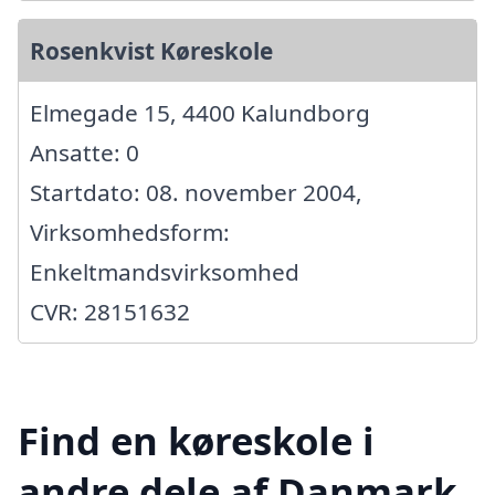
Rosenkvist Køreskole
Elmegade 15, 4400 Kalundborg
Ansatte: 0
Startdato: 08. november 2004,
Virksomhedsform:
Enkeltmandsvirksomhed
CVR: 28151632
Find en køreskole i
andre dele af Danmark