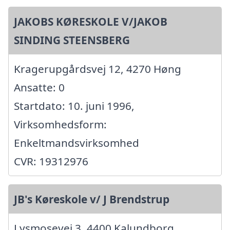
JAKOBS KØRESKOLE V/JAKOB
SINDING STEENSBERG
Kragerupgårdsvej 12, 4270 Høng
Ansatte: 0
Startdato: 10. juni 1996,
Virksomhedsform:
Enkeltmandsvirksomhed
CVR: 19312976
JB's Køreskole v/ J Brendstrup
Lysmosevej 3, 4400 Kalundborg