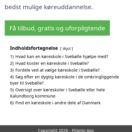
bedst mulige køreuddannelse.
Få tilbud, gratis og uforpligtende
Indholdsfortegnelse
skjul
1)
Hvad kan en køreskole i Svebølle hjælpe med?
2)
Hvad koster en køreskole i Svebølle?
3)
Fordele ved at vælge køreskole i Svebølle?
4)
Søg efter en dygtig køreskole i de omkringliggende
byer til Svebølle?
5)
Oversigt over køreskoler i Svebølle eller hele
Kalundborg kommune
6)
Find en køreskole i andre dele af Danmark
Copyright 2026 - Pilanto Aps