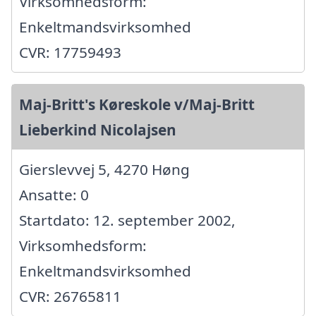
Virksomhedsform:
Enkeltmandsvirksomhed
CVR: 17759493
Maj-Britt's Køreskole v/Maj-Britt
Lieberkind Nicolajsen
Gierslevvej 5, 4270 Høng
Ansatte: 0
Startdato: 12. september 2002,
Virksomhedsform:
Enkeltmandsvirksomhed
CVR: 26765811