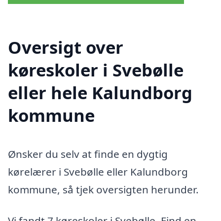
Oversigt over
køreskoler i Svebølle
eller hele Kalundborg
kommune
Ønsker du selv at finde en dygtig
kørelærer i Svebølle eller Kalundborg
kommune, så tjek oversigten herunder.
Vi fandt 7 køreskoler i Svebølle. Find en