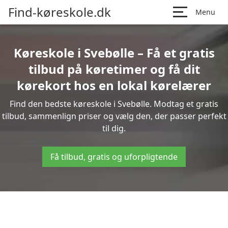
Find-køreskole.dk
Menu
Køreskole i Svebølle – Få et gratis
tilbud på køretimer og få dit
kørekort hos en lokal kørelærer
Find den bedste køreskole i Svebølle. Modtag et gratis
tilbud, sammenlign priser og vælg den, der passer perfekt
til dig.
Få tilbud, gratis og uforpligtende