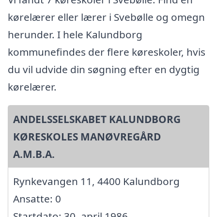
kørelærer eller lærer i Svebølle og omegn
herunder. I hele Kalundborg
kommunefindes der flere køreskoler, hvis
du vil udvide din søgning efter en dygtig
kørelærer.
ANDELSSELSKABET KALUNDBORG
KØRESKOLES MANØVREGÅRD
A.M.B.A.
Rynkevangen 11, 4400 Kalundborg
Ansatte: 0
Startdato: 30. april 1986,