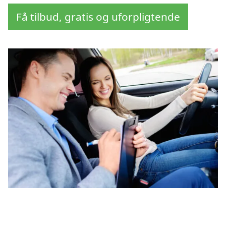
Få tilbud, gratis og uforpligtende