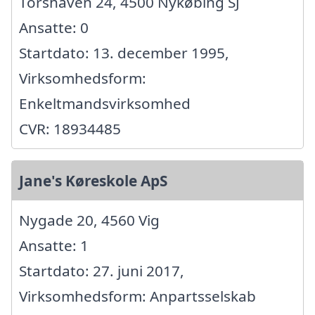
Torshaven 24, 4500 Nykøbing SJ
Ansatte: 0
Startdato: 13. december 1995,
Virksomhedsform:
Enkeltmandsvirksomhed
CVR: 18934485
Jane's Køreskole ApS
Nygade 20, 4560 Vig
Ansatte: 1
Startdato: 27. juni 2017,
Virksomhedsform: Anpartsselskab