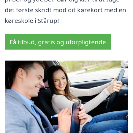
det første skridt mod dit kørekort med en
køreskole i Stårup!
Få tilbud, gratis og uforpligtende