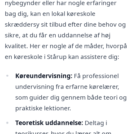
nybegynder eller har nogle erfaringer
bag dig, kan en lokal køreskole
skræddersy sit tilbud efter dine behov og
sikre, at du får en uddannelse af høj
kvalitet. Her er nogle af de måder, hvorpå
en køreskole i Stårup kan assistere dig:
Køreundervisning:
Få professionel
undervisning fra erfarne kørelærer,
som guider dig gennem både teori og
praktiske lektioner.
Teoretisk uddannelse:
Deltag i
teorikurser, hvor du lærer alt om