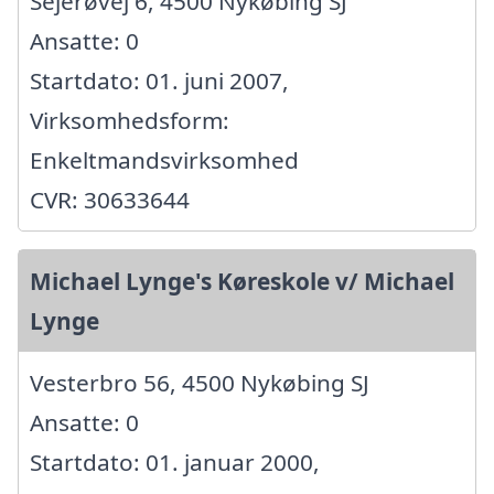
Sejerøvej 6, 4500 Nykøbing SJ
Ansatte: 0
Startdato: 01. juni 2007,
Virksomhedsform:
Enkeltmandsvirksomhed
CVR: 30633644
Michael Lynge's Køreskole v/ Michael
Lynge
Vesterbro 56, 4500 Nykøbing SJ
Ansatte: 0
Startdato: 01. januar 2000,