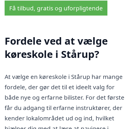
Få tilbud, gratis og uforpligtende
Fordele ved at vælge
køreskole i Stårup?
At vælge en køreskole i Stårup har mange
fordele, der gør det til et ideelt valg for
både nye og erfarne bilister. For det første
får du adgang til erfarne instruktører, der
kender lokalområdet ud og ind, hvilket
hjælper dig med at lære at navigere i