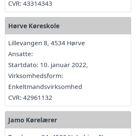
CVR: 43314343
Hørve Køreskole
Lillevangen 8, 4534 Hørve
Ansatte:
Startdato: 10. januar 2022,
Virksomhedsform:
Enkeltmandsvirksomhed
CVR: 42961132
Jamo Kørelærer