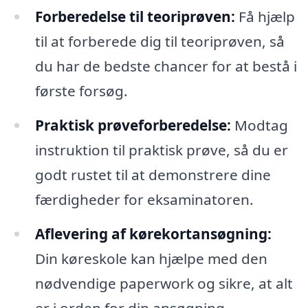
Forberedelse til teoriprøven:
Få hjælp
til at forberede dig til teoriprøven, så
du har de bedste chancer for at bestå i
første forsøg.
Praktisk prøveforberedelse:
Modtag
instruktion til praktisk prøve, så du er
godt rustet til at demonstrere dine
færdigheder for eksaminatoren.
Aflevering af kørekortansøgning:
Din køreskole kan hjælpe med den
nødvendige paperwork og sikre, at alt
er i orden for din ansøgning.