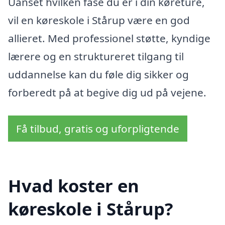
Uanset hvilken fase du er i din køreture,
vil en køreskole i Stårup være en god
allieret. Med professionel støtte, kyndige
lærere og en struktureret tilgang til
uddannelse kan du føle dig sikker og
forberedt på at begive dig ud på vejene.
Få tilbud, gratis og uforpligtende
Hvad koster en
køreskole i Stårup?