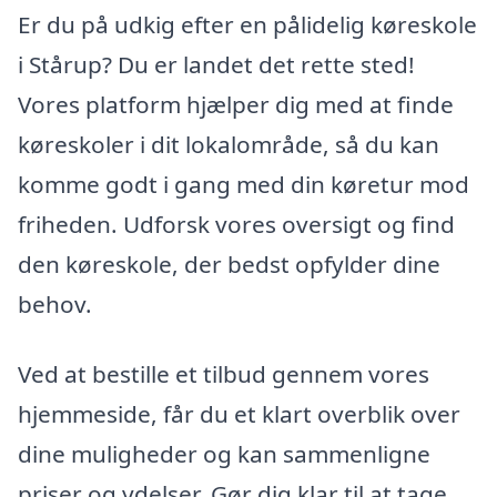
Er du på udkig efter en pålidelig køreskole
i Stårup? Du er landet det rette sted!
Vores platform hjælper dig med at finde
køreskoler i dit lokalområde, så du kan
komme godt i gang med din køretur mod
friheden. Udforsk vores oversigt og find
den køreskole, der bedst opfylder dine
behov.
Ved at bestille et tilbud gennem vores
hjemmeside, får du et klart overblik over
dine muligheder og kan sammenligne
priser og ydelser. Gør dig klar til at tage