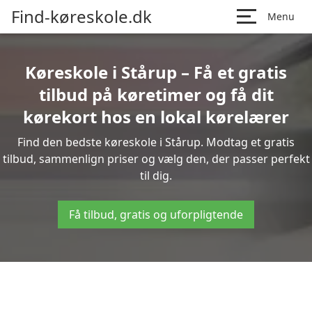
Find-køreskole.dk
Menu
Køreskole i Stårup – Få et gratis
tilbud på køretimer og få dit
kørekort hos en lokal kørelærer
Find den bedste køreskole i Stårup. Modtag et gratis
tilbud, sammenlign priser og vælg den, der passer perfekt
til dig.
Få tilbud, gratis og uforpligtende