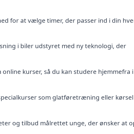
d for at vælge timer, der passer ind i din hv
ning i biler udstyret med ny teknologi, der
online kurser, så du kan studere hjemmefra i 
pecialkurser som glatføretræning eller kørsel 
teter og tilbud målrettet unge, der ønsker at 