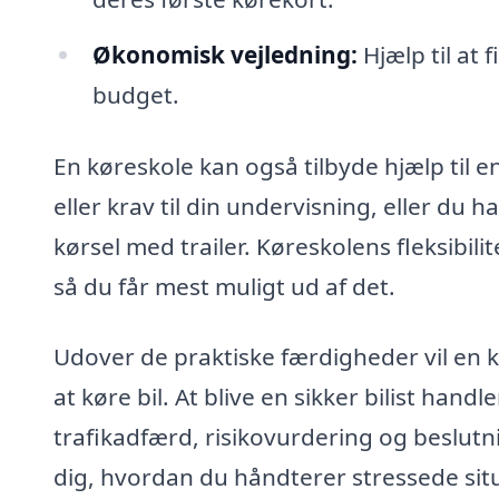
Økonomisk vejledning:
Hjælp til at f
budget.
En køreskole kan også tilbyde hjælp til 
eller krav til din undervisning, eller du h
kørsel med trailer. Køreskolens fleksibil
så du får mest muligt ud af det.
Udover de praktiske færdigheder vil en 
at køre bil. At blive en sikker bilist han
trafikadfærd, risikovurdering og beslutn
dig, hvordan du håndterer stressede situ