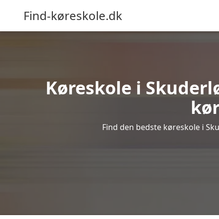
Find-køreskole.dk
Køreskole i Skuderlø
kør
Find den bedste køreskole i Sku