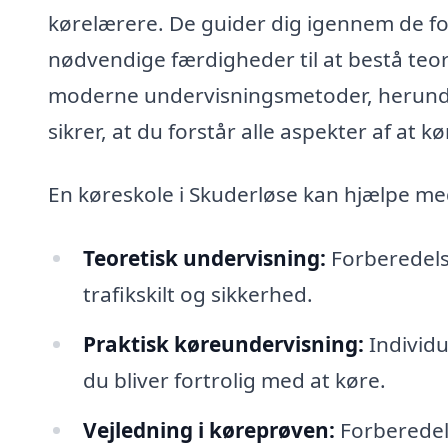
kørelærere. De guider dig igennem de for
nødvendige færdigheder til at bestå te
moderne undervisningsmetoder, herunder
sikrer, at du forstår alle aspekter af at kør
En køreskole i Skuderløse kan hjælpe me
Teoretisk undervisning:
Forberedelse
trafikskilt og sikkerhed.
Praktisk køreundervisning:
Individu
du bliver fortrolig med at køre.
Vejledning i køreprøven:
Forberedels