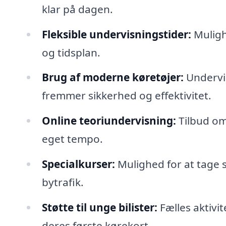
klar på dagen.
Fleksible undervisningstider:
Mulighe
og tidsplan.
Brug af moderne køretøjer:
Undervis
fremmer sikkerhed og effektivitet.
Online teoriundervisning:
Tilbud om 
eget tempo.
Specialkurser:
Mulighed for at tage s
bytrafik.
Støtte til unge bilister:
Fælles aktivi
deres første kørekort.