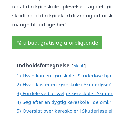
ud af din køreskoleoplevelse. Tag det før
skridt mod din kørekortdrøm og udforsk
mange tilbud lige her!
Få tilbud, gratis og uforpligtende
Indholdsfortegnelse
skjul
1)
Hvad kan en køreskole i Skuderløse hj
2)
Hvad koster en køreskole i Skuderløse?
3)
Fordele ved at vælge køreskole i Skuder
4)
Søg efter en dygtig køreskole i de omkr
5)
Oversigt over køreskoler i Skuderløse 