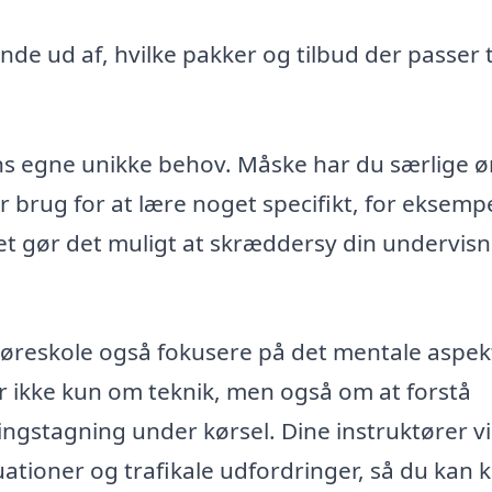
inde ud af, hvilke pakker og tilbud der passer ti
ens egne unikke behov. Måske har du særlige 
ar brug for at lære noget specifikt, for eksempel
itet gør det muligt at skræddersy din undervisn
køreskole også fokusere på det mentale aspek
dler ikke kun om teknik, men også om at forstå
ingstagning under kørsel. Dine instruktører vi
ationer og trafikale udfordringer, så du kan 