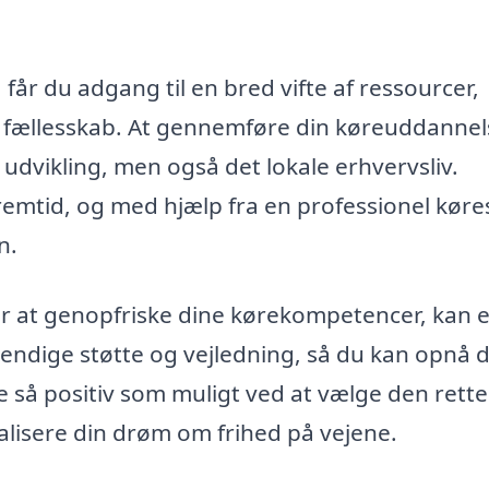
får du adgang til en bred vifte af ressourcer,
le fællesskab. At gennemføre din køreuddanne
 udvikling, men også det lokale erhvervsliv.
remtid, og med hjælp fra en professionel køre
n.
r at genopfriske dine kørekompetencer, kan 
endige støtte og vejledning, så du kan opnå d
se så positiv som muligt ved at vælge den rette
alisere din drøm om frihed på vejene.