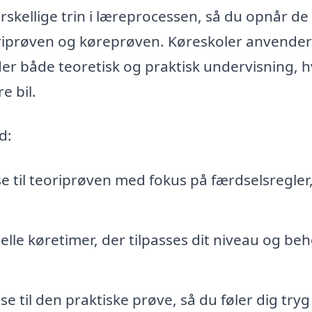
skellige trin i læreprocessen, så du opnår de
oriprøven og køreprøven. Køreskoler anvender
 både teoretisk og praktisk undervisning, hv
e bil.
d:
 til teoriprøven med fokus på færdselsregler
elle køretimer, der tilpasses dit niveau og beh
e til den praktiske prøve, så du føler dig tryg