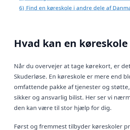
6)
Find en køreskole i andre dele af Danm
Hvad kan en køreskole
Når du overvejer at tage kørekort, er det
Skuderløse. En køreskole er mere end blo
omfattende pakke af tjenester og støtte, 
sikker og ansvarlig bilist. Her ser vi næ
den kan være til stor hjælp for dig.
Først og fremmest tilbyder køreskoler pr