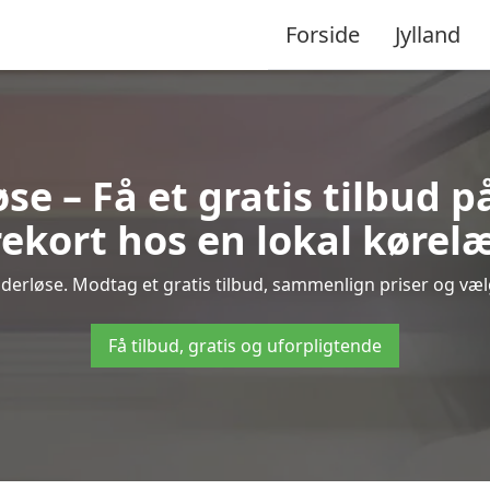
Forside
Jylland
se – Få et gratis tilbud p
ekort hos en lokal kørel
derløse. Modtag et gratis tilbud, sammenlign priser og vælg 
Få tilbud, gratis og uforpligtende