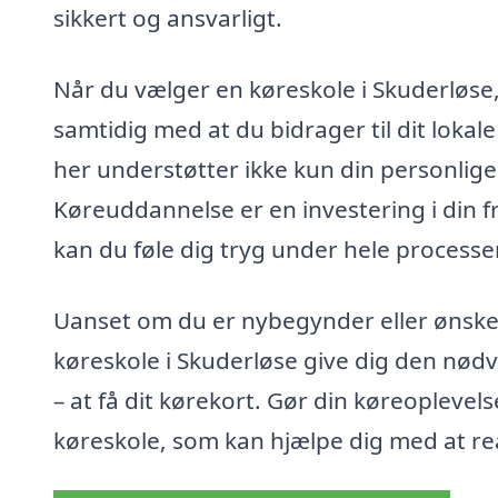
sikkert og ansvarligt.
Når du vælger en køreskole i Skuderløse, 
samtidig med at du bidrager til dit loka
her understøtter ikke kun din personlige
Køreuddannelse er en investering i din f
kan du føle dig tryg under hele processe
Uanset om du er nybegynder eller ønske
køreskole i Skuderløse give dig den nødv
– at få dit kørekort. Gør din køreoplevel
køreskole, som kan hjælpe dig med at re