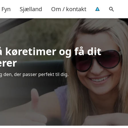
Fyn
Sjælland
Om / kontakt
å køretimer og få dit
ærer
den, der passer perfekt til dig.