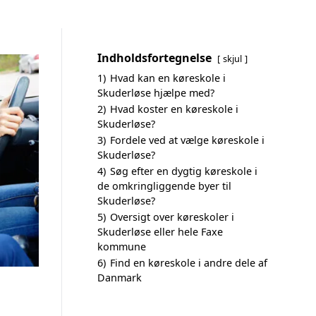
Indholdsfortegnelse
skjul
1)
Hvad kan en køreskole i
Skuderløse hjælpe med?
2)
Hvad koster en køreskole i
Skuderløse?
3)
Fordele ved at vælge køreskole i
Skuderløse?
4)
Søg efter en dygtig køreskole i
de omkringliggende byer til
Skuderløse?
5)
Oversigt over køreskoler i
Skuderløse eller hele Faxe
kommune
6)
Find en køreskole i andre dele af
Danmark