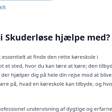
ark
 i Skuderløse hjælpe med?
 essentielt at finde den rette køreskole i
t et sted, hvor du kan lære at køre; den tilby
der hjælper dig på hele din rejse mod at blive
rmere på, hvad en køreskole kan tilbyde, og hv
ofessionel undervisning af dygtige og erfarn