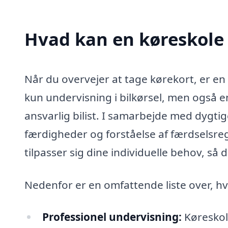
Hvad kan en køreskole
Når du overvejer at tage kørekort, er en 
kun undervisning i bilkørsel, men også en
ansvarlig bilist. I samarbejde med dygti
færdigheder og forståelse af færdselsreg
tilpasser sig dine individuelle behov, så
Nedenfor er en omfattende liste over, h
Professionel undervisning:
Køreskol