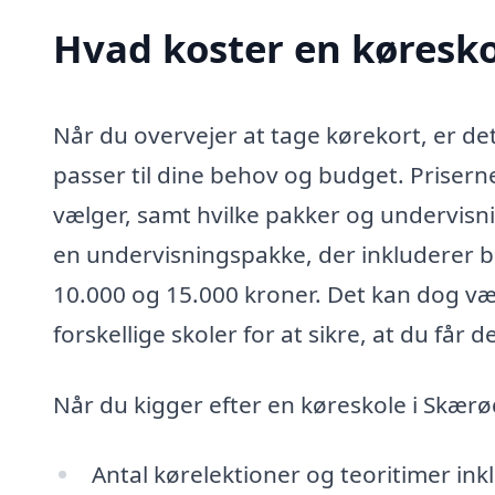
Hvad koster en køresko
Når du overvejer at tage kørekort, er det
passer til dine behov og budget. Prisern
vælger, samt hvilke pakker og undervisni
en undervisningspakke, der inkluderer b
10.000 og 15.000 kroner. Det kan dog vær
forskellige skoler for at sikre, at du får 
Når du kigger efter en køreskole i Skærø
Antal kørelektioner og teoritimer ink