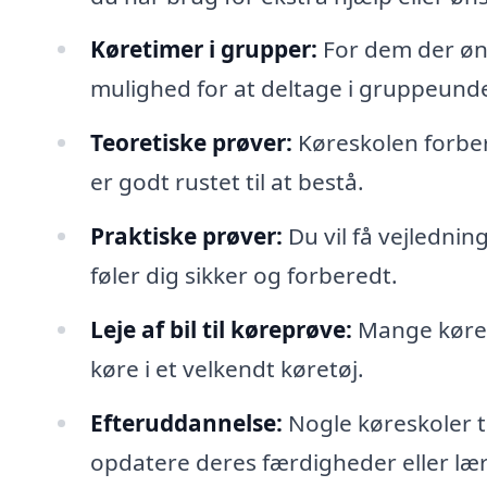
Køretimer i grupper:
For dem der øns
mulighed for at deltage i gruppeunde
Teoretiske prøver:
Køreskolen forbere
er godt rustet til at bestå.
Praktiske prøver:
Du vil få vejlednin
føler dig sikker og forberedt.
Leje af bil til køreprøve:
Mange køresk
køre i et velkendt køretøj.
Efteruddannelse:
Nogle køreskoler ti
opdatere deres færdigheder eller lær