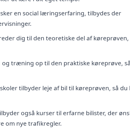
ker en social læringserfaring, tilbydes der
rvisninger.
der dig til den teoretiske del af køreprøven,
g og træning op til den praktiske køreprøve, s
oler tilbyder leje af bil til køreprøven, så du
lbyder også kurser til erfarne bilister, der øns
e om nye trafikregler.