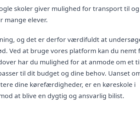
gle skoler giver mulighed for transport til og
or mange elever.
tning, og det er derfor værdifuldt at undersøg
rød. Ved at bruge vores platform kan du nemt 
dover har du mulighed for at anmode om et ti
passer til dit budget og dine behov. Uanset o
tere dine kørefærdigheder, er en køreskole i
mod at blive en dygtig og ansvarlig bilist.