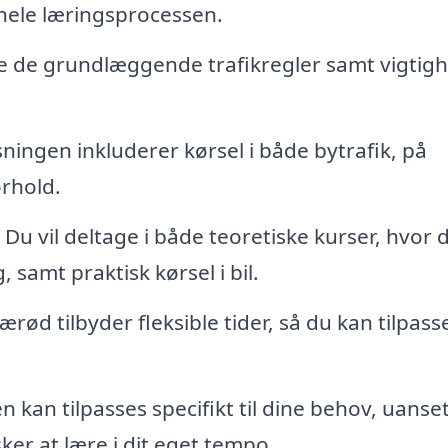
hele læringsprocessen.
re de grundlæggende trafikregler samt vigtig
ingen inkluderer kørsel i både bytrafik, på
orhold.
Du vil deltage i både teoretiske kurser, hvor 
 samt praktisk kørsel i bil.
ærød tilbyder fleksible tider, så du kan tilpass
 kan tilpasses specifikt til dine behov, uanse
ker at lære i dit eget tempo.