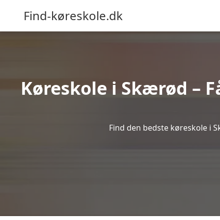
Find-køreskole.dk
Køreskole i Skærød – Få
Find den bedste køreskole i S