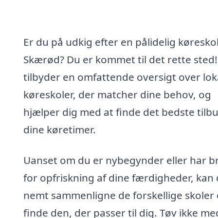
Er du på udkig efter en pålidelig køreskol
Skærød? Du er kommet til det rette sted!
tilbyder en omfattende oversigt over lok
køreskoler, der matcher dine behov, og
hjælper dig med at finde det bedste tilb
dine køretimer.
Uanset om du er nybegynder eller har b
for opfriskning af dine færdigheder, kan
nemt sammenligne de forskellige skoler
finde den, der passer til dig. Tøv ikke me