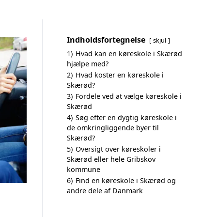
Indholdsfortegnelse
skjul
1)
Hvad kan en køreskole i Skærød
hjælpe med?
2)
Hvad koster en køreskole i
Skærød?
3)
Fordele ved at vælge køreskole i
Skærød
4)
Søg efter en dygtig køreskole i
de omkringliggende byer til
Skærød?
5)
Oversigt over køreskoler i
Skærød eller hele Gribskov
kommune
6)
Find en køreskole i Skærød og
andre dele af Danmark