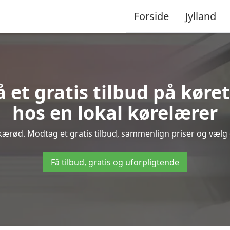
Forside
Jylland
 et gratis tilbud på køre
hos en lokal kørelærer
kærød. Modtag et gratis tilbud, sammenlign priser og vælg de
Få tilbud, gratis og uforpligtende