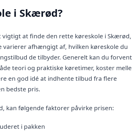
le i Skærød?
 vigtigt at finde den rette køreskole i Skærød,
e varierer afhængigt af, hvilken køreskole du
ngstilbud de tilbyder. Generelt kan du forvent
åde teori og praktiske køretimer, koster mell
e en god idé at indhente tilbud fra flere
den bedste pris.
d, kan følgende faktorer påvirke prisen:
luderet i pakken