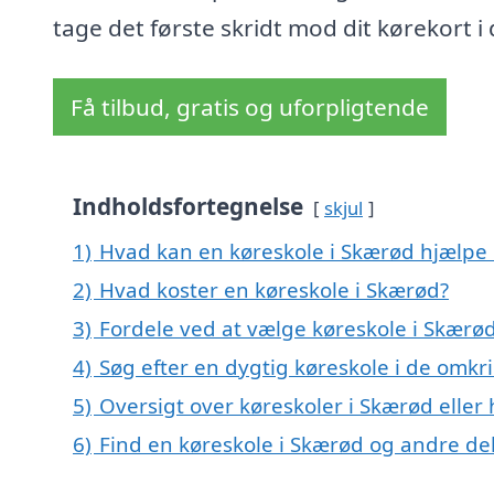
tage det første skridt mod dit kørekort i
Få tilbud, gratis og uforpligtende
Indholdsfortegnelse
skjul
1)
Hvad kan en køreskole i Skærød hjælpe
2)
Hvad koster en køreskole i Skærød?
3)
Fordele ved at vælge køreskole i Skærø
4)
Søg efter en dygtig køreskole i de omkr
5)
Oversigt over køreskoler i Skærød elle
6)
Find en køreskole i Skærød og andre d