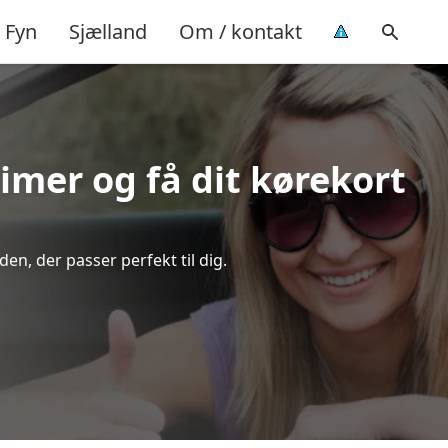
Fyn
Sjælland
Om / kontakt
timer og få dit kørekort
n, der passer perfekt til dig.