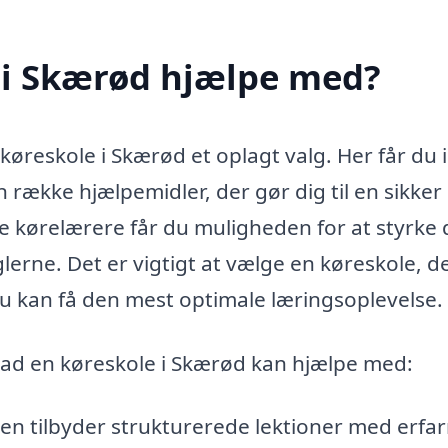
 i Skærød hjælpe med?
køreskole i Skærød et oplagt valg. Her får du 
 række hjælpemidler, der gør dig til en sikker
ge kørelærere får du muligheden for at styrke 
lerne. Det er vigtigt at vælge en køreskole, d
 du kan få den mest optimale læringsoplevelse.
vad en køreskole i Skærød kan hjælpe med:
en tilbyder strukturerede lektioner med erfa