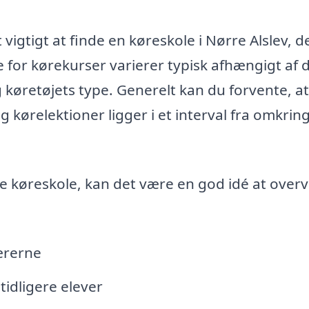
vigtigt at finde en køreskole i Nørre Alslev, d
e for kørekurser varierer typisk afhængigt af 
køretøjets type. Generelt kan du forvente, at
 kørelektioner ligger i et interval fra omkrin
e køreskole, kan det være en god idé at overv
lærerne
tidligere elever