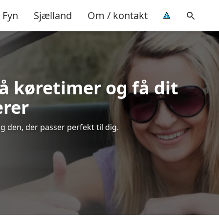
Fyn
Sjælland
Om / kontakt
på køretimer og få dit
ærer
 den, der passer perfekt til dig.