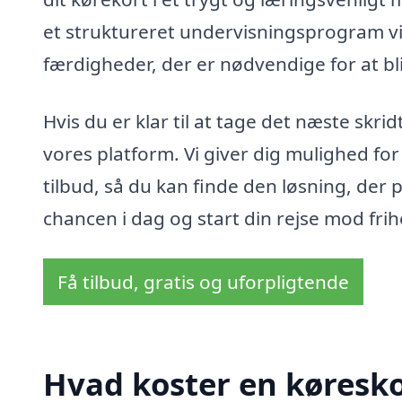
et struktureret undervisningsprogram v
færdigheder, der er nødvendige for at bli
Hvis du er klar til at tage det næste skri
vores platform. Vi giver dig mulighed f
tilbud, så du kan finde den løsning, der p
chancen i dag og start din rejse mod fri
Få tilbud, gratis og uforpligtende
Hvad koster en køreskol