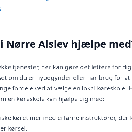
k
i Nørre Alslev hjælpe med
kke tjenester, der kan gøre det lettere for dig 
anset om du er nybegynder eller har brug for at
ge fordele ved at vælge en lokal køreskole. 
om en køreskole kan hjælpe dig med:
iske køretimer med erfarne instruktører, der 
er kørsel.