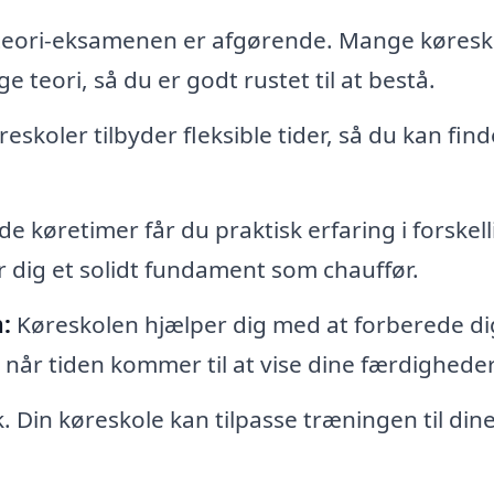
 teori-eksamenen er afgørende. Mange køresk
 teori, så du er godt rustet til at bestå.
skoler tilbyder fleksible tider, så du kan find
køretimer får du praktisk erfaring i forskell
er dig et solidt fundament som chauffør.
:
Køreskolen hjælper dig med at forberede dig
, når tiden kommer til at vise dine færdigheder
. Din køreskole kan tilpasse træningen til din