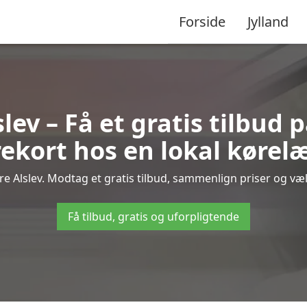
Forside
Jylland
lev – Få et gratis tilbud 
ekort hos en lokal kørel
e Alslev. Modtag et gratis tilbud, sammenlign priser og vælg
Få tilbud, gratis og uforpligtende