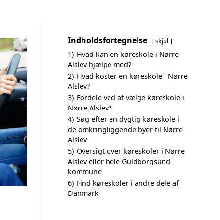
Indholdsfortegnelse
skjul
1)
Hvad kan en køreskole i Nørre
Alslev hjælpe med?
2)
Hvad koster en køreskole i Nørre
Alslev?
3)
Fordele ved at vælge køreskole i
Nørre Alslev?
4)
Søg efter en dygtig køreskole i
de omkringliggende byer til Nørre
Alslev
5)
Oversigt over køreskoler i Nørre
Alslev eller hele Guldborgsund
kommune
6)
Find køreskoler i andre dele af
Danmark