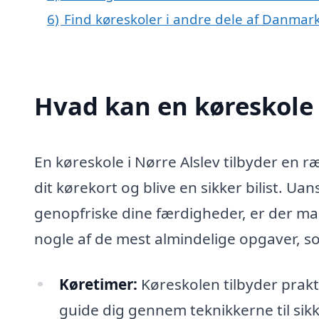
6)
Find køreskoler i andre dele af Danmar
Hvad kan en køreskole 
En køreskole i Nørre Alslev tilbyder en ræ
dit kørekort og blive en sikker bilist. U
genopfriske dine færdigheder, er der man
nogle af de mest almindelige opgaver, s
Køretimer:
Køreskolen tilbyder prakt
guide dig gennem teknikkerne til sikk