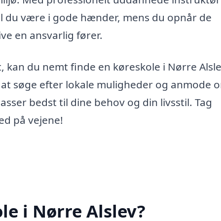
il du være i gode hænder, mens du opnår de
ve en ansvarlig fører.
dt, kan du nemt finde en køreskole i Nørre Alsle
or at søge efter lokale muligheder og anmode 
asser bedst til dine behov og din livsstil. Tag
hed på vejene!
e i Nørre Alslev?