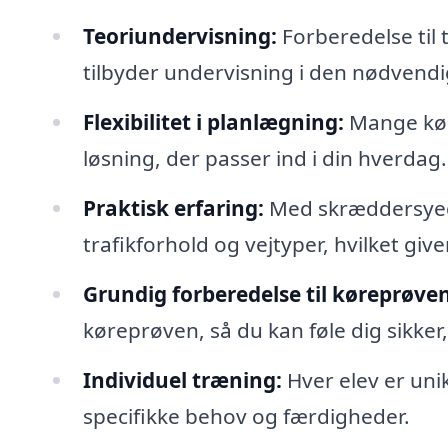
Teoriundervisning:
Forberedelse til
tilbyder undervisning i den nødvendige
Flexibilitet i planlægning:
Mange køre
løsning, der passer ind i din hverdag.
Praktisk erfaring:
Med skræddersyede 
trafikforhold og vejtyper, hvilket giv
Grundig forberedelse til køreprøven
køreprøven, så du kan føle dig sikker
Individuel træning:
Hver elev er unik
specifikke behov og færdigheder.