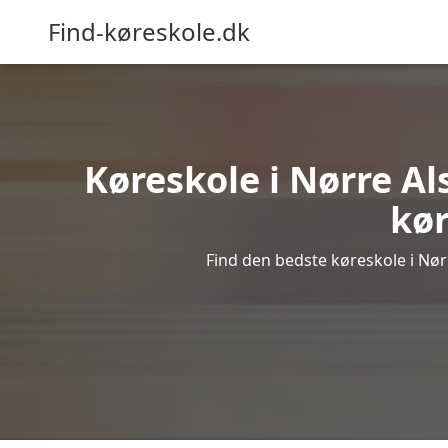
Find-køreskole.dk
Køreskole i Nørre Als
kør
Find den bedste køreskole i Nørr