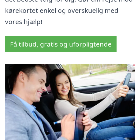
kørekortet enkel og overskuelig med
vores hjælp!
Få tilbud, gratis og uforpligtende