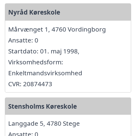
Nyråd Køreskole
Mårvænget 1, 4760 Vordingborg
Ansatte: 0
Startdato: 01. maj 1998,
Virksomhedsform:
Enkeltmandsvirksomhed
CVR: 20874473
Stensholms Køreskole
Langgade 5, 4780 Stege
Ansatte: 0