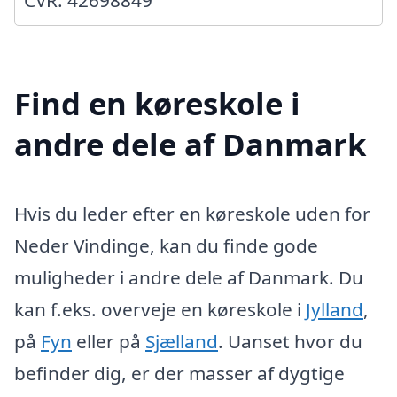
CVR: 42698849
Find en køreskole i
andre dele af Danmark
Hvis du leder efter en køreskole uden for
Neder Vindinge, kan du finde gode
muligheder i andre dele af Danmark. Du
kan f.eks. overveje en køreskole i
Jylland
,
på
Fyn
eller på
Sjælland
. Uanset hvor du
befinder dig, er der masser af dygtige