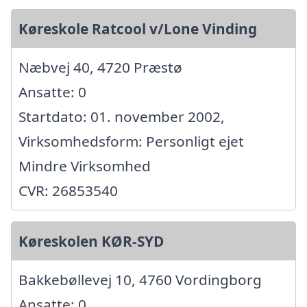
Køreskole Ratcool v/Lone Vinding
Næbvej 40, 4720 Præstø
Ansatte: 0
Startdato: 01. november 2002,
Virksomhedsform: Personligt ejet
Mindre Virksomhed
CVR: 26853540
Køreskolen KØR-SYD
Bakkebøllevej 10, 4760 Vordingborg
Ansatte: 0