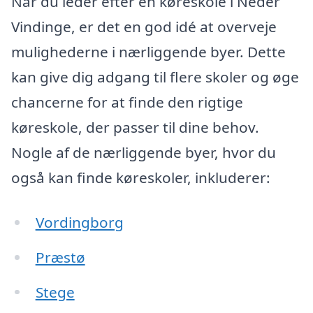
Når du leder efter en køreskole i Neder
Vindinge, er det en god idé at overveje
mulighederne i nærliggende byer. Dette
kan give dig adgang til flere skoler og øge
chancerne for at finde den rigtige
køreskole, der passer til dine behov.
Nogle af de nærliggende byer, hvor du
også kan finde køreskoler, inkluderer:
Vordingborg
Præstø
Stege