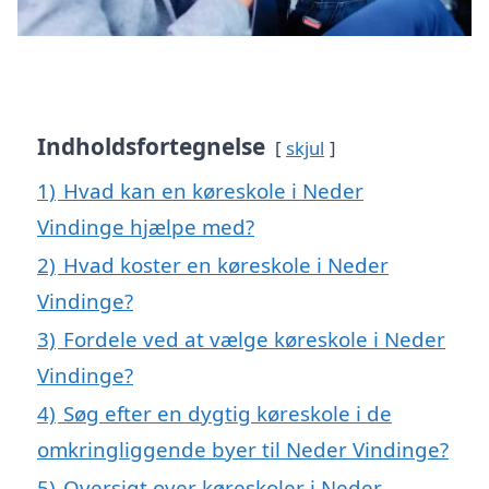
Indholdsfortegnelse
skjul
1)
Hvad kan en køreskole i Neder
Vindinge hjælpe med?
2)
Hvad koster en køreskole i Neder
Vindinge?
3)
Fordele ved at vælge køreskole i Neder
Vindinge?
4)
Søg efter en dygtig køreskole i de
omkringliggende byer til Neder Vindinge?
5)
Oversigt over køreskoler i Neder