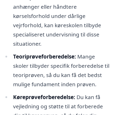
anhænger eller håndtere
kørselsforhold under dårlige
vejrforhold, kan køreskolen tilbyde
specialiseret undervisning til disse
situationer.
Teoriprøveforberedelse:
Mange
skoler tilbyder specifik forberedelse til
teoriprøven, så du kan få det bedst
mulige fundament inden prøven.
Køreprøveforberedelse:
Du kan få
vejledning og støtte til at forberede