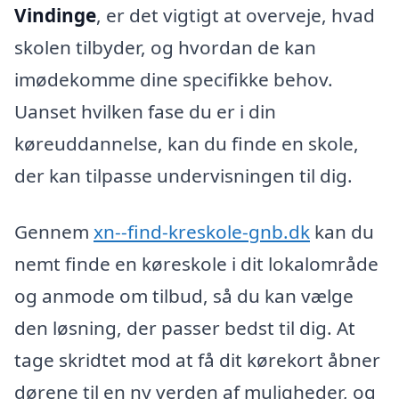
Vindinge
, er det vigtigt at overveje, hvad
skolen tilbyder, og hvordan de kan
imødekomme dine specifikke behov.
Uanset hvilken fase du er i din
køreuddannelse, kan du finde en skole,
der kan tilpasse undervisningen til dig.
Gennem
xn--find-kreskole-gnb.dk
kan du
nemt finde en køreskole i dit lokalområde
og anmode om tilbud, så du kan vælge
den løsning, der passer bedst til dig. At
tage skridtet mod at få dit kørekort åbner
dørene til en ny verden af muligheder, og