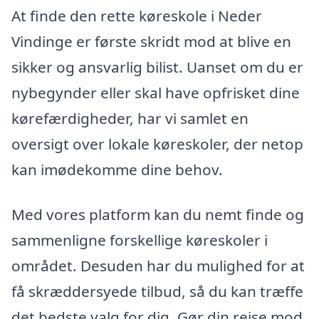
At finde den rette køreskole i Neder
Vindinge er første skridt mod at blive en
sikker og ansvarlig bilist. Uanset om du er
nybegynder eller skal have opfrisket dine
kørefærdigheder, har vi samlet en
oversigt over lokale køreskoler, der netop
kan imødekomme dine behov.
Med vores platform kan du nemt finde og
sammenligne forskellige køreskoler i
området. Desuden har du mulighed for at
få skræddersyede tilbud, så du kan træffe
det bedste valg for dig. Gør din rejse mod