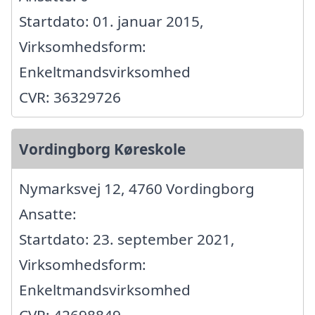
Startdato: 01. januar 2015,
Virksomhedsform:
Enkeltmandsvirksomhed
CVR: 36329726
Vordingborg Køreskole
Nymarksvej 12, 4760 Vordingborg
Ansatte:
Startdato: 23. september 2021,
Virksomhedsform:
Enkeltmandsvirksomhed