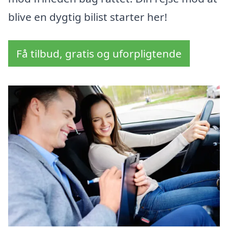
blive en dygtig bilist starter her!
Få tilbud, gratis og uforpligtende