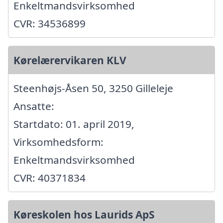
Enkeltmandsvirksomhed
CVR: 34536899
Kørelærervikaren KLV
Steenhøjs-Åsen 50, 3250 Gilleleje
Ansatte:
Startdato: 01. april 2019,
Virksomhedsform:
Enkeltmandsvirksomhed
CVR: 40371834
Køreskolen hos Laurids ApS