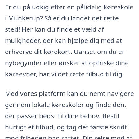
Er du på udkig efter en pålidelig køreskole
i Munkerup? Så er du landet det rette
sted! Her kan du finde et væld af
muligheder, der kan hjælpe dig med at
erhverve dit kørekort. Uanset om du er
nybegynder eller ønsker at opfriske dine
køreevner, har vi det rette tilbud til dig.
Med vores platform kan du nemt navigere
gennem lokale køreskoler og finde den,
der passer bedst til dine behov. Bestil
hurtigt et tilbud, og tag det første skridt
mod friheden bag rattet. Din rejse mod at