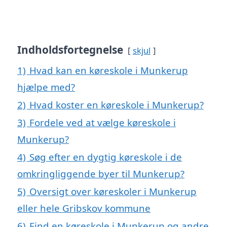
Indholdsfortegnelse
skjul
1)
Hvad kan en køreskole i Munkerup
hjælpe med?
2)
Hvad koster en køreskole i Munkerup?
3)
Fordele ved at vælge køreskole i
Munkerup?
4)
Søg efter en dygtig køreskole i de
omkringliggende byer til Munkerup?
5)
Oversigt over køreskoler i Munkerup
eller hele Gribskov kommune
6)
Find en køreskole i Munkerup og andre