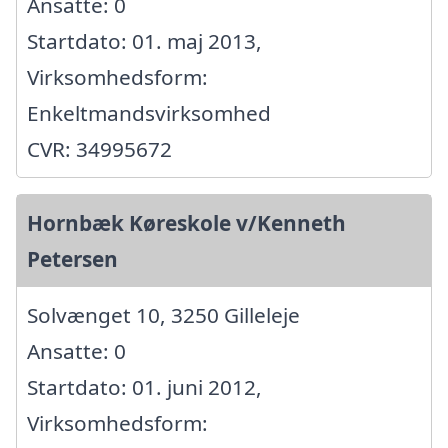
Ansatte: 0
Startdato: 01. maj 2013,
Virksomhedsform:
Enkeltmandsvirksomhed
CVR: 34995672
Hornbæk Køreskole v/Kenneth
Petersen
Solvænget 10, 3250 Gilleleje
Ansatte: 0
Startdato: 01. juni 2012,
Virksomhedsform: