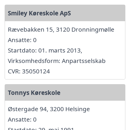
Smiley Køreskole ApS
Rævebakken 15, 3120 Dronningmølle
Ansatte: 0
Startdato: 01. marts 2013,
Virksomhedsform: Anpartsselskab
CVR: 35050124
Tonnys Køreskole
Østergade 94, 3200 Helsinge
Ansatte: 0
Startdato: 29. maj 1991,