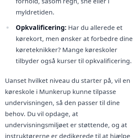
forhold, såsom regn, sne eller i
myldretiden.
Opkvalificering:
Har du allerede et
kørekort, men ønsker at forbedre dine
køreteknikker? Mange køreskoler
tilbyder også kurser til opkvalificering.
Uanset hvilket niveau du starter på, vil en
køreskole i Munkerup kunne tilpasse
undervisningen, så den passer til dine
behov. Du vil opdage, at
undervisningsmiljøet er støttende, og at
instruktørerne er dedikerede til at hjælpe