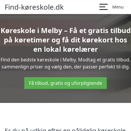
Find-køreskole.dk
Menu
Køreskole i Melby – Få et gratis tilbud
på køretimer og få dit kørekort hos
en lokal kørelærer
Find den bedste køreskole i Melby. Modtag et gratis tilbud,
sammenlign priser og vælg den, der passer perfekt til dig.
Få tilbud, gratis og uforpligtende
Er du på udkig efter en pålidelig køreskole