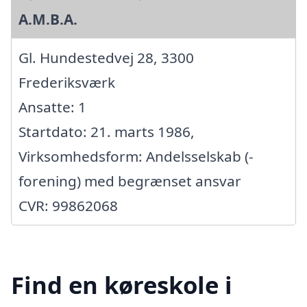
A.M.B.A.
Gl. Hundestedvej 28, 3300
Frederiksværk
Ansatte: 1
Startdato: 21. marts 1986,
Virksomhedsform: Andelsselskab (-
forening) med begrænset ansvar
CVR: 99862068
Find en køreskole i