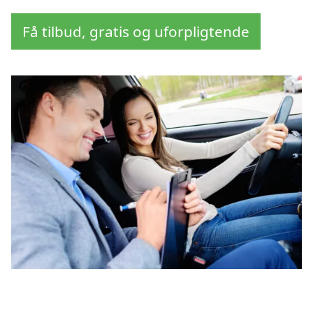
Få tilbud, gratis og uforpligtende