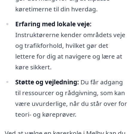
køretimerne til din hverdag.
Erfaring med lokale veje:
Instruktørerne kender områdets veje
og trafikforhold, hvilket gør det
lettere for dig at navigere og lære at
køre sikkert.
Støtte og vejledning:
Du får adgang
til ressourcer og rådgivning, som kan
være uvurderlige, når du står over for
teori- og køreprøver.
Ved at vælge en køreskole i Melby kan du