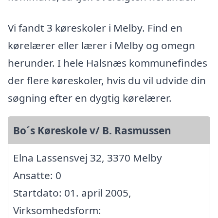
Vi fandt 3 køreskoler i Melby. Find en
kørelærer eller lærer i Melby og omegn
herunder. I hele Halsnæs kommunefindes
der flere køreskoler, hvis du vil udvide din
søgning efter en dygtig kørelærer.
Bo´s Køreskole v/ B. Rasmussen
Elna Lassensvej 32, 3370 Melby
Ansatte: 0
Startdato: 01. april 2005,
Virksomhedsform: