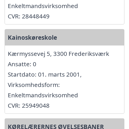
Enkeltmandsvirksomhed
CVR: 28448449
Kainoskøreskole
Kærmyssevej 5, 3300 Frederiksværk
Ansatte: 0
Startdato: 01. marts 2001,
Virksomhedsform:
Enkeltmandsvirksomhed
CVR: 25949048
KØRELÆRERNES ØVELSESBANER