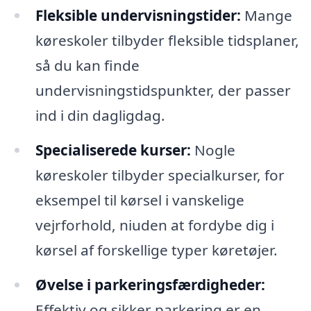
Fleksible undervisningstider:
Mange
køreskoler tilbyder fleksible tidsplaner,
så du kan finde
undervisningstidspunkter, der passer
ind i din dagligdag.
Specialiserede kurser:
Nogle
køreskoler tilbyder specialkurser, for
eksempel til kørsel i vanskelige
vejrforhold, niuden at fordybe dig i
kørsel af forskellige typer køretøjer.
Øvelse i parkeringsfærdigheder:
Effektiv og sikker parkering er en