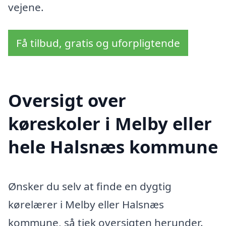
vejene.
Få tilbud, gratis og uforpligtende
Oversigt over
køreskoler i Melby eller
hele Halsnæs kommune
Ønsker du selv at finde en dygtig
kørelærer i Melby eller Halsnæs
kommune, så tjek oversigten herunder.