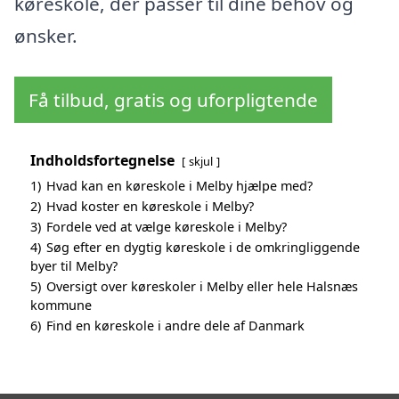
køreskole, der passer til dine behov og
ønsker.
Få tilbud, gratis og uforpligtende
Indholdsfortegnelse
skjul
1)
Hvad kan en køreskole i Melby hjælpe med?
2)
Hvad koster en køreskole i Melby?
3)
Fordele ved at vælge køreskole i Melby?
4)
Søg efter en dygtig køreskole i de omkringliggende
byer til Melby?
5)
Oversigt over køreskoler i Melby eller hele Halsnæs
kommune
6)
Find en køreskole i andre dele af Danmark