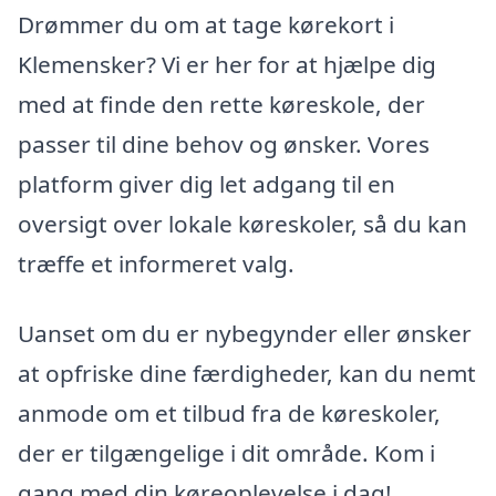
Drømmer du om at tage kørekort i
Klemensker? Vi er her for at hjælpe dig
med at finde den rette køreskole, der
passer til dine behov og ønsker. Vores
platform giver dig let adgang til en
oversigt over lokale køreskoler, så du kan
træffe et informeret valg.
Uanset om du er nybegynder eller ønsker
at opfriske dine færdigheder, kan du nemt
anmode om et tilbud fra de køreskoler,
der er tilgængelige i dit område. Kom i
gang med din køreoplevelse i dag!