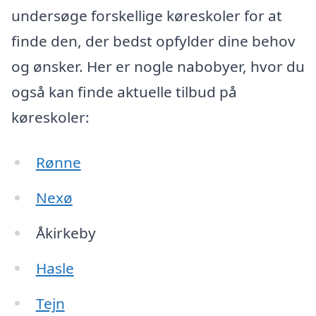
undersøge forskellige køreskoler for at
finde den, der bedst opfylder dine behov
og ønsker. Her er nogle nabobyer, hvor du
også kan finde aktuelle tilbud på
køreskoler:
Rønne
Nexø
Åkirkeby
Hasle
Tejn