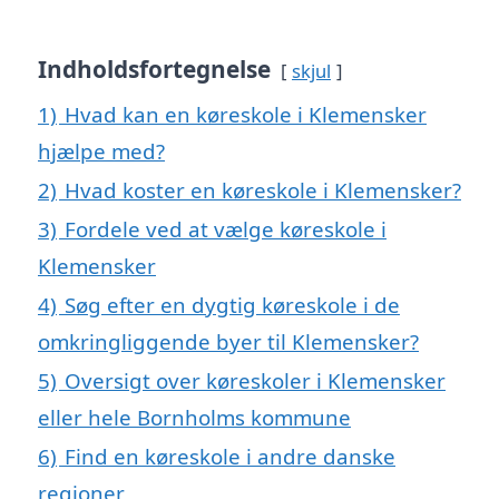
Indholdsfortegnelse
skjul
1)
Hvad kan en køreskole i Klemensker
hjælpe med?
2)
Hvad koster en køreskole i Klemensker?
3)
Fordele ved at vælge køreskole i
Klemensker
4)
Søg efter en dygtig køreskole i de
omkringliggende byer til Klemensker?
5)
Oversigt over køreskoler i Klemensker
eller hele Bornholms kommune
6)
Find en køreskole i andre danske
regioner