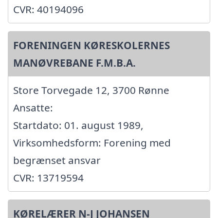
CVR: 40194096
FORENINGEN KØRESKOLERNES
MANØVREBANE F.M.B.A.
Store Torvegade 12, 3700 Rønne
Ansatte:
Startdato: 01. august 1989,
Virksomhedsform: Forening med
begrænset ansvar
CVR: 13719594
KØRELÆRER N-J JOHANSEN