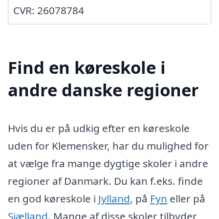
CVR: 26078784
Find en køreskole i
andre danske regioner
Hvis du er på udkig efter en køreskole
uden for Klemensker, har du mulighed for
at vælge fra mange dygtige skoler i andre
regioner af Danmark. Du kan f.eks. finde
en god køreskole i
Jylland
, på
Fyn
eller på
Sjælland
. Mange af disse skoler tilbyder