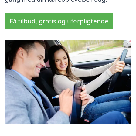
Få tilbud, gratis og uforpligtende