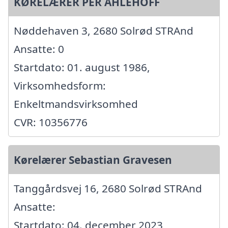
KØRELÆRER PER AHLEHOFF
Nøddehaven 3, 2680 Solrød STRAnd
Ansatte: 0
Startdato: 01. august 1986,
Virksomhedsform:
Enkeltmandsvirksomhed
CVR: 10356776
Kørelærer Sebastian Gravesen
Tanggårdsvej 16, 2680 Solrød STRAnd
Ansatte:
Startdato: 04. december 2023,