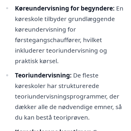
Køreundervisning for begyndere:
En
køreskole tilbyder grundlæggende
køreundervisning for
førstegangschauffører, hvilket
inkluderer teoriundervisning og
praktisk kørsel.
Teoriundervisning:
De fleste
køreskoler har strukturerede
teoriundervisningsprogrammer, der
dækker alle de nødvendige emner, så
du kan bestå teoriprøven.