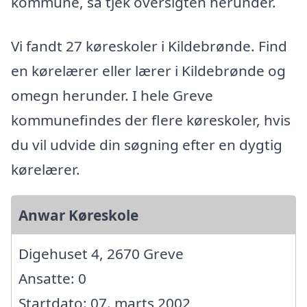
kommune, så tjek oversigten herunder.
Vi fandt 27 køreskoler i Kildebrønde. Find
en kørelærer eller lærer i Kildebrønde og
omegn herunder. I hele Greve
kommunefindes der flere køreskoler, hvis
du vil udvide din søgning efter en dygtig
kørelærer.
Anwar Køreskole
Digehuset 4, 2670 Greve
Ansatte: 0
Startdato: 07. marts 2002,