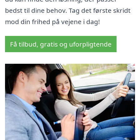
bedst til dine behov. Tag det første skridt
mod din frihed på vejene i dag!
Få tilbud, gratis og uforpligtende