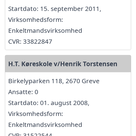
Startdato: 15. september 2011,
Virksomhedsform:
Enkeltmandsvirksomhed
CVR: 33822847
H.T. Køreskole v/Henrik Torstensen
Birkelyparken 118, 2670 Greve
Ansatte: 0
Startdato: 01. august 2008,
Virksomhedsform:
Enkeltmandsvirksomhed
CVR: 31522544