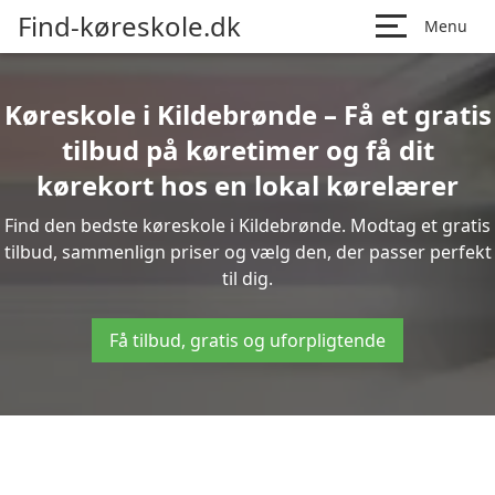
Find-køreskole.dk
Menu
Køreskole i Kildebrønde – Få et gratis
tilbud på køretimer og få dit
kørekort hos en lokal kørelærer
Find den bedste køreskole i Kildebrønde. Modtag et gratis
tilbud, sammenlign priser og vælg den, der passer perfekt
til dig.
Få tilbud, gratis og uforpligtende