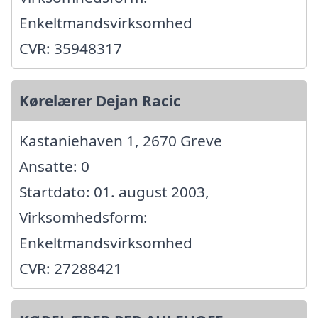
Enkeltmandsvirksomhed
CVR: 35948317
Kørelærer Dejan Racic
Kastaniehaven 1, 2670 Greve
Ansatte: 0
Startdato: 01. august 2003,
Virksomhedsform:
Enkeltmandsvirksomhed
CVR: 27288421