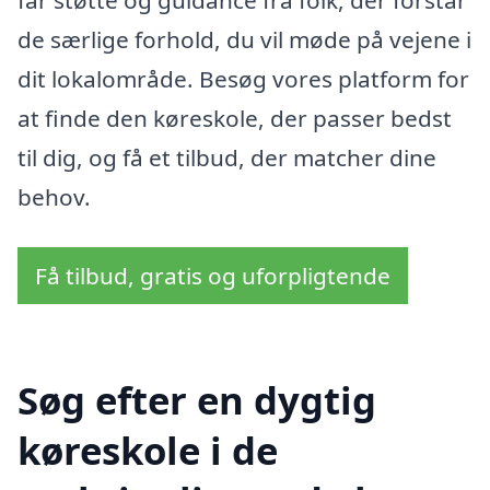
får støtte og guidance fra folk, der forstår
de særlige forhold, du vil møde på vejene i
dit lokalområde. Besøg vores platform for
at finde den køreskole, der passer bedst
til dig, og få et tilbud, der matcher dine
behov.
Få tilbud, gratis og uforpligtende
Søg efter en dygtig
køreskole i de