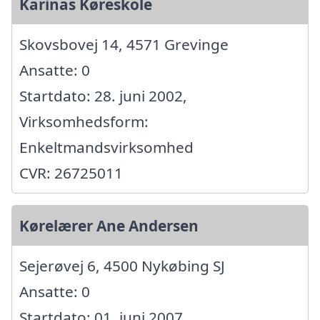
Karinas Køreskole
Skovsbovej 14, 4571 Grevinge
Ansatte: 0
Startdato: 28. juni 2002,
Virksomhedsform:
Enkeltmandsvirksomhed
CVR: 26725011
Kørelærer Ane Andersen
Sejerøvej 6, 4500 Nykøbing SJ
Ansatte: 0
Startdato: 01. juni 2007,