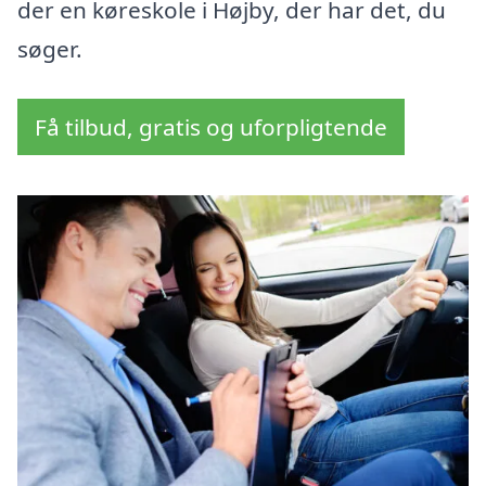
der en køreskole i Højby, der har det, du
søger.
Få tilbud, gratis og uforpligtende