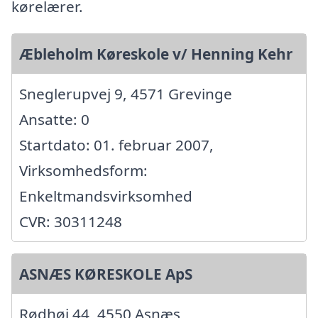
kørelærer.
Æbleholm Køreskole v/ Henning Kehr
Sneglerupvej 9, 4571 Grevinge
Ansatte: 0
Startdato: 01. februar 2007,
Virksomhedsform:
Enkeltmandsvirksomhed
CVR: 30311248
ASNÆS KØRESKOLE ApS
Rødhøj 44, 4550 Asnæs