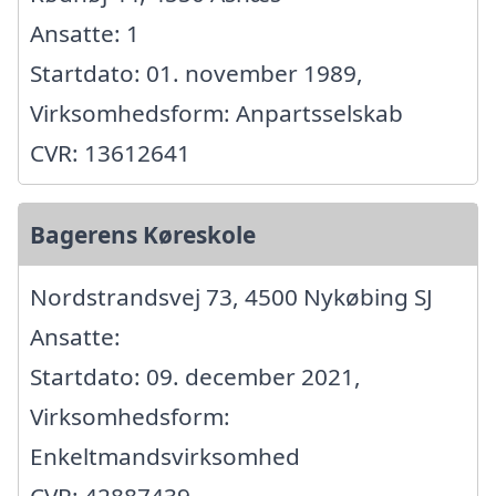
Ansatte: 1
Startdato: 01. november 1989,
Virksomhedsform: Anpartsselskab
CVR: 13612641
Bagerens Køreskole
Nordstrandsvej 73, 4500 Nykøbing SJ
Ansatte:
Startdato: 09. december 2021,
Virksomhedsform:
Enkeltmandsvirksomhed
CVR: 42887439