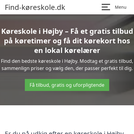
Find-køreskole.dk
Menu
Køreskole i Højby – Få et gratis tilbud
på køretimer og få dit kørekort hos
en lokal kørelærer
Find den bedste køreskole i Højby. Modtag et gratis tilbud,
sammenlign priser og vælg den, der passer perfekt til dig.
Få tilbud, gratis og uforpligtende
Er du på udkig efter en køreskole i Højby,