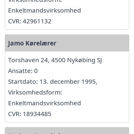
Enkeltmandsvirksomhed
CVR: 42961132
Jamo Kørelærer
Torshaven 24, 4500 Nykøbing SJ
Ansatte: 0
Startdato: 13. december 1995,
Virksomhedsform:
Enkeltmandsvirksomhed
CVR: 18934485