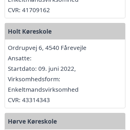
CVR: 41709162
Holt Køreskole
Ordrupvej 6, 4540 Fårevejle
Ansatte:
Startdato: 09. juni 2022,
Virksomhedsform:
Enkeltmandsvirksomhed
CVR: 43314343
Hørve Køreskole