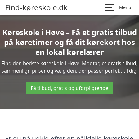
Find-køreskole.dk
Menu
Køreskole i Høve – Få et gratis tilbud
på køretimer og få dit kørekort hos
en lokal kørelærer
Find den bedste køreskole i Høve. Modtag et gratis tilbud,
sammenlign priser og vælg den, der passer perfekt til dig.
Få tilbud, gratis og uforpligtende
Er du på udkig efter en pålidelig køreskole