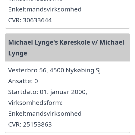
Enkeltmandsvirksomhed
CVR: 30633644
Michael Lynge's Køreskole v/ Michael
Lynge
Vesterbro 56, 4500 Nykøbing SJ
Ansatte: 0
Startdato: 01. januar 2000,
Virksomhedsform:
Enkeltmandsvirksomhed
CVR: 25153863