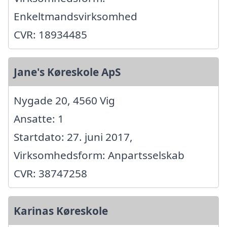
Enkeltmandsvirksomhed
CVR: 18934485
Jane's Køreskole ApS
Nygade 20, 4560 Vig
Ansatte: 1
Startdato: 27. juni 2017,
Virksomhedsform: Anpartsselskab
CVR: 38747258
Karinas Køreskole