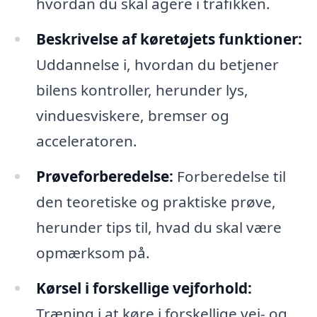
hvordan du skal agere i trafikken.
Beskrivelse af køretøjets funktioner:
Uddannelse i, hvordan du betjener
bilens kontroller, herunder lys,
vinduesviskere, bremser og
acceleratoren.
Prøveforberedelse:
Forberedelse til
den teoretiske og praktiske prøve,
herunder tips til, hvad du skal være
opmærksom på.
Kørsel i forskellige vejforhold:
Træning i at køre i forskellige vej- og