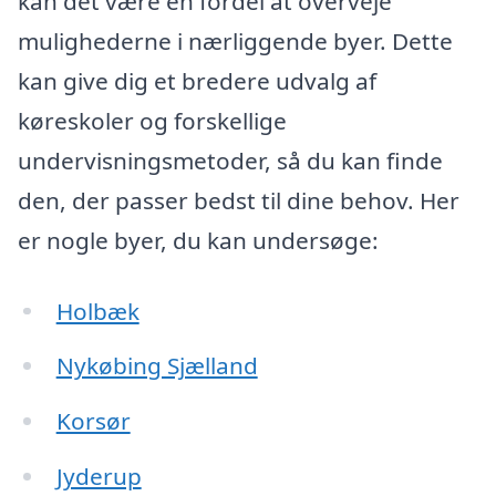
kan det være en fordel at overveje
mulighederne i nærliggende byer. Dette
kan give dig et bredere udvalg af
køreskoler og forskellige
undervisningsmetoder, så du kan finde
den, der passer bedst til dine behov. Her
er nogle byer, du kan undersøge:
Holbæk
Nykøbing Sjælland
Korsør
Jyderup