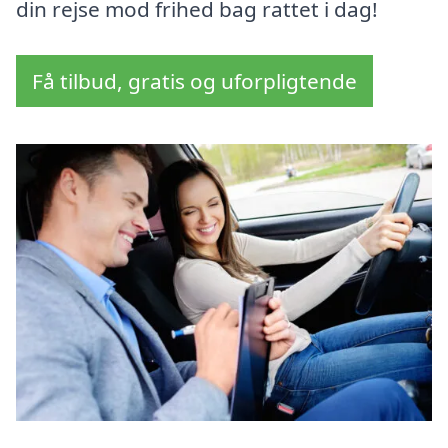
din rejse mod frihed bag rattet i dag!
Få tilbud, gratis og uforpligtende