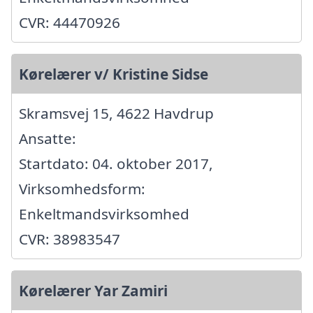
CVR: 44470926
Kørelærer v/ Kristine Sidse
Skramsvej 15, 4622 Havdrup
Ansatte:
Startdato: 04. oktober 2017,
Virksomhedsform:
Enkeltmandsvirksomhed
CVR: 38983547
Kørelærer Yar Zamiri