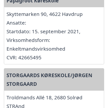
Papagroot Køreskole
Skyttemarken 90, 4622 Havdrup
Ansatte:
Startdato: 15. september 2021,
Virksomhedsform:
Enkeltmandsvirksomhed
CVR: 42665495
STORGAARDS KØRESKOLE/JØRGEN
STORGAARD
Troldmands Allé 18, 2680 Solrød
STRAnd