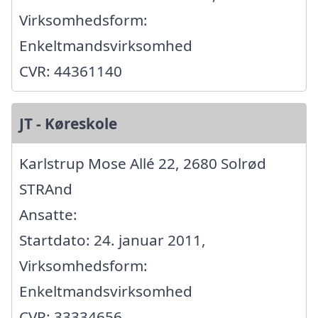
Virksomhedsform:
Enkeltmandsvirksomhed
CVR: 44361140
JT - Køreskole
Karlstrup Mose Allé 22, 2680 Solrød
STRAnd
Ansatte:
Startdato: 24. januar 2011,
Virksomhedsform:
Enkeltmandsvirksomhed
CVR: 33334656