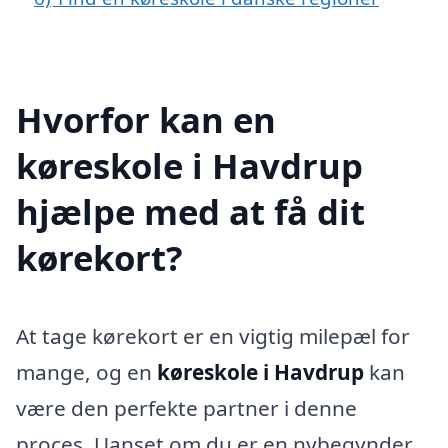
Hvorfor kan en
køreskole i Havdrup
hjælpe med at få dit
kørekort?
At tage kørekort er en vigtig milepæl for
mange, og en
køreskole i Havdrup
kan
være den perfekte partner i denne
proces. Uanset om du er en nybegynder,