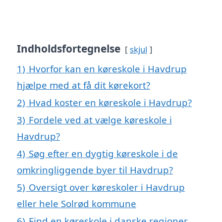
Indholdsfortegnelse
skjul
1)
Hvorfor kan en køreskole i Havdrup
hjælpe med at få dit kørekort?
2)
Hvad koster en køreskole i Havdrup?
3)
Fordele ved at vælge køreskole i
Havdrup?
4)
Søg efter en dygtig køreskole i de
omkringliggende byer til Havdrup?
5)
Oversigt over køreskoler i Havdrup
eller hele Solrød kommune
6)
Find en køreskole i danske regioner