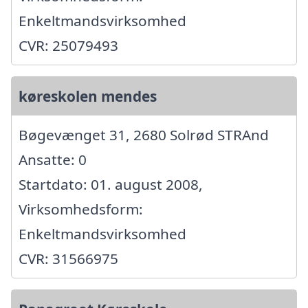
Enkeltmandsvirksomhed
CVR: 25079493
køreskolen mendes
Bøgevænget 31, 2680 Solrød STRAnd
Ansatte: 0
Startdato: 01. august 2008,
Virksomhedsform:
Enkeltmandsvirksomhed
CVR: 31566975