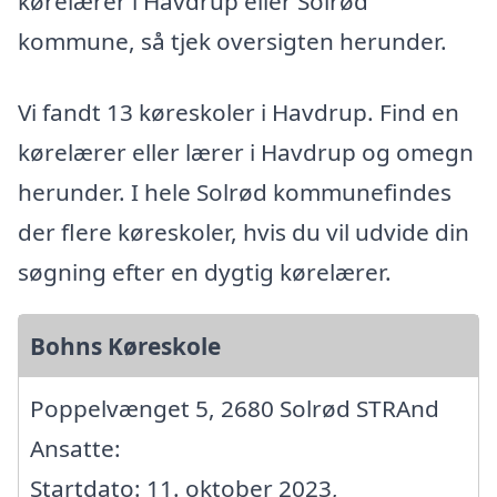
kørelærer i Havdrup eller Solrød
kommune, så tjek oversigten herunder.
Vi fandt 13 køreskoler i Havdrup. Find en
kørelærer eller lærer i Havdrup og omegn
herunder. I hele Solrød kommunefindes
der flere køreskoler, hvis du vil udvide din
søgning efter en dygtig kørelærer.
Bohns Køreskole
Poppelvænget 5, 2680 Solrød STRAnd
Ansatte:
Startdato: 11. oktober 2023,