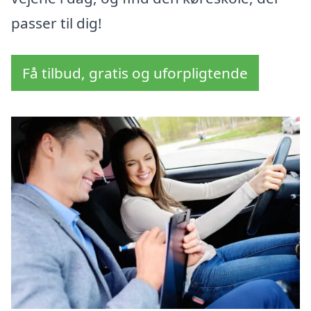
passer til dig!
Få tilbud, gratis og uforpligtende