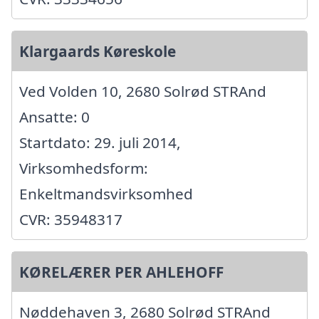
Klargaards Køreskole
Ved Volden 10, 2680 Solrød STRAnd
Ansatte: 0
Startdato: 29. juli 2014,
Virksomhedsform:
Enkeltmandsvirksomhed
CVR: 35948317
KØRELÆRER PER AHLEHOFF
Nøddehaven 3, 2680 Solrød STRAnd