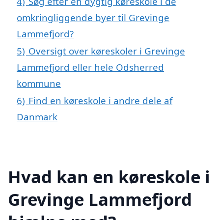
4)
Søg efter en dygtig køreskole i de
omkringliggende byer til Grevinge
Lammefjord?
5)
Oversigt over køreskoler i Grevinge
Lammefjord eller hele Odsherred
kommune
6)
Find en køreskole i andre dele af
Danmark
Hvad kan en køreskole i
Grevinge Lammefjord