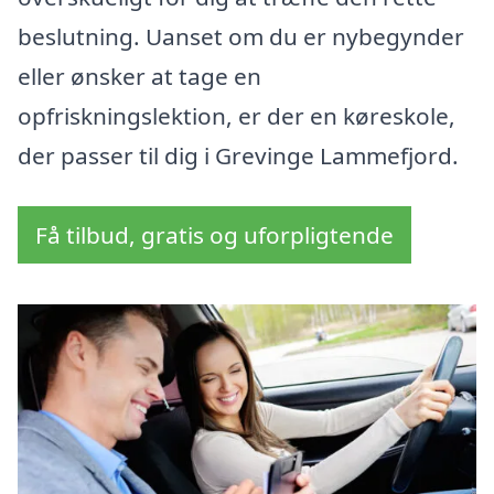
beslutning. Uanset om du er nybegynder
eller ønsker at tage en
opfriskningslektion, er der en køreskole,
der passer til dig i Grevinge Lammefjord.
Få tilbud, gratis og uforpligtende