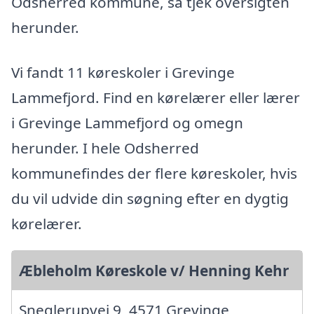
Odsherred kommune, så tjek oversigten
herunder.
Vi fandt 11 køreskoler i Grevinge
Lammefjord. Find en kørelærer eller lærer
i Grevinge Lammefjord og omegn
herunder. I hele Odsherred
kommunefindes der flere køreskoler, hvis
du vil udvide din søgning efter en dygtig
kørelærer.
Æbleholm Køreskole v/ Henning Kehr
Sneglerupvej 9, 4571 Grevinge