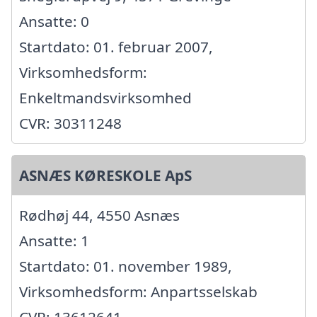
Ansatte: 0
Startdato: 01. februar 2007,
Virksomhedsform:
Enkeltmandsvirksomhed
CVR: 30311248
ASNÆS KØRESKOLE ApS
Rødhøj 44, 4550 Asnæs
Ansatte: 1
Startdato: 01. november 1989,
Virksomhedsform: Anpartsselskab
CVR: 13612641