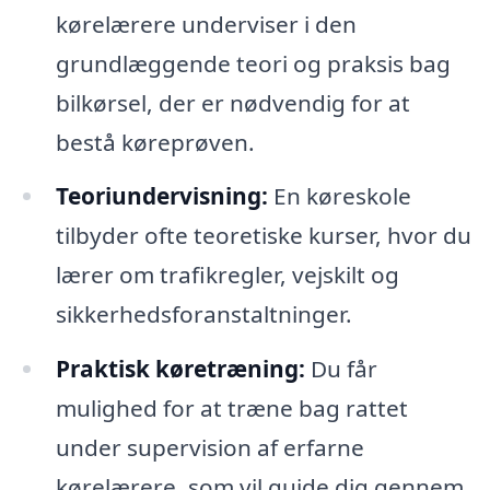
kørelærere underviser i den
grundlæggende teori og praksis bag
bilkørsel, der er nødvendig for at
bestå køreprøven.
Teoriundervisning:
En køreskole
tilbyder ofte teoretiske kurser, hvor du
lærer om trafikregler, vejskilt og
sikkerhedsforanstaltninger.
Praktisk køretræning:
Du får
mulighed for at træne bag rattet
under supervision af erfarne
kørelærere, som vil guide dig gennem