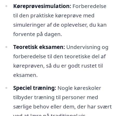
Køreprøvesimulation:
Forberedelse
til den praktiske køreprøve med
simuleringer af de oplevelser, du kan
forvente på dagen.
Teoretisk eksamen:
Undervisning og
forberedelse til den teoretiske del af
køreprøven, så du er godt rustet til
eksamen.
Speciel træning:
Nogle køreskoler
tilbyder træning til personer med
særlige behov eller dem, der har svært
ved at lære på traditionel vis.