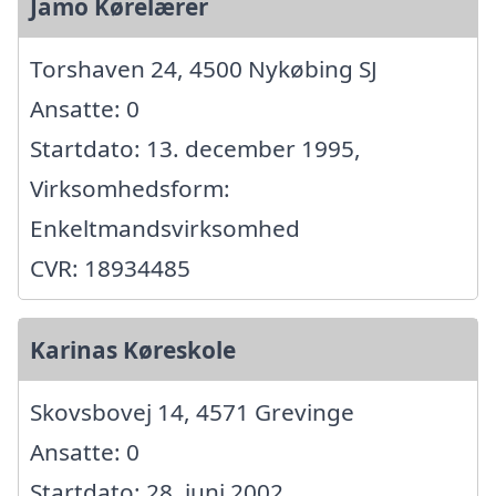
Jamo Kørelærer
Torshaven 24, 4500 Nykøbing SJ
Ansatte: 0
Startdato: 13. december 1995,
Virksomhedsform:
Enkeltmandsvirksomhed
CVR: 18934485
Karinas Køreskole
Skovsbovej 14, 4571 Grevinge
Ansatte: 0
Startdato: 28. juni 2002,