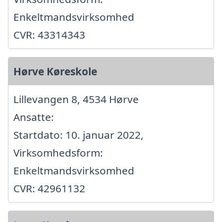
Enkeltmandsvirksomhed
CVR: 43314343
Hørve Køreskole
Lillevangen 8, 4534 Hørve
Ansatte:
Startdato: 10. januar 2022,
Virksomhedsform:
Enkeltmandsvirksomhed
CVR: 42961132