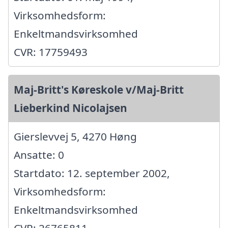
Virksomhedsform:
Enkeltmandsvirksomhed
CVR: 17759493
Maj-Britt's Køreskole v/Maj-Britt
Lieberkind Nicolajsen
Gierslevvej 5, 4270 Høng
Ansatte: 0
Startdato: 12. september 2002,
Virksomhedsform:
Enkeltmandsvirksomhed
CVR: 26765811