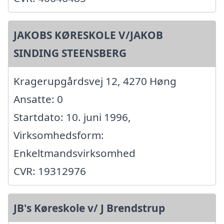
JAKOBS KØRESKOLE V/JAKOB
SINDING STEENSBERG
Kragerupgårdsvej 12, 4270 Høng
Ansatte: 0
Startdato: 10. juni 1996,
Virksomhedsform:
Enkeltmandsvirksomhed
CVR: 19312976
JB's Køreskole v/ J Brendstrup