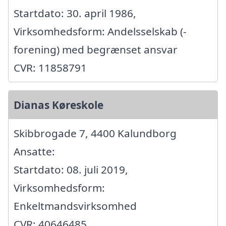
Startdato: 30. april 1986,
Virksomhedsform: Andelsselskab (-
forening) med begrænset ansvar
CVR: 11858791
Dianas Køreskole
Skibbrogade 7, 4400 Kalundborg
Ansatte:
Startdato: 08. juli 2019,
Virksomhedsform:
Enkeltmandsvirksomhed
CVR: 40646485