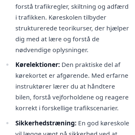
forstå trafikregler, skiltning og adfærd
i trafikken. Køreskolen tilbyder
strukturerede teorikurser, der hjælper
dig med at lære og forstå de
nødvendige oplysninger.
Kørelektioner:
Den praktiske del af
kørekortet er afgørende. Med erfarne
instruktører lærer du at håndtere
bilen, forstå vejforholdene og reagere
korrekt i forskellige trafikscenarier.
Sikkerhedstræning:
En god køreskole
vil lægge vægt på sikkerhed ved at