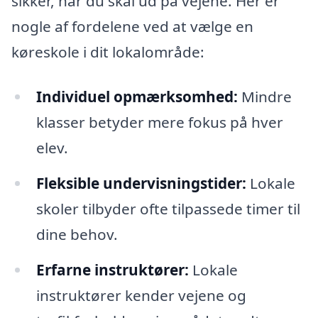
sikker, når du skal ud på vejene. Her er
nogle af fordelene ved at vælge en
køreskole i dit lokalområde:
Individuel opmærksomhed:
Mindre
klasser betyder mere fokus på hver
elev.
Fleksible undervisningstider:
Lokale
skoler tilbyder ofte tilpassede timer til
dine behov.
Erfarne instruktører:
Lokale
instruktører kender vejene og