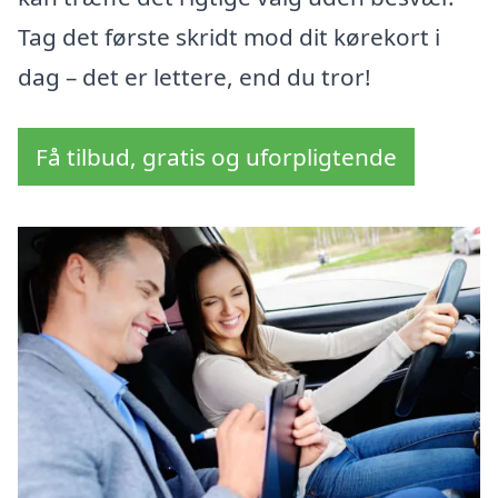
Tag det første skridt mod dit kørekort i
dag – det er lettere, end du tror!
Få tilbud, gratis og uforpligtende