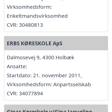
Virksomhedsform:
Enkeltmandsvirksomhed
CVR: 30480813
ERBS KØRESKOLE ApS
Dalmosevej 9, 4300 Holbæk
Ansatte:
Startdato: 21. november 2011,
Virksomhedsform: Anpartsselskab
CVR: 34077894
Ginas Køreskole v/Gina Jaqueline