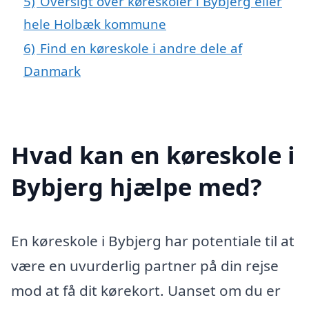
5)
Oversigt over køreskoler i Bybjerg eller
hele Holbæk kommune
6)
Find en køreskole i andre dele af
Danmark
Hvad kan en køreskole i
Bybjerg hjælpe med?
En køreskole i Bybjerg har potentiale til at
være en uvurderlig partner på din rejse
mod at få dit kørekort. Uanset om du er