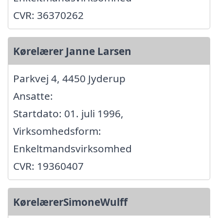
CVR: 36370262
Kørelærer Janne Larsen
Parkvej 4, 4450 Jyderup
Ansatte:
Startdato: 01. juli 1996,
Virksomhedsform:
Enkeltmandsvirksomhed
CVR: 19360407
KørelærerSimoneWulff