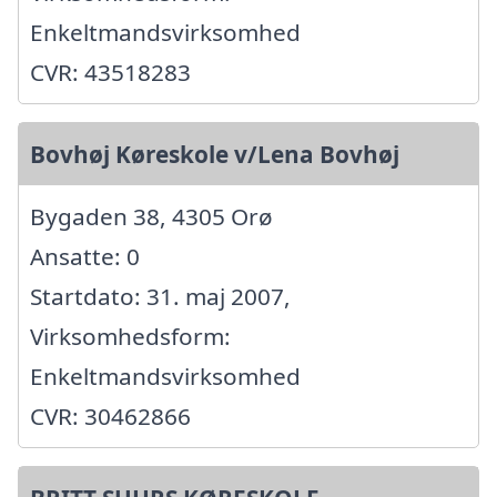
Enkeltmandsvirksomhed
CVR: 43518283
Bovhøj Køreskole v/Lena Bovhøj
Bygaden 38, 4305 Orø
Ansatte: 0
Startdato: 31. maj 2007,
Virksomhedsform:
Enkeltmandsvirksomhed
CVR: 30462866