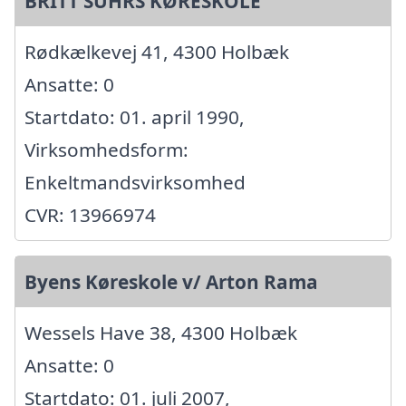
BRITT SUHRS KØRESKOLE
Rødkælkevej 41, 4300 Holbæk
Ansatte: 0
Startdato: 01. april 1990,
Virksomhedsform:
Enkeltmandsvirksomhed
CVR: 13966974
Byens Køreskole v/ Arton Rama
Wessels Have 38, 4300 Holbæk
Ansatte: 0
Startdato: 01. juli 2007,