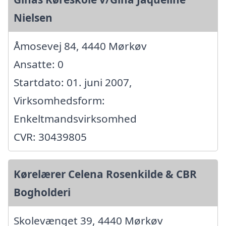
Nielsen
Åmosevej 84, 4440 Mørkøv
Ansatte: 0
Startdato: 01. juni 2007,
Virksomhedsform:
Enkeltmandsvirksomhed
CVR: 30439805
Kørelærer Celena Rosenkilde & CBR
Bogholderi
Skolevænget 39, 4440 Mørkøv