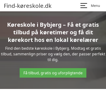
Find-køreskole.dk
Menu
Køreskole i Bybjerg – Få et gratis
tilbud på køretimer og få dit
kørekort hos en lokal kørelærer
Find den bedste køreskole i Bybjerg. Modtag et gratis
tilbud, sammenlign priser og vælg den, der passer perfekt
til dig.
Få tilbud, gratis og uforpligtende