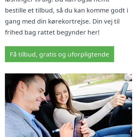
bestille et tilbud, så du kan komme godt i
gang med din kørekortrejse. Din vej til
frihed bag rattet begynder her!
Få tilbud, gratis og uforpligtende