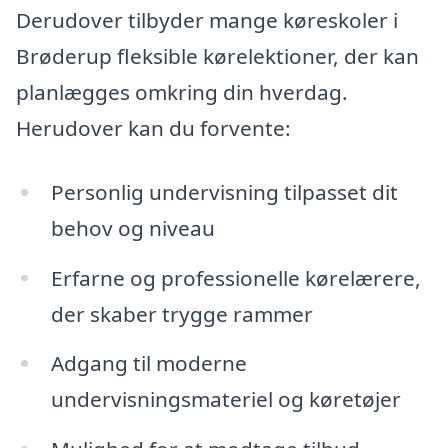
Derudover tilbyder mange køreskoler i
Brøderup fleksible kørelektioner, der kan
planlægges omkring din hverdag.
Herudover kan du forvente:
Personlig undervisning tilpasset dit
behov og niveau
Erfarne og professionelle kørelærere,
der skaber trygge rammer
Adgang til moderne
undervisningsmateriel og køretøjer