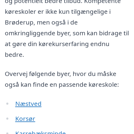
og potentielt bedre tilbud. Kompetente
køreskoler er ikke kun tilgængelige i
Brøderup, men også i de
omkringliggende byer, som kan bidrage til
at gøre din kørekurserfaring endnu
bedre.
Overvej følgende byer, hvor du måske
også kan finde en passende køreskole:
Næstved
Korsør
Karrebæksminde