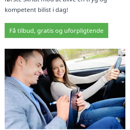
kompetent bilist i dag!
Få tilbud, gratis og uforpligtende