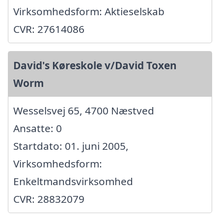
Virksomhedsform: Aktieselskab
CVR: 27614086
David's Køreskole v/David Toxen
Worm
Wesselsvej 65, 4700 Næstved
Ansatte: 0
Startdato: 01. juni 2005,
Virksomhedsform:
Enkeltmandsvirksomhed
CVR: 28832079