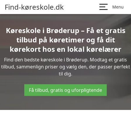
Find-køreskole.dk
Menu
Køreskole i Brøderup – Få et gratis
tilbud på køretimer og få dit
kørekort hos en lokal kørelærer
Find den bedste køreskole i Brøderup. Modtag et gratis
tilbud, sammenlign priser og vælg den, der passer perfekt
til dig.
Få tilbud, gratis og uforpligtende