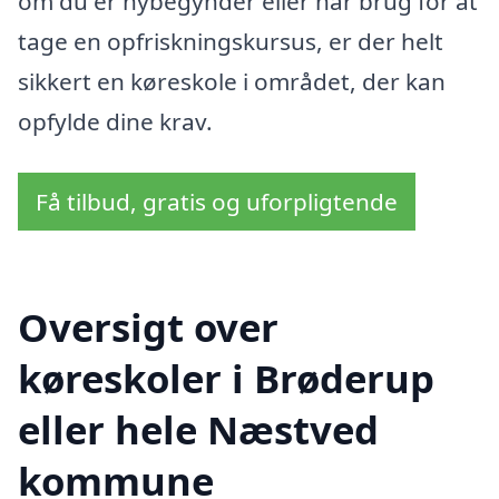
om du er nybegynder eller har brug for at
tage en opfriskningskursus, er der helt
sikkert en køreskole i området, der kan
opfylde dine krav.
Få tilbud, gratis og uforpligtende
Oversigt over
køreskoler i Brøderup
eller hele Næstved
kommune