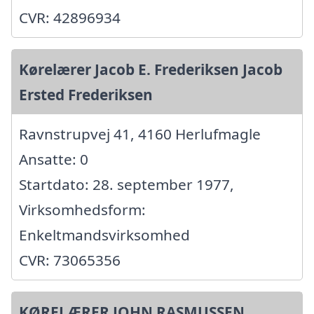
CVR: 42896934
Kørelærer Jacob E. Frederiksen Jacob
Ersted Frederiksen
Ravnstrupvej 41, 4160 Herlufmagle
Ansatte: 0
Startdato: 28. september 1977,
Virksomhedsform:
Enkeltmandsvirksomhed
CVR: 73065356
KØRELÆRER JOHN RASMUSSEN