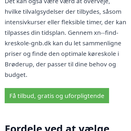
Det kan også være værd at overveje,
hvilke tilvalgsydelser der tilbydes, såsom
intensivkurser eller fleksible timer, der kan
tilpasses din tidsplan. Gennem xn--find-
kreskole-gnb.dk kan du let sammenligne
priser og finde den optimale køreskole i
Brøderup, der passer til dine behov og
budget.
Få tilbud, gratis og uforpligtende
Fordele ved at vælge