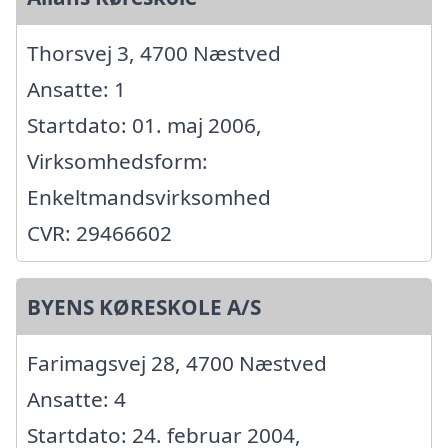
Thorsvej 3, 4700 Næstved
Ansatte: 1
Startdato: 01. maj 2006,
Virksomhedsform:
Enkeltmandsvirksomhed
CVR: 29466602
BYENS KØRESKOLE A/S
Farimagsvej 28, 4700 Næstved
Ansatte: 4
Startdato: 24. februar 2004,