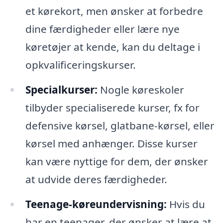
et kørekort, men ønsker at forbedre
dine færdigheder eller lære nye
køretøjer at kende, kan du deltage i
opkvalificeringskurser.
Specialkurser:
Nogle køreskoler
tilbyder specialiserede kurser, fx for
defensive kørsel, glatbane-kørsel, eller
kørsel med anhænger. Disse kurser
kan være nyttige for dem, der ønsker
at udvide deres færdigheder.
Teenage-køreundervisning:
Hvis du
har en teenager, der ønsker at lære at