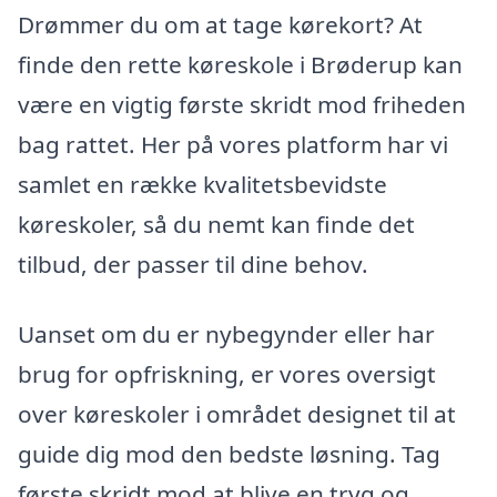
Drømmer du om at tage kørekort? At
finde den rette køreskole i Brøderup kan
være en vigtig første skridt mod friheden
bag rattet. Her på vores platform har vi
samlet en række kvalitetsbevidste
køreskoler, så du nemt kan finde det
tilbud, der passer til dine behov.
Uanset om du er nybegynder eller har
brug for opfriskning, er vores oversigt
over køreskoler i området designet til at
guide dig mod den bedste løsning. Tag
første skridt mod at blive en tryg og