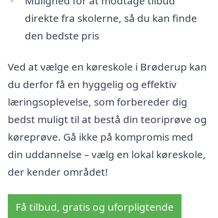
Mulighed for at modtage tilbud
direkte fra skolerne, så du kan finde
den bedste pris
Ved at vælge en køreskole i Brøderup kan
du derfor få en hyggelig og effektiv
læringsoplevelse, som forbereder dig
bedst muligt til at bestå din teoriprøve og
køreprøve. Gå ikke på kompromis med
din uddannelse – vælg en lokal køreskole,
der kender området!
Få tilbud, gratis og uforpligtende