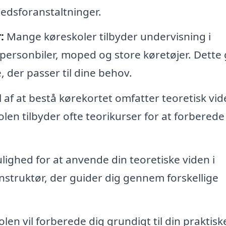
hedsforanstaltninger.
:
Mange køreskoler tilbyder undervisning i
 personbiler, moped og store køretøjer. Dette
, der passer til dine behov.
l af at bestå kørekortet omfatter teoretisk vi
len tilbyder ofte teorikurser for at forberede
lighed for at anvende din teoretiske viden i
nstruktør, der guider dig gennem forskellige
len vil forberede dig grundigt til din praktisk