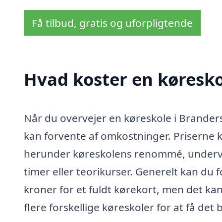
Få tilbud, gratis og uforpligtende
Hvad koster en køresko
Når du overvejer en køreskole i Brandersle
kan forvente af omkostninger. Priserne ka
herunder køreskolens renommé, undervi
timer eller teorikurser. Generelt kan du
kroner for et fuldt kørekort, men det kan
flere forskellige køreskoler for at få det 