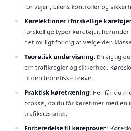
for vejen, bilens kontroller og sikker
Kørelektioner i forskellige køretøjer
forskellige typer køretøjer, herunder
det muligt for dig at vælge den klasse
Teoretisk undervisning:
En vigtig de
om trafikregler og sikkerhed. Køresko
til den teoretiske prøve.
Praktisk køretræning:
Her får du mu
praksis, da du får køretimer med en i
trafikscenarier.
Forberedelse til køreprøven:
Køresko