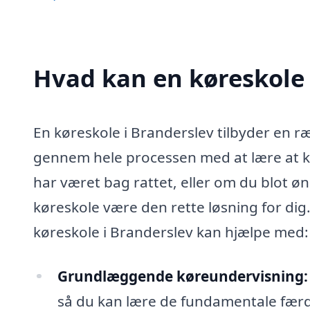
Hvad kan en køreskole
En køreskole i Branderslev tilbyder en r
gennem hele processen med at lære at kø
har været bag rattet, eller om du blot øn
køreskole være den rette løsning for dig
køreskole i Branderslev kan hjælpe med:
Grundlæggende køreundervisning:
så du kan lære de fundamentale færdig