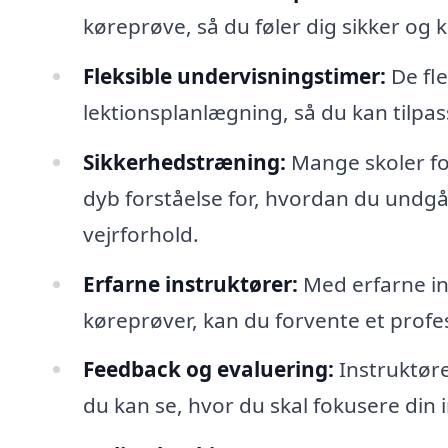
køreprøve, så du føler dig sikker og kl
Fleksible undervisningstimer:
De fle
lektionsplanlægning, så du kan tilpass
Sikkerhedstræning:
Mange skoler fo
dyb forståelse for, hvordan du undgår 
vejrforhold.
Erfarne instruktører:
Med erfarne in
køreprøver, kan du forvente et profes
Feedback og evaluering:
Instruktøre
du kan se, hvor du skal fokusere din 