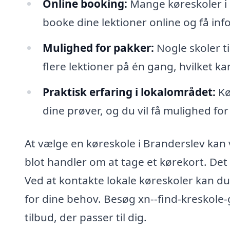
Online booking:
Mange køreskoler i 
booke dine lektioner online og få in
Mulighed for pakker:
Nogle skoler ti
flere lektioner på én gang, hvilket k
Praktisk erfaring i lokalområdet:
Kø
dine prøver, og du vil få mulighed for 
At vælge en køreskole i Branderslev kan 
blot handler om at tage et kørekort. Det h
Ved at kontakte lokale køreskoler kan du 
for dine behov. Besøg xn--find-kreskole-g
tilbud, der passer til dig.