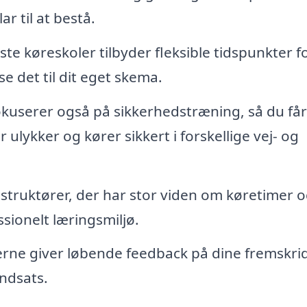
ar til at bestå.
ste køreskoler tilbyder fleksible tidspunkter f
e det til dit eget skema.
kuserer også på sikkerhedstræning, så du får
ulykker og kører sikkert i forskellige vej- og
struktører, der har stor viden om køretimer 
sionelt læringsmiljø.
rne giver løbende feedback på dine fremskrid
indsats.