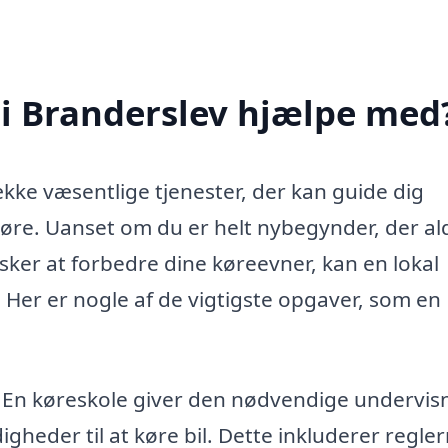
 i Branderslev hjælpe med
ække væsentlige tjenester, der kan guide dig
re. Uanset om du er helt nybegynder, der al
sker at forbedre dine køreevner, kan en lokal
. Her er nogle af de vigtigste opgaver, som en
En køreskole giver den nødvendige undervisn
heder til at køre bil. Dette inkluderer regle