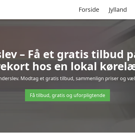
Forside
Jylland
ev – Få et gratis tilbud 
ekort hos en lokal kørel
derslev. Modtag et gratis tilbud, sammenlign priser og vælg
Få tilbud, gratis og uforpligtende