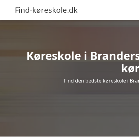
Find-køreskole.dk
Køreskole i Brandersl
kør
Find den bedste køreskole i Bran