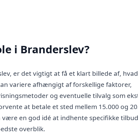
le i Branderslev?
v, er det vigtigt at få et klart billede af, hva
n variere afhængigt af forskellige faktorer,
sningsmetoder og eventuelle tilvalg som eks
 forvente at betale et sted mellem 15.000 og 2
 være en god idé at indhente specifikke tilbud
bedste overblik.