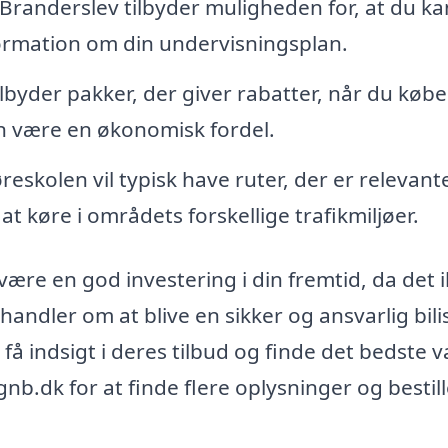
Branderslev tilbyder muligheden for, at du ka
formation om din undervisningsplan.
lbyder pakker, der giver rabatter, når du købe
an være en økonomisk fordel.
reskolen vil typisk have ruter, der er relevant
at køre i områdets forskellige trafikmiljøer.
være en god investering i din fremtid, da det 
andler om at blive en sikker og ansvarlig bilis
få indsigt i deres tilbud og finde det bedste v
nb.dk for at finde flere oplysninger og bestill