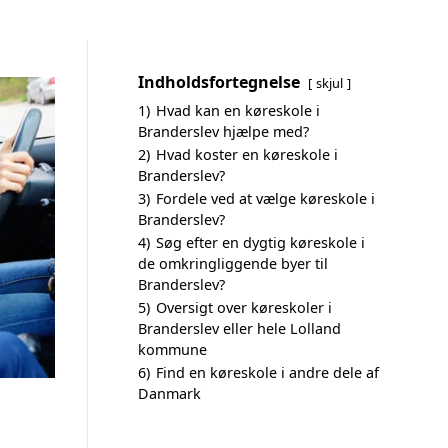
Indholdsfortegnelse
skjul
1)
Hvad kan en køreskole i
Branderslev hjælpe med?
2)
Hvad koster en køreskole i
Branderslev?
3)
Fordele ved at vælge køreskole i
Branderslev?
4)
Søg efter en dygtig køreskole i
de omkringliggende byer til
Branderslev?
5)
Oversigt over køreskoler i
Branderslev eller hele Lolland
kommune
6)
Find en køreskole i andre dele af
Danmark