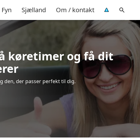
Fyn
Sjælland
Om / kontakt
på køretimer og få dit
ærer
 den, der passer perfekt til dig.