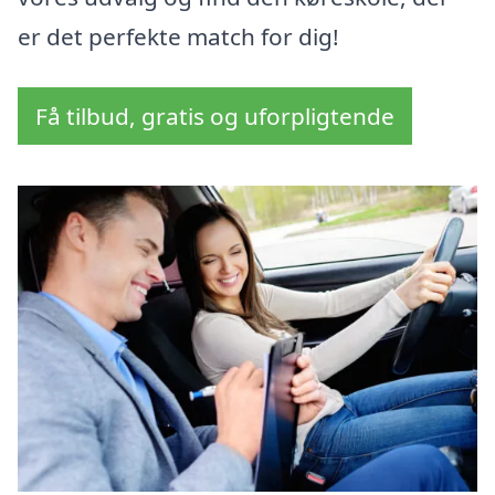
er det perfekte match for dig!
Få tilbud, gratis og uforpligtende