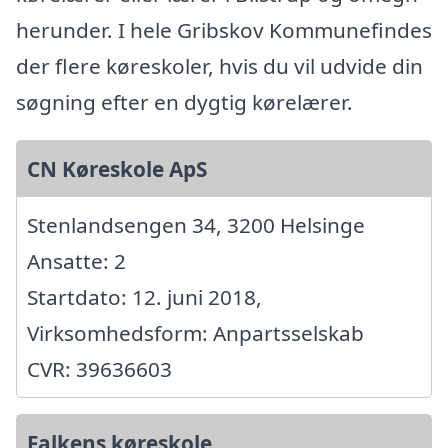
herunder. I hele Gribskov Kommunefindes
der flere køreskoler, hvis du vil udvide din
søgning efter en dygtig kørelærer.
CN Køreskole ApS
Stenlandsengen 34, 3200 Helsinge
Ansatte: 2
Startdato: 12. juni 2018,
Virksomhedsform: Anpartsselskab
CVR: 39636603
Falkens køreskole