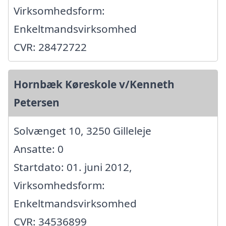
Virksomhedsform:
Enkeltmandsvirksomhed
CVR: 28472722
Hornbæk Køreskole v/Kenneth
Petersen
Solvænget 10, 3250 Gilleleje
Ansatte: 0
Startdato: 01. juni 2012,
Virksomhedsform:
Enkeltmandsvirksomhed
CVR: 34536899