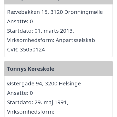
Rævebakken 15, 3120 Dronningmølle
Ansatte: 0
Startdato: 01. marts 2013,
Virksomhedsform: Anpartsselskab
CVR: 35050124
Tonnys Køreskole
Østergade 94, 3200 Helsinge
Ansatte: 0
Startdato: 29. maj 1991,
Virksomhedsform: