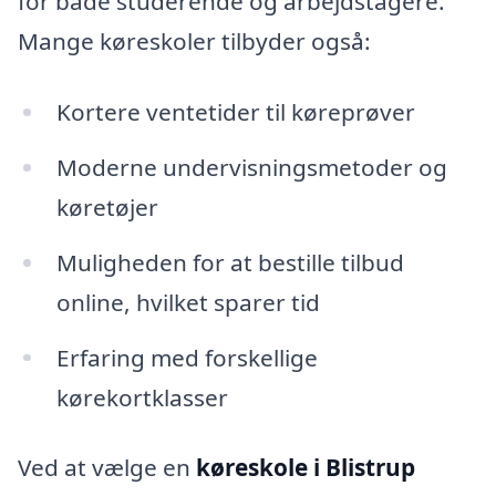
for både studerende og arbejdstagere.
Mange køreskoler tilbyder også:
Kortere ventetider til køreprøver
Moderne undervisningsmetoder og
køretøjer
Muligheden for at bestille tilbud
online, hvilket sparer tid
Erfaring med forskellige
kørekortklasser
Ved at vælge en
køreskole i Blistrup