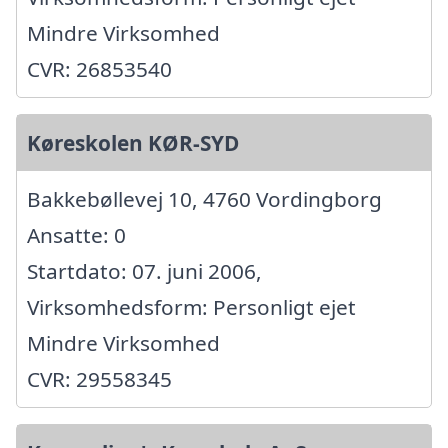
Mindre Virksomhed
CVR: 26853540
Køreskolen KØR-SYD
Bakkebøllevej 10, 4760 Vordingborg
Ansatte: 0
Startdato: 07. juni 2006,
Virksomhedsform: Personligt ejet
Mindre Virksomhed
CVR: 29558345