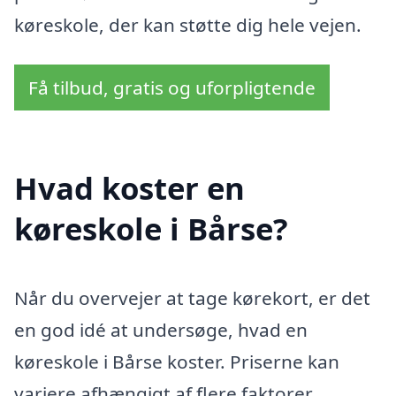
køreskole, der kan støtte dig hele vejen.
Få tilbud, gratis og uforpligtende
Hvad koster en
køreskole i Bårse?
Når du overvejer at tage kørekort, er det
en god idé at undersøge, hvad en
køreskole i Bårse koster. Priserne kan
variere afhængigt af flere faktorer,