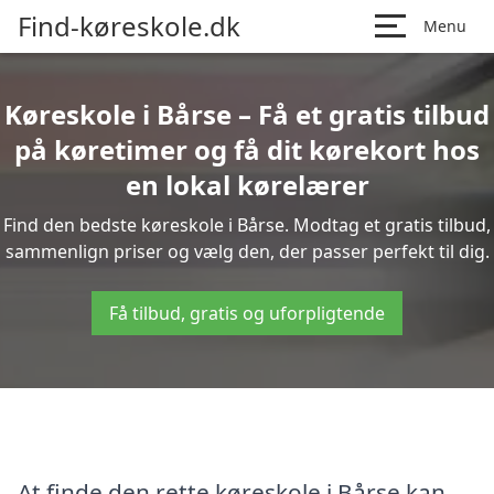
Find-køreskole.dk
Menu
Køreskole i Bårse – Få et gratis tilbud
på køretimer og få dit kørekort hos
en lokal kørelærer
Find den bedste køreskole i Bårse. Modtag et gratis tilbud,
sammenlign priser og vælg den, der passer perfekt til dig.
Få tilbud, gratis og uforpligtende
At finde den rette køreskole i Bårse kan