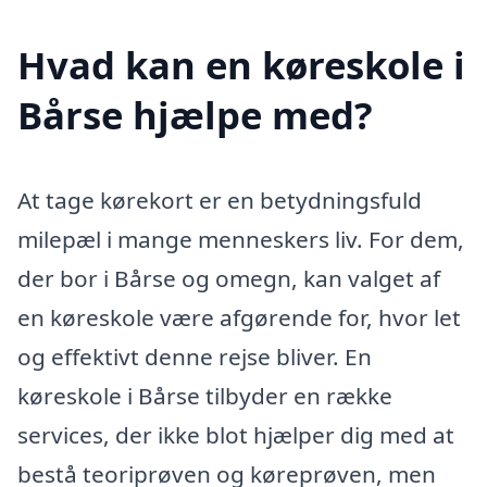
Hvad kan en køreskole i
Bårse hjælpe med?
At tage kørekort er en betydningsfuld
milepæl i mange menneskers liv. For dem,
der bor i Bårse og omegn, kan valget af
en køreskole være afgørende for, hvor let
og effektivt denne rejse bliver. En
køreskole i Bårse tilbyder en række
services, der ikke blot hjælper dig med at
bestå teoriprøven og køreprøven, men