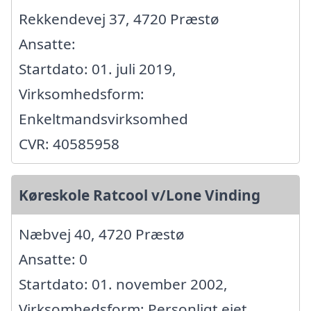
Rekkendevej 37, 4720 Præstø
Ansatte:
Startdato: 01. juli 2019,
Virksomhedsform:
Enkeltmandsvirksomhed
CVR: 40585958
Køreskole Ratcool v/Lone Vinding
Næbvej 40, 4720 Præstø
Ansatte: 0
Startdato: 01. november 2002,
Virksomhedsform: Personligt ejet