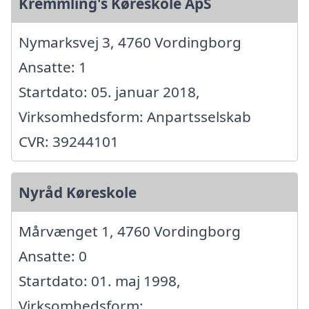
Kremmling's Køreskole ApS
Nymarksvej 3, 4760 Vordingborg
Ansatte: 1
Startdato: 05. januar 2018,
Virksomhedsform: Anpartsselskab
CVR: 39244101
Nyråd Køreskole
Mårvænget 1, 4760 Vordingborg
Ansatte: 0
Startdato: 01. maj 1998,
Virksomhedsform: