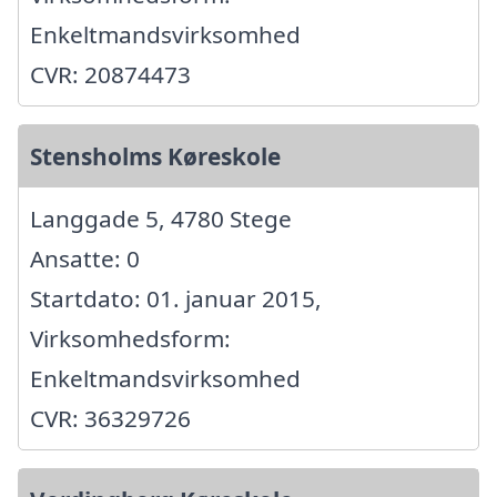
Enkeltmandsvirksomhed
CVR: 20874473
Stensholms Køreskole
Langgade 5, 4780 Stege
Ansatte: 0
Startdato: 01. januar 2015,
Virksomhedsform:
Enkeltmandsvirksomhed
CVR: 36329726