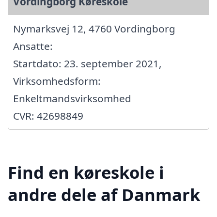
Vordingborg Køreskole
Nymarksvej 12, 4760 Vordingborg
Ansatte:
Startdato: 23. september 2021,
Virksomhedsform:
Enkeltmandsvirksomhed
CVR: 42698849
Find en køreskole i
andre dele af Danmark