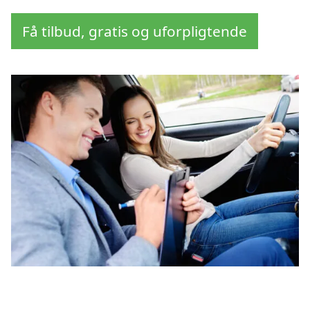
Få tilbud, gratis og uforpligtende