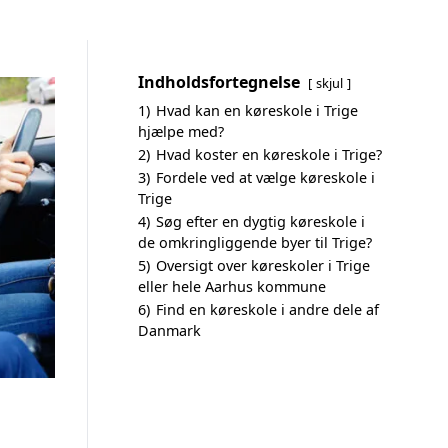
Indholdsfortegnelse
skjul
1)
Hvad kan en køreskole i Trige
hjælpe med?
2)
Hvad koster en køreskole i Trige?
3)
Fordele ved at vælge køreskole i
Trige
4)
Søg efter en dygtig køreskole i
de omkringliggende byer til Trige?
5)
Oversigt over køreskoler i Trige
eller hele Aarhus kommune
6)
Find en køreskole i andre dele af
Danmark