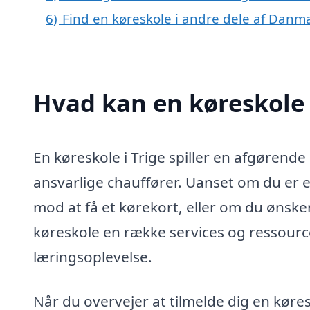
6)
Find en køreskole i andre dele af Danm
Hvad kan en køreskole 
En køreskole i Trige spiller en afgørende 
ansvarlige chauffører. Uanset om du er e
mod at få et kørekort, eller om du ønske
køreskole en række services og ressourcer
læringsoplevelse.
Når du overvejer at tilmelde dig en køre