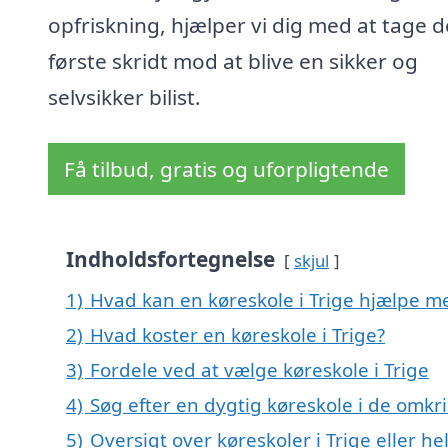
opfriskning, hjælper vi dig med at tage d
første skridt mod at blive en sikker og
selvsikker bilist.
Få tilbud, gratis og uforpligtende
Indholdsfortegnelse
skjul
1)
Hvad kan en køreskole i Trige hjælpe m
2)
Hvad koster en køreskole i Trige?
3)
Fordele ved at vælge køreskole i Trige
4)
Søg efter en dygtig køreskole i de omkri
5)
Oversigt over køreskoler i Trige eller