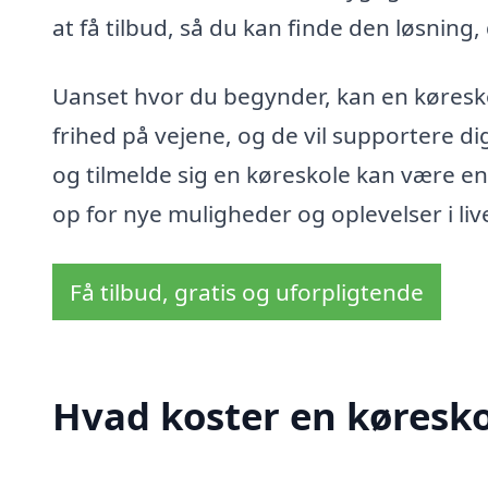
at få tilbud, så du kan finde den løsning,
Uanset hvor du begynder, kan en køresko
frihed på vejene, og de vil supportere dig 
og tilmelde sig en køreskole kan være en
op for nye muligheder og oplevelser i liv
Få tilbud, gratis og uforpligtende
Hvad koster en køreskol