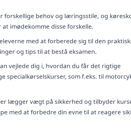
 forskellige behov og læringsstile, og køresko
or at imødekomme disse forskelle.
leverne med at forberede sig til den praktisk
inger og tips til at bestå eksamen.
n vejlede dig i, hvordan du får det rigtige
ge specialkørselskurser, som f.eks. til motorcy
r lægger vægt på sikkerhed og tilbyder kurse
pe med at forbedre din evne til at reagere sikk