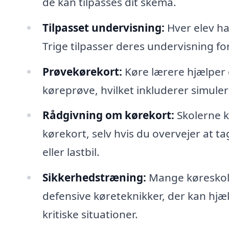
de kan tilpasses dit skema.
Tilpasset undervisning:
Hver elev har
Trige tilpasser deres undervisning f
Prøvekørekort:
Køre lærere hjælper e
køreprøve, hvilket inkluderer simuler
Rådgivning om kørekort:
Skolerne ka
kørekort, selv hvis du overvejer at ta
eller lastbil.
Sikkerhedstræning:
Mange køreskole
defensive køreteknikker, der kan hjæl
kritiske situationer.