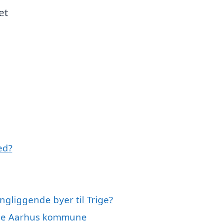
et
ed?
ngliggende byer til Trige?
 hele Aarhus kommune