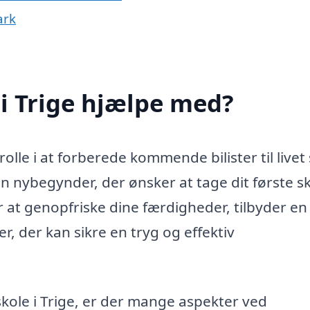
ark
i Trige hjælpe med?
rolle i at forberede kommende bilister til live
n nybegynder, der ønsker at tage dit første sk
r at genopfriske dine færdigheder, tilbyder en
, der kan sikre en tryg og effektiv
skole i Trige, er der mange aspekter ved