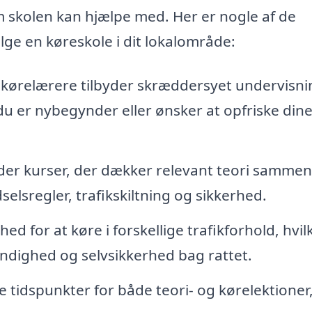
 skolen kan hjælpe med. Her er nogle af de
lge en køreskole i dit lokalområde:
 kørelærere tilbyder skræddersyet undervisni
 du er nybegynder eller ønsker at opfriske din
yder kurser, der dækker relevant teori samme
selsregler, trafikskiltning og sikkerhed.
ed for at køre i forskellige trafikforhold, hvil
ndighed og selvsikkerhed bag rattet.
e tidspunkter for både teori- og kørelektioner,