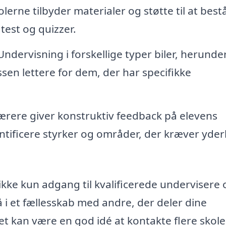
lerne tilbyder materialer og støtte til at best
test og quizzer.
ndervisning i forskellige typer biler, herunde
sen lettere for dem, der har specifikke
ærere giver konstruktiv feedback på elevens
ntificere styrker og områder, der kræver yder
 ikke kun adgang til kvalificerede undervisere 
 i et fællesskab med andre, der deler dine
Det kan være en god idé at kontakte flere skole