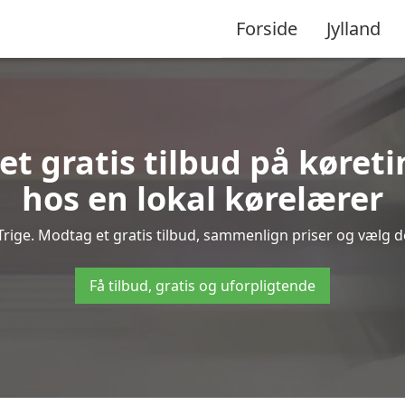
Forside
Jylland
 et gratis tilbud på køret
hos en lokal kørelærer
Trige. Modtag et gratis tilbud, sammenlign priser og vælg den
Få tilbud, gratis og uforpligtende