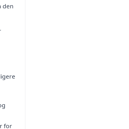
å den
r
ligere
og
r for