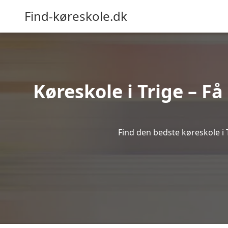
Find-køreskole.dk
Køreskole i Trige – Få
Find den bedste køreskole i 