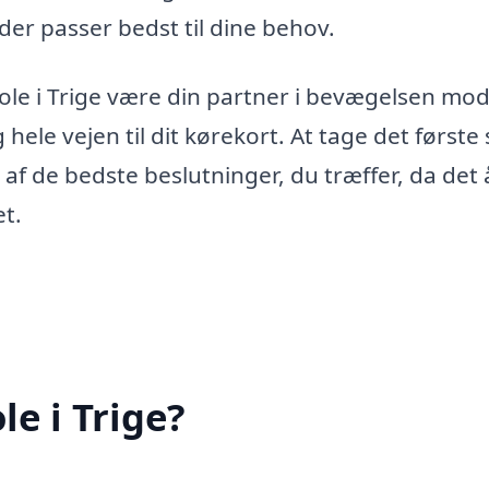
 der passer bedst til dine behov.
le i Trige være din partner i bevægelsen mo
hele vejen til dit kørekort. At tage det første 
 af de bedste beslutninger, du træffer, da det
et.
e i Trige?