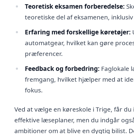
Teoretisk eksamen forberedelse:
Sko
teoretiske del af eksamenen, inklusiv 
Erfaring med forskellige køretøjer:
U
automatgear, hvilket kan gøre proces
præferencer.
Feedback og forbedring:
Faglokale l
fremgang, hvilket hjælper med at ide
fokus.
Ved at vælge en køreskole i Trige, får du
effektive læseplaner, men du indgår også
ambitioner om at blive en dygtig bilist. 