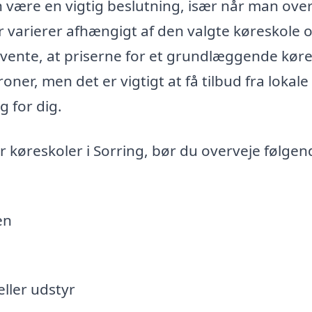
an være en vigtig beslutning, især når man ove
 varierer afhængigt af den valgte køreskole 
rvente, at priserne for et grundlæggende kør
ner, men det er vigtigt at få tilbud fra lokale
g for dig.
køreskoler i Sorring, bør du overveje følgen
en
eller udstyr