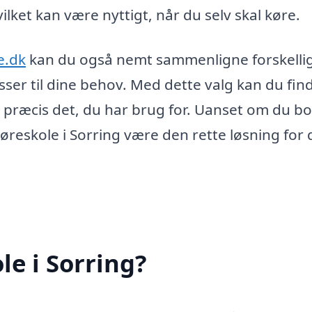
ilket kan være nyttigt, når du selv skal køre.
e.dk
kan du også nemt sammenligne forskelli
sser til dine behov. Med dette valg kan du fin
ge præcis det, du har brug for. Uanset om du bo
reskole i Sorring være den rette løsning for 
le i Sorring?