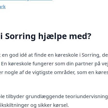
ark
i Sorring hjælpe med?
 en god idé at finde en køreskole i Sorring, d
En køreskole fungerer som din partner på veje
r er nogle af de vigtigste områder, som en køre
le tilbyder grundlæggende teoriundervisning
kskiltninger og sikker kørsel.