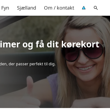
Fyn
Sjælland
Om / kontakt
timer og få dit kørekort
en, der passer perfekt til dig.