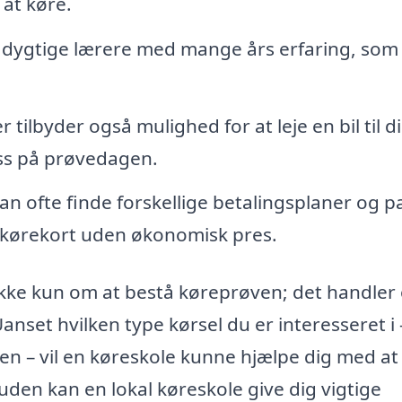
 at køre.
e dygtige lærere med mange års erfaring, som
tilbyder også mulighed for at leje en bil til d
ess på prøvedagen.
n ofte finde forskellige betalingsplaner og p
e kørekort uden økonomisk pres.
 ikke kun om at bestå køreprøven; det handler
 Uanset hvilken type kørsel du er interesseret i
ejen – vil en køreskole kunne hjælpe dig med at
den kan en lokal køreskole give dig vigtige