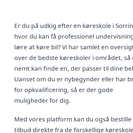
Er du på udkig efter en køreskole i Sorri
hvor du kan få professionel undervisnin
lære at køre bil? Vi har samlet en oversig
over de bedste køreskoler i området, så
nemt kan finde en, der passer til dine be
Uanset om du er nybegynder eller har b
for opkvalificering, så er der gode
muligheder for dig.
Med vores platform kan du også bestille 
tilbud direkte fra de forskellige køreskole