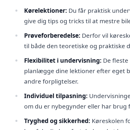
Kørelektioner:
Du får praktisk under
give dig tips og tricks til at mestre bil
Prøveforberedelse:
Derfor vil køresk
til både den teoretiske og praktiske 
Flexibilitet i undervisning:
De fleste 
planlægge dine lektioner efter eget 
andre forpligtelser.
Individuel tilpasning:
Undervisningen
om du er nybegynder eller har brug f
Tryghed og sikkerhed:
Køreskolen fo