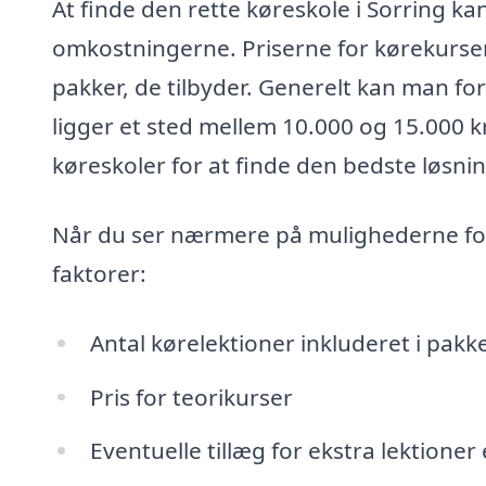
At finde den rette køreskole i Sorring k
omkostningerne. Priserne for kørekurser
pakker, de tilbyder. Generelt kan man fo
ligger et sted mellem 10.000 og 15.000 kro
køreskoler for at finde den bedste løsnin
Når du ser nærmere på mulighederne for 
faktorer:
Antal kørelektioner inkluderet i pakk
Pris for teorikurser
Eventuelle tillæg for ekstra lektioner 