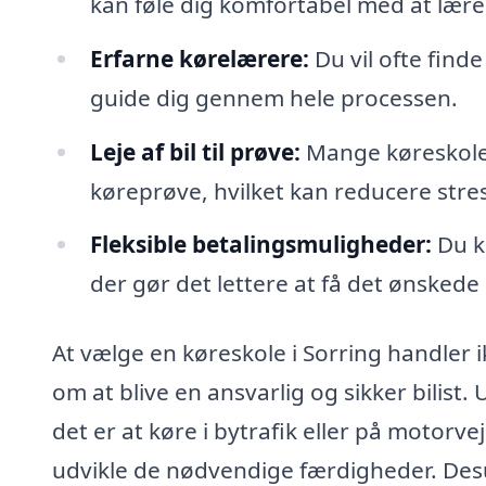
kan føle dig komfortabel med at lære
Erfarne kørelærere:
Du vil ofte find
guide dig gennem hele processen.
Leje af bil til prøve:
Mange køreskoler 
køreprøve, hvilket kan reducere str
Fleksible betalingsmuligheder:
Du ka
der gør det lettere at få det ønsked
At vælge en køreskole i Sorring handler
om at blive en ansvarlig og sikker bilist.
det er at køre i bytrafik eller på motorv
udvikle de nødvendige færdigheder. Desu