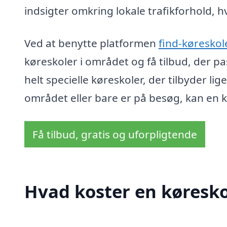
indsigter omkring lokale trafikforhold, hv
Ved at benytte platformen
find-køreskol
køreskoler i området og få tilbud, der pa
helt specielle køreskoler, der tilbyder li
området eller bare er på besøg, kan en kø
Få tilbud, gratis og uforpligtende
Hvad koster en køresko