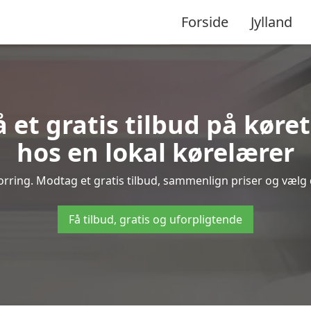
Forside
Jylland
å et gratis tilbud på køre
hos en lokal kørelærer
rring. Modtag et gratis tilbud, sammenlign priser og vælg d
Få tilbud, gratis og uforpligtende