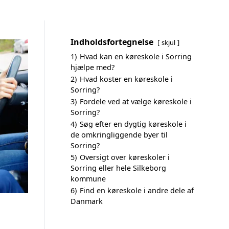
Indholdsfortegnelse
skjul
1)
Hvad kan en køreskole i Sorring
hjælpe med?
2)
Hvad koster en køreskole i
Sorring?
3)
Fordele ved at vælge køreskole i
Sorring?
4)
Søg efter en dygtig køreskole i
de omkringliggende byer til
Sorring?
5)
Oversigt over køreskoler i
Sorring eller hele Silkeborg
kommune
6)
Find en køreskole i andre dele af
Danmark