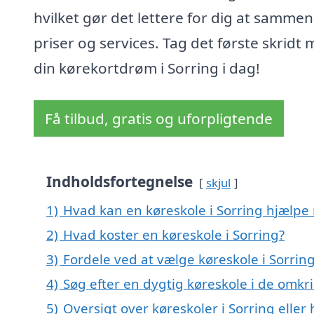
hvilket gør det lettere for dig at sammen
priser og services. Tag det første skridt
din kørekortdrøm i Sorring i dag!
Få tilbud, gratis og uforpligtende
Indholdsfortegnelse
skjul
1)
Hvad kan en køreskole i Sorring hjælpe
2)
Hvad koster en køreskole i Sorring?
3)
Fordele ved at vælge køreskole i Sorrin
4)
Søg efter en dygtig køreskole i de omkri
5)
Oversigt over køreskoler i Sorring elle