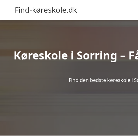
Find-køreskole.dk
Køreskole i Sorring – F
Find den bedste køreskole i So