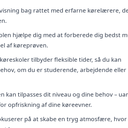
visning bag rattet med erfarne kørelærere, d
en.
olen hjælpe dig med at forberede dig bedst m
del af køreprøven.
køreskoler tilbyder fleksible tider, så du kan
behov, om du er studerende, arbejdende eller
 kan tilpasses dit niveau og dine behov – ua
or opfriskning af dine køreevner.
kuserer på at skabe en tryg atmosfære, hvor