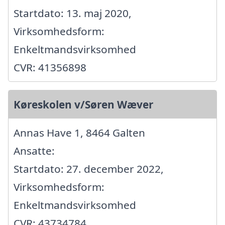
Startdato: 13. maj 2020,
Virksomhedsform:
Enkeltmandsvirksomhed
CVR: 41356898
Køreskolen v/Søren Wæver
Annas Have 1, 8464 Galten
Ansatte:
Startdato: 27. december 2022,
Virksomhedsform:
Enkeltmandsvirksomhed
CVR: 43734784