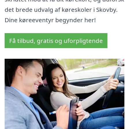
det brede udvalg af køreskoler i Skovby.
Dine køreeventyr begynder her!
Få tilbud, gratis og uforpligtende