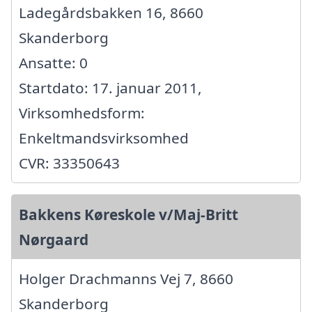
Ladegårdsbakken 16, 8660
Skanderborg
Ansatte: 0
Startdato: 17. januar 2011,
Virksomhedsform:
Enkeltmandsvirksomhed
CVR: 33350643
Bakkens Køreskole v/Maj-Britt
Nørgaard
Holger Drachmanns Vej 7, 8660
Skanderborg