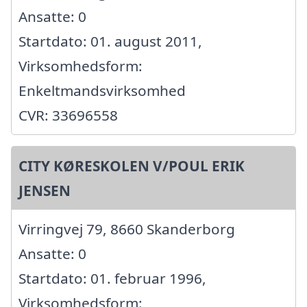
Ansatte: 0
Startdato: 01. august 2011,
Virksomhedsform:
Enkeltmandsvirksomhed
CVR: 33696558
CITY KØRESKOLEN V/POUL ERIK
JENSEN
Virringvej 79, 8660 Skanderborg
Ansatte: 0
Startdato: 01. februar 1996,
Virksomhedsform: