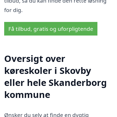
tilbud, så du kan finde den rette løsning
for dig.
Få tilbud, gratis og uforpligtende
Oversigt over
køreskoler i Skovby
eller hele Skanderborg
kommune
Ønsker du selv at finde en dygtig