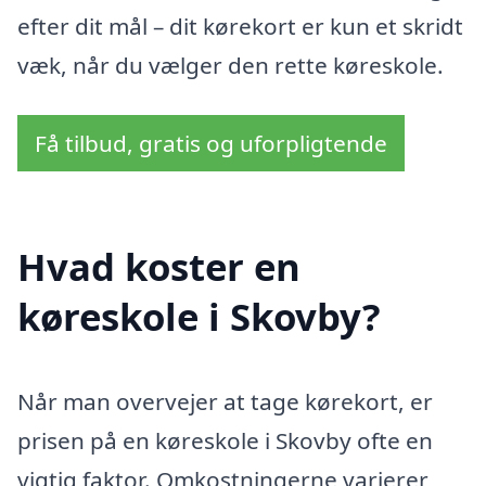
efter dit mål – dit kørekort er kun et skridt
væk, når du vælger den rette køreskole.
Få tilbud, gratis og uforpligtende
Hvad koster en
køreskole i Skovby?
Når man overvejer at tage kørekort, er
prisen på en køreskole i Skovby ofte en
vigtig faktor. Omkostningerne varierer