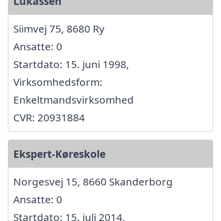
Lukassen
Siimvej 75, 8680 Ry
Ansatte: 0
Startdato: 15. juni 1998,
Virksomhedsform:
Enkeltmandsvirksomhed
CVR: 20931884
Ekspert-Køreskole
Norgesvej 15, 8660 Skanderborg
Ansatte: 0
Startdato: 15. juli 2014,