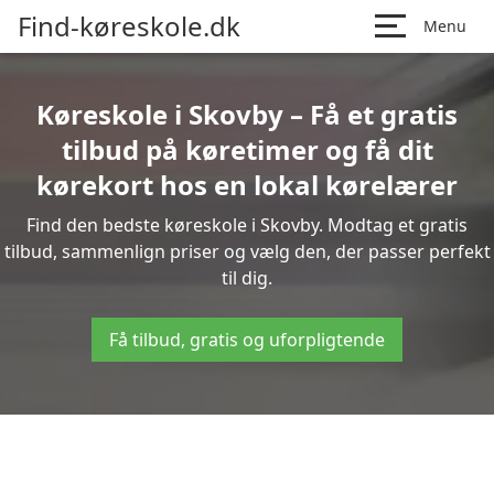
Find-køreskole.dk
Menu
Køreskole i Skovby – Få et gratis
tilbud på køretimer og få dit
kørekort hos en lokal kørelærer
Find den bedste køreskole i Skovby. Modtag et gratis
tilbud, sammenlign priser og vælg den, der passer perfekt
til dig.
Få tilbud, gratis og uforpligtende