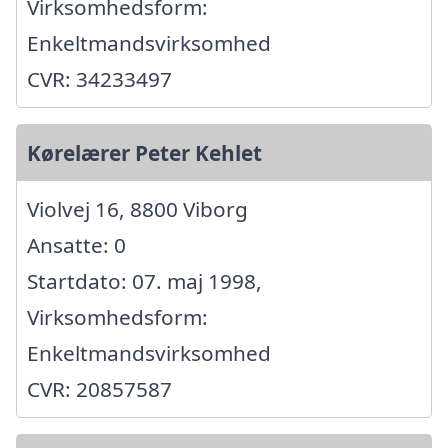
Virksomhedsform:
Enkeltmandsvirksomhed
CVR: 34233497
Kørelærer Peter Kehlet
Violvej 16, 8800 Viborg
Ansatte: 0
Startdato: 07. maj 1998,
Virksomhedsform:
Enkeltmandsvirksomhed
CVR: 20857587