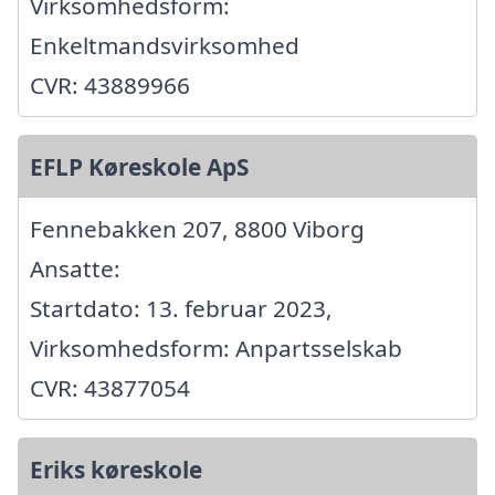
Virksomhedsform:
Enkeltmandsvirksomhed
CVR: 43889966
EFLP Køreskole ApS
Fennebakken 207, 8800 Viborg
Ansatte:
Startdato: 13. februar 2023,
Virksomhedsform: Anpartsselskab
CVR: 43877054
Eriks køreskole