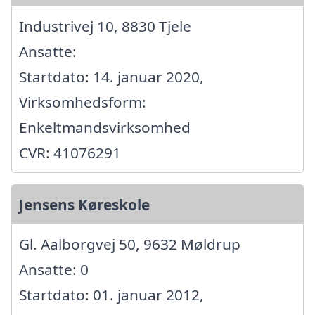
Industrivej 10, 8830 Tjele
Ansatte:
Startdato: 14. januar 2020,
Virksomhedsform:
Enkeltmandsvirksomhed
CVR: 41076291
Jensens Køreskole
Gl. Aalborgvej 50, 9632 Møldrup
Ansatte: 0
Startdato: 01. januar 2012,