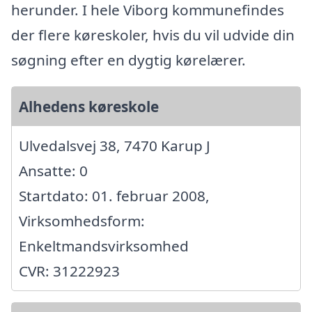
herunder. I hele Viborg kommunefindes
der flere køreskoler, hvis du vil udvide din
søgning efter en dygtig kørelærer.
Alhedens køreskole
Ulvedalsvej 38, 7470 Karup J
Ansatte: 0
Startdato: 01. februar 2008,
Virksomhedsform:
Enkeltmandsvirksomhed
CVR: 31222923