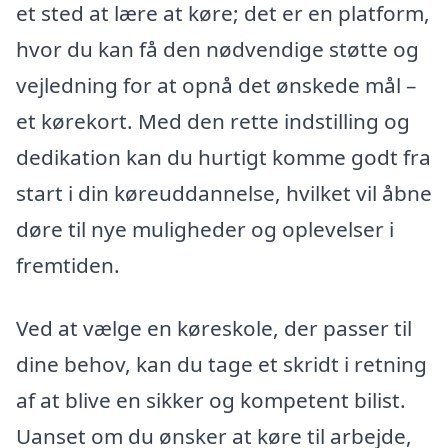
et sted at lære at køre; det er en platform,
hvor du kan få den nødvendige støtte og
vejledning for at opnå det ønskede mål –
et kørekort. Med den rette indstilling og
dedikation kan du hurtigt komme godt fra
start i din køreuddannelse, hvilket vil åbne
døre til nye muligheder og oplevelser i
fremtiden.
Ved at vælge en køreskole, der passer til
dine behov, kan du tage et skridt i retning
af at blive en sikker og kompetent bilist.
Uanset om du ønsker at køre til arbejde,