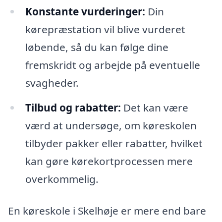
Konstante vurderinger:
Din
kørepræstation vil blive vurderet
løbende, så du kan følge dine
fremskridt og arbejde på eventuelle
svagheder.
Tilbud og rabatter:
Det kan være
værd at undersøge, om køreskolen
tilbyder pakker eller rabatter, hvilket
kan gøre kørekortprocessen mere
overkommelig.
En køreskole i Skelhøje er mere end bare