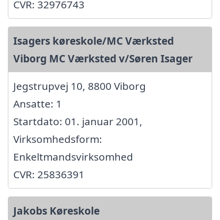
CVR: 32976743
Isagers køreskole/MC Værksted
Viborg MC Værksted v/Søren Isager
Jegstrupvej 10, 8800 Viborg
Ansatte: 1
Startdato: 01. januar 2001,
Virksomhedsform:
Enkeltmandsvirksomhed
CVR: 25836391
Jakobs Køreskole