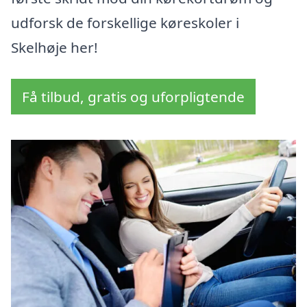
udforsk de forskellige køreskoler i
Skelhøje her!
Få tilbud, gratis og uforpligtende