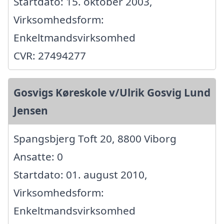
Startdato: 15. oktober 2003,
Virksomhedsform:
Enkeltmandsvirksomhed
CVR: 27494277
Gosvigs Køreskole v/Ulrik Gosvig Lund
Jensen
Spangsbjerg Toft 20, 8800 Viborg
Ansatte: 0
Startdato: 01. august 2010,
Virksomhedsform:
Enkeltmandsvirksomhed