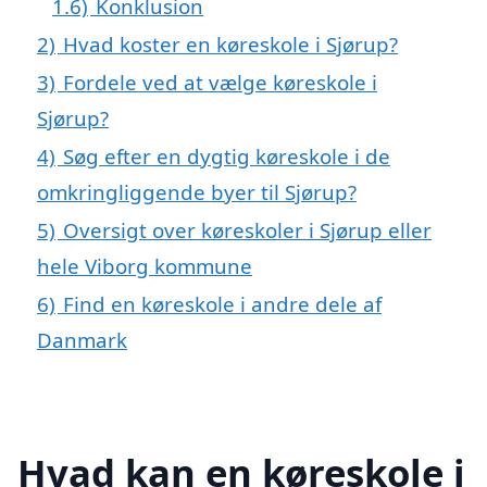
1.6)
Konklusion
2)
Hvad koster en køreskole i Sjørup?
3)
Fordele ved at vælge køreskole i
Sjørup?
4)
Søg efter en dygtig køreskole i de
omkringliggende byer til Sjørup?
5)
Oversigt over køreskoler i Sjørup eller
hele Viborg kommune
6)
Find en køreskole i andre dele af
Danmark
Hvad kan en køreskole i