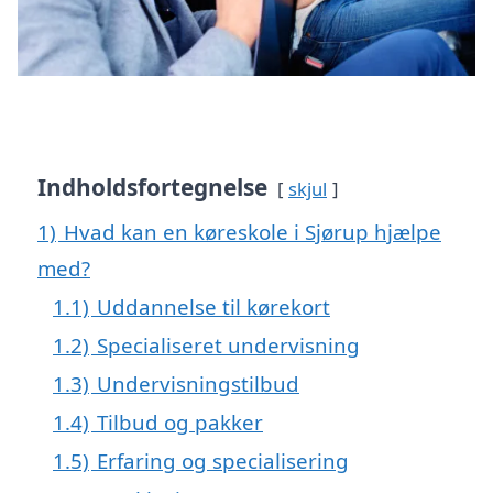
Indholdsfortegnelse
skjul
1)
Hvad kan en køreskole i Sjørup hjælpe
med?
1.1)
Uddannelse til kørekort
1.2)
Specialiseret undervisning
1.3)
Undervisningstilbud
1.4)
Tilbud og pakker
1.5)
Erfaring og specialisering