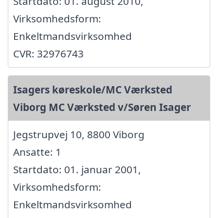
Startdato: 01. august 2010,
Virksomhedsform:
Enkeltmandsvirksomhed
CVR: 32976743
Isagers køreskole/MC Værksted
Viborg MC Værksted v/Søren Isager
Jegstrupvej 10, 8800 Viborg
Ansatte: 1
Startdato: 01. januar 2001,
Virksomhedsform:
Enkeltmandsvirksomhed