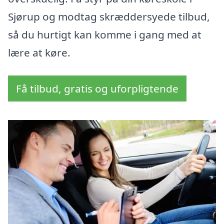
Sjørup og modtag skræddersyede tilbud,
så du hurtigt kan komme i gang med at
lære at køre.
Få tilbud, gratis og uforpligtende