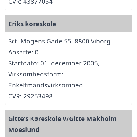
CVR: 43877054
Eriks køreskole
Sct. Mogens Gade 55, 8800 Viborg
Ansatte: 0
Startdato: 01. december 2005,
Virksomhedsform:
Enkeltmandsvirksomhed
CVR: 29253498
Gitte's Køreskole v/Gitte Makholm
Moeslund