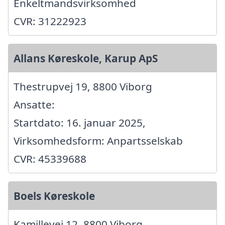
Enkeltmandsvirksomhed
CVR: 31222923
Allans Køreskole, Karup ApS
Thestrupvej 19, 8800 Viborg
Ansatte:
Startdato: 16. januar 2025,
Virksomhedsform: Anpartsselskab
CVR: 45339688
Boels Køreskole
Kamillevej 12, 8800 Viborg