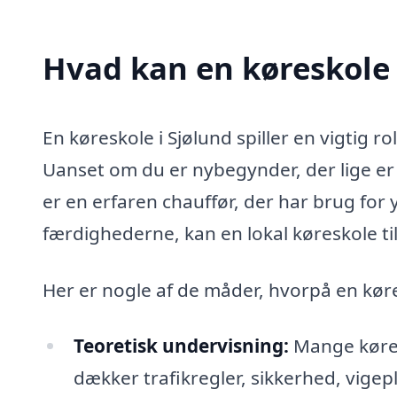
Hvad kan en køreskole 
En køreskole i Sjølund spiller en vigtig r
Uanset om du er nybegynder, der lige er s
er en erfaren chauffør, der har brug for 
færdighederne, kan en lokal køreskole t
Her er nogle af de måder, hvorpå en kør
Teoretisk undervisning:
Mange køres
dækker trafikregler, sikkerhed, vigepl