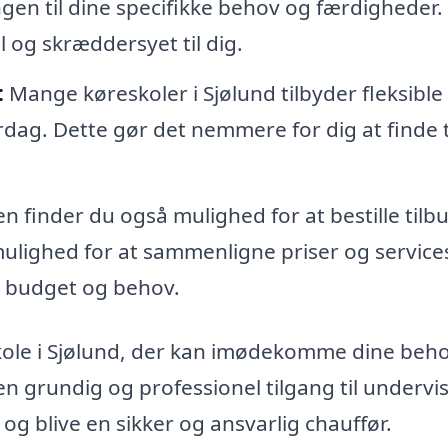
gen til dine specifikke behov og færdigheder.
l og skræddersyet til dig.
:
Mange køreskoler i Sjølund tilbyder fleksible
erdag. Dette gør det nemmere for dig at finde ti
finder du også mulighed for at bestille tilbu
 mulighed for at sammenligne priser og service
it budget og behov.
eskole i Sjølund, der kan imødekomme dine beh
en grundig og professionel tilgang til undervi
g blive en sikker og ansvarlig chauffør.