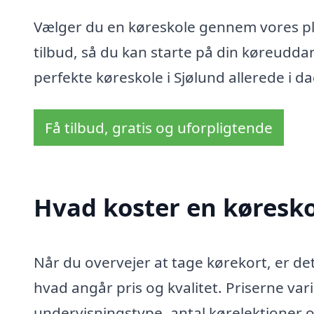
Vælger du en køreskole gennem vores plat
tilbud, så du kan starte på din køreudd
perfekte køreskole i Sjølund allerede i da
Få tilbud, gratis og uforpligtende
Hvad koster en køresko
Når du overvejer at tage kørekort, er det
hvad angår pris og kvalitet. Priserne var
undervisningstype, antal kørelektioner o