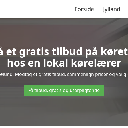
Forside
Jylland
å et gratis tilbud på køre
hos en lokal kørelærer
ølund. Modtag et gratis tilbud, sammenlign priser og vælg d
Få tilbud, gratis og uforpligtende