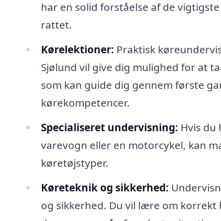
har en solid forståelse af de vigtigst
rattet.
Kørelektioner:
Praktisk køreundervisn
Sjølund vil give dig mulighed for at 
som kan guide dig gennem første gan
kørekompetencer.
Specialiseret undervisning:
Hvis du 
varevogn eller en motorcykel, kan ma
køretøjstyper.
Køreteknik og sikkerhed:
Undervisni
og sikkerhed. Du vil lære om korrekt 