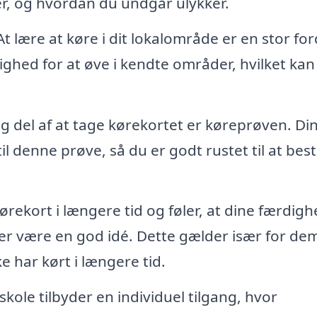
r, og hvordan du undgår ulykker.
t lære at køre i dit lokalområde er en stor for
lighed for at øve i kendte områder, hvilket ka
ig del af at tage kørekortet er køreprøven. Di
il denne prøve, så du er godt rustet til at bes
ørekort i længere tid og føler, at dine færdig
er være en god idé. Dette gælder især for dem
ke har kørt i længere tid.
kole tilbyder en individuel tilgang, hvor