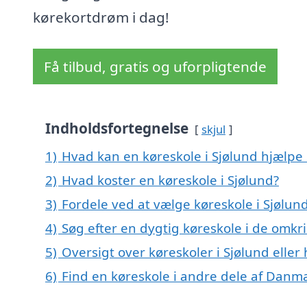
kørekortdrøm i dag!
Få tilbud, gratis og uforpligtende
Indholdsfortegnelse
skjul
1)
Hvad kan en køreskole i Sjølund hjælpe
2)
Hvad koster en køreskole i Sjølund?
3)
Fordele ved at vælge køreskole i Sjølun
4)
Søg efter en dygtig køreskole i de omkr
5)
Oversigt over køreskoler i Sjølund ell
6)
Find en køreskole i andre dele af Danm