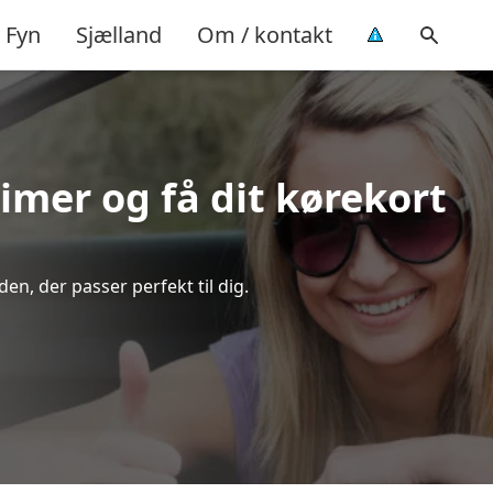
Fyn
Sjælland
Om / kontakt
timer og få dit kørekort
en, der passer perfekt til dig.