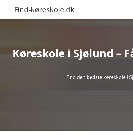
Find-køreskole.dk
Køreskole i Sjølund – F
Find den bedste køreskole i Sj