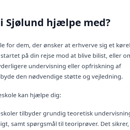
i Sjølund hjælpe med?
olle for dem, der ønsker at erhverve sig et køre
tartet på din rejse mod at blive bilist, eller 
yderligere undervisning eller opfriskning af
ilbyde den nødvendige støtte og vejledning.
eskole kan hjælpe dig:
koler tilbyder grundig teoretisk undervisnin
igt, samt spørgsmål til teoriprøver. Det sikrer,