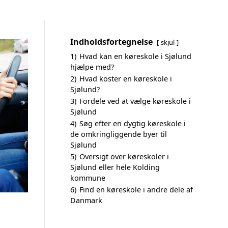
Indholdsfortegnelse
skjul
1)
Hvad kan en køreskole i Sjølund
hjælpe med?
2)
Hvad koster en køreskole i
Sjølund?
3)
Fordele ved at vælge køreskole i
Sjølund
4)
Søg efter en dygtig køreskole i
de omkringliggende byer til
Sjølund
5)
Oversigt over køreskoler i
Sjølund eller hele Kolding
kommune
6)
Find en køreskole i andre dele af
Danmark