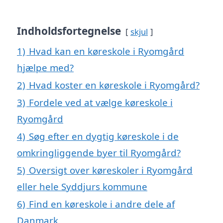
Indholdsfortegnelse
skjul
1)
Hvad kan en køreskole i Ryomgård
hjælpe med?
2)
Hvad koster en køreskole i Ryomgård?
3)
Fordele ved at vælge køreskole i
Ryomgård
4)
Søg efter en dygtig køreskole i de
omkringliggende byer til Ryomgård?
5)
Oversigt over køreskoler i Ryomgård
eller hele Syddjurs kommune
6)
Find en køreskole i andre dele af
Danmark