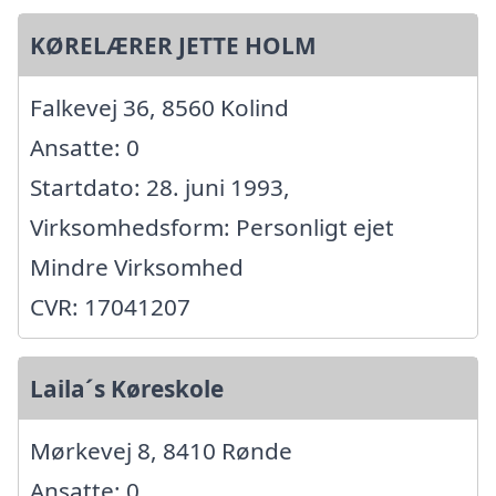
KØRELÆRER JETTE HOLM
Falkevej 36, 8560 Kolind
Ansatte: 0
Startdato: 28. juni 1993,
Virksomhedsform: Personligt ejet
Mindre Virksomhed
CVR: 17041207
Laila´s Køreskole
Mørkevej 8, 8410 Rønde
Ansatte: 0