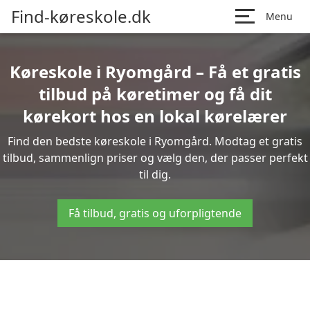
Find-køreskole.dk
Menu
Køreskole i Ryomgård – Få et gratis
tilbud på køretimer og få dit
kørekort hos en lokal kørelærer
Find den bedste køreskole i Ryomgård. Modtag et gratis
tilbud, sammenlign priser og vælg den, der passer perfekt
til dig.
Få tilbud, gratis og uforpligtende