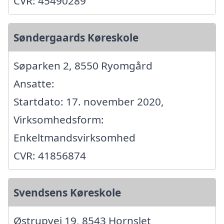
CVR: 45490289
Søndergaards Køreskole
Søparken 2, 8550 Ryomgård
Ansatte:
Startdato: 17. november 2020,
Virksomhedsform:
Enkeltmandsvirksomhed
CVR: 41856874
Svendsens Køreskole
Østrupvej 19, 8543 Hornslet