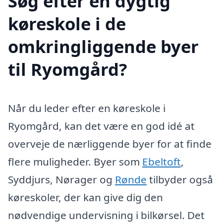
Søg efter en dygtig
køreskole i de
omkringliggende byer
til Ryomgård?
Når du leder efter en køreskole i
Ryomgård, kan det være en god idé at
overveje de nærliggende byer for at finde
flere muligheder. Byer som
Ebeltoft
,
Syddjurs, Nørager og
Rønde
tilbyder også
køreskoler, der kan give dig den
nødvendige undervisning i bilkørsel. Det