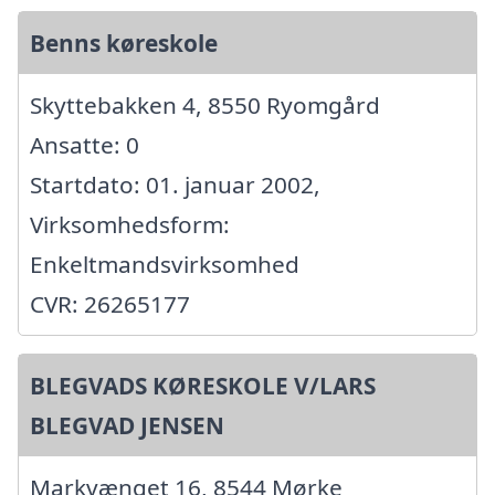
Benns køreskole
Skyttebakken 4, 8550 Ryomgård
Ansatte: 0
Startdato: 01. januar 2002,
Virksomhedsform:
Enkeltmandsvirksomhed
CVR: 26265177
BLEGVADS KØRESKOLE V/LARS
BLEGVAD JENSEN
Markvænget 16, 8544 Mørke