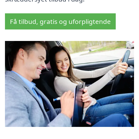
Få tilbud, gratis og uforpligtende