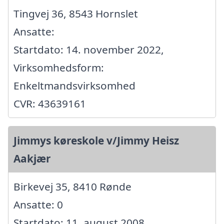
Tingvej 36, 8543 Hornslet
Ansatte:
Startdato: 14. november 2022,
Virksomhedsform:
Enkeltmandsvirksomhed
CVR: 43639161
Jimmys køreskole v/Jimmy Heisz
Aakjær
Birkevej 35, 8410 Rønde
Ansatte: 0
Startdato: 11. august 2008,