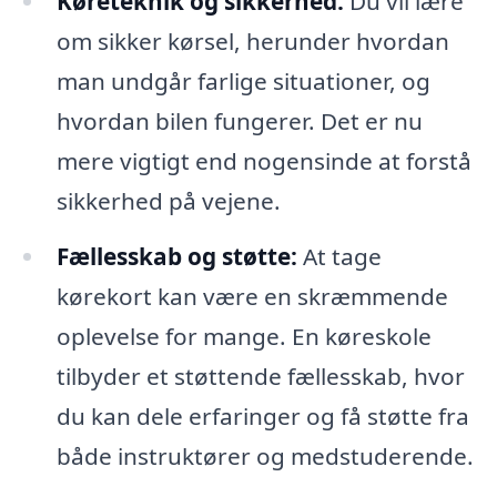
Køreteknik og sikkerhed:
Du vil lære
om sikker kørsel, herunder hvordan
man undgår farlige situationer, og
hvordan bilen fungerer. Det er nu
mere vigtigt end nogensinde at forstå
sikkerhed på vejene.
Fællesskab og støtte:
At tage
kørekort kan være en skræmmende
oplevelse for mange. En køreskole
tilbyder et støttende fællesskab, hvor
du kan dele erfaringer og få støtte fra
både instruktører og medstuderende.