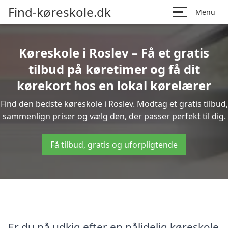
Find-køreskole.dk
Menu
Køreskole i Roslev – Få et gratis
tilbud på køretimer og få dit
kørekort hos en lokal kørelærer
Find den bedste køreskole i Roslev. Modtag et gratis tilbud,
sammenlign priser og vælg den, der passer perfekt til dig.
Få tilbud, gratis og uforpligtende
Er du på udkig efter en pålidelig køreskole