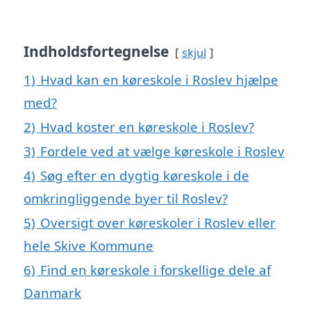
Indholdsfortegnelse
skjul
1)
Hvad kan en køreskole i Roslev hjælpe
med?
2)
Hvad koster en køreskole i Roslev?
3)
Fordele ved at vælge køreskole i Roslev
4)
Søg efter en dygtig køreskole i de
omkringliggende byer til Roslev?
5)
Oversigt over køreskoler i Roslev eller
hele Skive Kommune
6)
Find en køreskole i forskellige dele af
Danmark