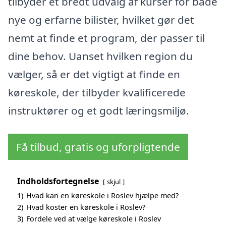
tilbyder et bredt udvalg af kurser for både
nye og erfarne bilister, hvilket gør det
nemt at finde et program, der passer til
dine behov. Uanset hvilken region du
vælger, så er det vigtigt at finde en
køreskole, der tilbyder kvalificerede
instruktører og et godt læringsmiljø.
Få tilbud, gratis og uforpligtende
Indholdsfortegnelse
skjul
1)
Hvad kan en køreskole i Roslev hjælpe med?
2)
Hvad koster en køreskole i Roslev?
3)
Fordele ved at vælge køreskole i Roslev