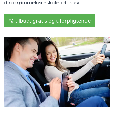
din drømmekøreskole i Roslev!
Få tilbud, gratis og uforpligtende