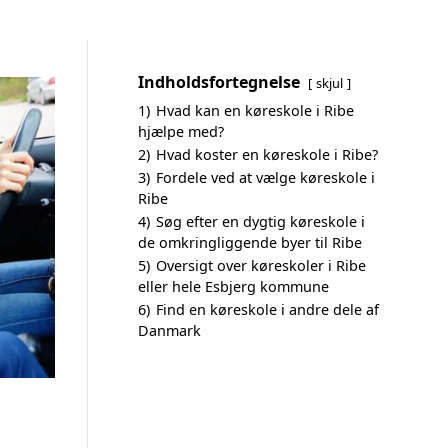
Indholdsfortegnelse
skjul
1)
Hvad kan en køreskole i Ribe
hjælpe med?
2)
Hvad koster en køreskole i Ribe?
3)
Fordele ved at vælge køreskole i
Ribe
4)
Søg efter en dygtig køreskole i
de omkringliggende byer til Ribe
5)
Oversigt over køreskoler i Ribe
eller hele Esbjerg kommune
6)
Find en køreskole i andre dele af
Danmark