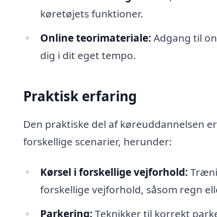
køretøjets funktioner.
Online teorimateriale:
Adgang til on
dig i dit eget tempo.
Praktisk erfaring
Den praktiske del af køreuddannelsen er
forskellige scenarier, herunder:
Kørsel i forskellige vejforhold:
Trænin
forskellige vejforhold, såsom regn ell
Parkering:
Teknikker til korrekt par