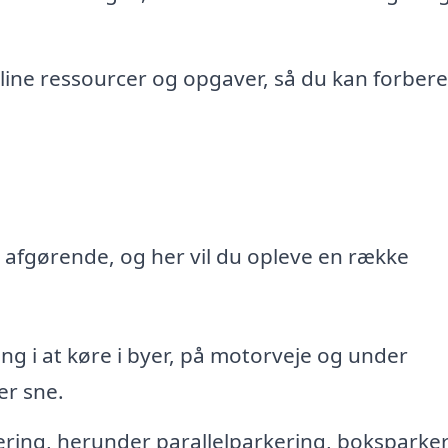
line ressourcer og opgaver, så du kan forber
 afgørende, og her vil du opleve en række
g i at køre i byer, på motorveje og under
er sne.
kering, herunder parallelparkering, boksparke