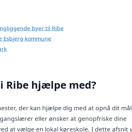
ingliggende byer til Ribe
ele Esbjerg kommune
ark
i Ribe hjælpe med?
enester, der kan hjælpe dig med at opnå dit må
egangslærer eller ønsker at genopfriske dine
 at vælge en lokal køreskole. I dette afsnit vi