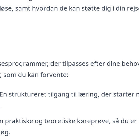
øse, samt hvordan de kan støtte dig i din rejs
sesprogrammer, der tilpasses efter dine beho
r, som du kan forvente:
En struktureret tilgang til læring, der starter
.
n praktiske og teoretiske køreprøve, så du er 
søg.