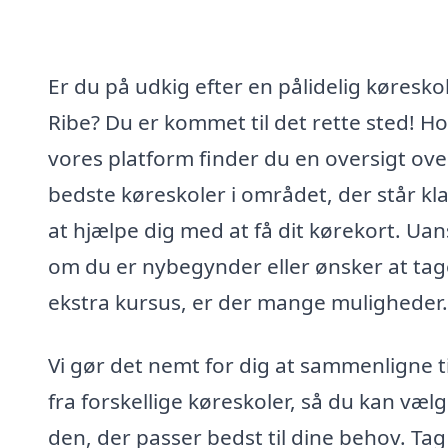
Er du på udkig efter en pålidelig køreskol
Ribe? Du er kommet til det rette sted! H
vores platform finder du en oversigt ove
bedste køreskoler i området, der står klar
at hjælpe dig med at få dit kørekort. Uan
om du er nybegynder eller ønsker at tag
ekstra kursus, er der mange muligheder.
Vi gør det nemt for dig at sammenligne t
fra forskellige køreskoler, så du kan væl
den, der passer bedst til dine behov. Tag