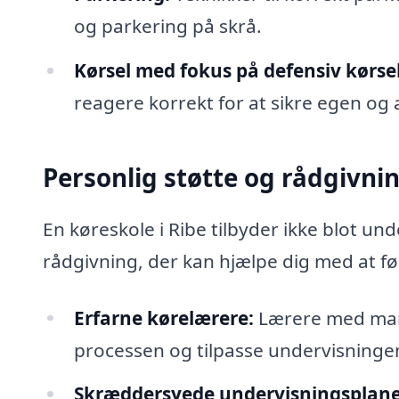
og parkering på skrå.
Kørsel med fokus på defensiv kørsel
reagere korrekt for at sikre egen og
Personlig støtte og rådgivni
En køreskole i Ribe tilbyder ikke blot un
rådgivning, der kan hjælpe dig med at føl
Erfarne kørelærere:
Lærere med mang
processen og tilpasse undervisningen 
Skræddersyede undervisningsplane