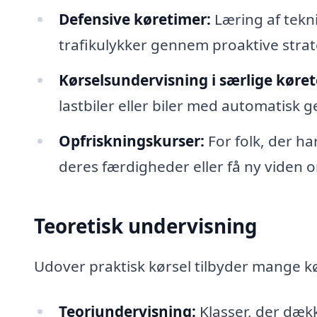
Defensive køretimer:
Læring af tekni
trafikulykker gennem proaktive strat
Kørselsundervisning i særlige køret
lastbiler eller biler med automatisk 
Opfriskningskurser:
For folk, der ha
deres færdigheder eller få ny viden o
Teoretisk undervisning
Udover praktisk kørsel tilbyder mange kø
Teoriundervisning:
Klasser, der dækk