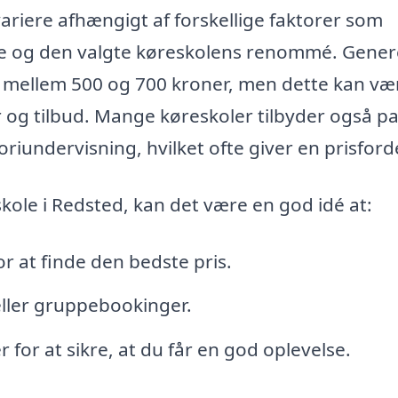
variere afhængigt af forskellige faktorer som
e og den valgte køreskolens renommé. Gener
r mellem 500 og 700 kroner, men dette kan væ
r og tilbud. Mange køreskoler tilbyder også pa
oriundervisning, hvilket ofte giver en prisforde
kole i Redsted, kan det være en god idé at:
or at finde den bedste pris.
ller gruppebookinger.
r for at sikre, at du får en god oplevelse.