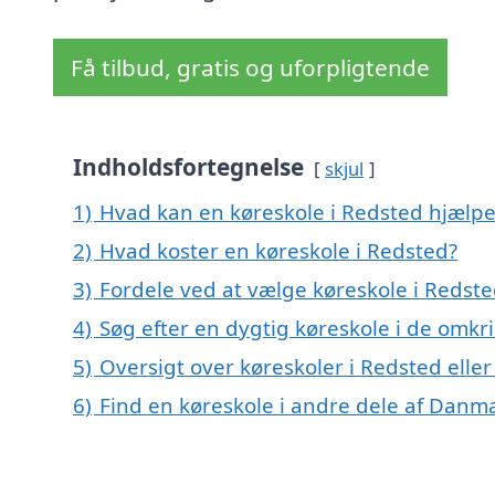
Få tilbud, gratis og uforpligtende
Indholdsfortegnelse
skjul
1)
Hvad kan en køreskole i Redsted hjælp
2)
Hvad koster en køreskole i Redsted?
3)
Fordele ved at vælge køreskole i Redste
4)
Søg efter en dygtig køreskole i de omkr
5)
Oversigt over køreskoler i Redsted el
6)
Find en køreskole i andre dele af Danm