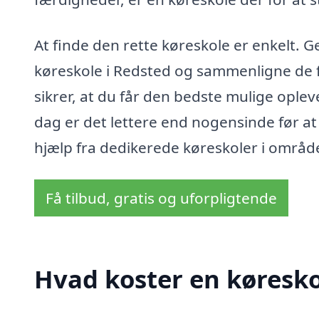
At finde den rette køreskole er enkelt.
køreskole i Redsted og sammenligne de for
sikrer, at du får den bedste mulige ople
dag er det lettere end nogensinde før a
hjælp fra dedikerede køreskoler i områd
Få tilbud, gratis og uforpligtende
Hvad koster en køresko