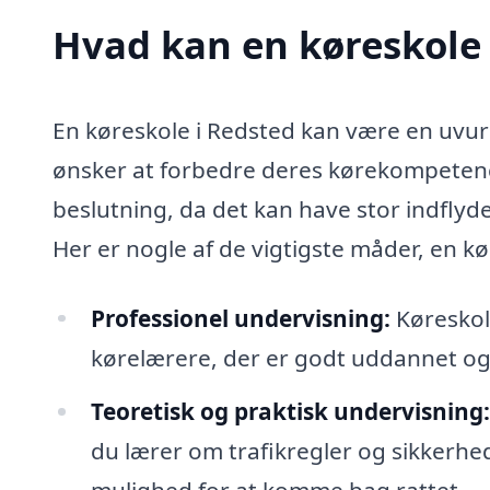
Hvad kan en køreskole
En køreskole i Redsted kan være en uvurd
ønsker at forbedre deres kørekompetencer
beslutning, da det kan have stor indflyd
Her er nogle af de vigtigste måder, en kø
Professionel undervisning:
Køreskole
kørelærere, der er godt uddannet og 
Teoretisk og praktisk undervisning:
du lærer om trafikregler og sikkerhed