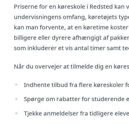
Priserne for en køreskole i Redsted kan 
undervisningens omfang, køretøjets typ
kan man forvente, at en køretime koste
billigere eller dyrere afhængigt af pakke
som inkluderer et vis antal timer samt te
Når du overvejer at tilmelde dig en køres
Indhente tilbud fra flere køreskoler f
Spørge om rabatter for studerende e
Tjekke anmeldelser fra tidligere eleve