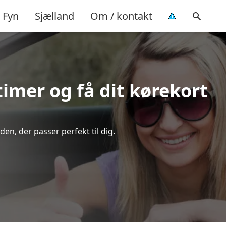
Fyn
Sjælland
Om / kontakt
timer og få dit kørekort
en, der passer perfekt til dig.