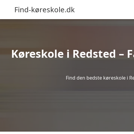
Find-køreskole.dk
Køreskole i Redsted – F
Find den bedste køreskole i Re