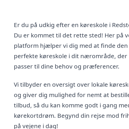
Er du på udkig efter en køreskole i Reds
Du er kommet til det rette sted! Her på 
platform hjælper vi dig med at finde den
perfekte køreskole i dit nærområde, der
passer til dine behov og præferencer.
Vi tilbyder en oversigt over lokale køresk
og giver dig mulighed for nemt at bestill
tilbud, så du kan komme godt i gang me
kørekortdrøm. Begynd din rejse mod fri
på vejene i dag!