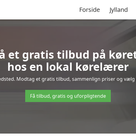
Forside
Jylland
å et gratis tilbud på køre
hos en lokal kørelærer
dsted. Modtag et gratis tilbud, sammenlign priser og vælg d
Få tilbud, gratis og uforpligtende