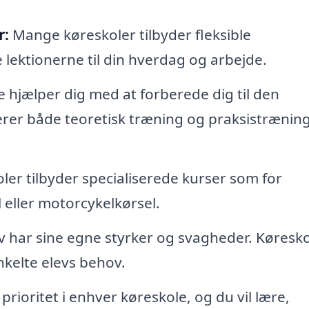
r:
Mange køreskoler tilbyder fleksible
e lektionerne til din hverdag og arbejde.
 hjælper dig med at forberede dig til den
rer både teoretisk træning og praksistræning
er tilbyder specialiserede kurser som for
l eller motorcykelkørsel.
v har sine egne styrker og svagheder. Køresk
nkelte elevs behov.
prioritet i enhver køreskole, og du vil lære,