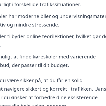
igt i forskellige trafikssituationer.
er har moderne biler og undervisningsmateri
tiv og mindre stressende.
r tilbyder online teorilektioner, hvilket gør d
.
uligt at finde køreskoler med varierende
lbud, der passer til dit budget.
u være sikker på, at du får en solid
navigere sikkert og korrekt i trafikken. Uan
ler du ønsker at forbedre dine eksisterende
støtte dig hele vejen igennem.