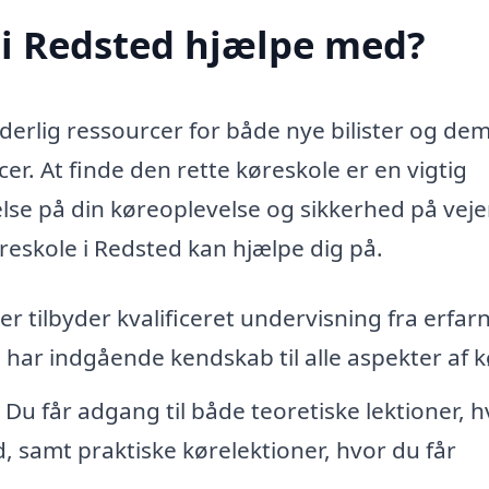
 i Redsted hjælpe med?
erlig ressourcer for både nye bilister og dem
. At finde den rette køreskole er en vigtig
else på din køreoplevelse og sikkerhed på veje
reskole i Redsted kan hjælpe dig på.
r tilbyder kvalificeret undervisning fra erfar
har indgående kendskab til alle aspekter af k
Du får adgang til både teoretiske lektioner, h
, samt praktiske kørelektioner, hvor du får