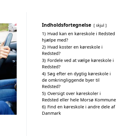
Indholdsfortegnelse
skjul
1)
Hvad kan en køreskole i Redsted
hjælpe med?
2)
Hvad koster en køreskole i
Redsted?
3)
Fordele ved at vælge køreskole i
Redsted?
4)
Søg efter en dygtig køreskole i
de omkringliggende byer til
Redsted?
5)
Oversigt over køreskoler i
Redsted eller hele Morsø Kommune
6)
Find en køreskole i andre dele af
Danmark