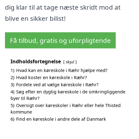
dig klar til at tage næste skridt mod at
blive en sikker bilist!
Få tilbud, gratis og uforpligtende
Indholdsfortegnelse
skjul
1)
Hvad kan en køreskole i Ræhr hjælpe med?
2)
Hvad koster en køreskole i Ræhr?
3)
Fordele ved at vælge køreskole i Ræhr?
4)
Søg efter en dygtig køreskole i de omkringliggende
byer til Ræhr?
5)
Oversigt over køreskoler i Ræhr eller hele Thisted
kommune
6)
Find en køreskole i andre dele af Danmark