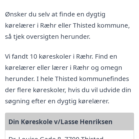
Ønsker du selv at finde en dygtig
kørelærer i Ræhr eller Thisted kommune,
så tjek oversigten herunder.
Vi fandt 10 køreskoler i Ræhr. Find en
kørelærer eller lærer i Ræhr og omegn
herunder. I hele Thisted kommunefindes
der flere køreskoler, hvis du vil udvide din
søgning efter en dygtig kørelærer.
Din Køreskole v/Lasse Henriksen
Dr. Louise Gade 8, 7700 Thisted