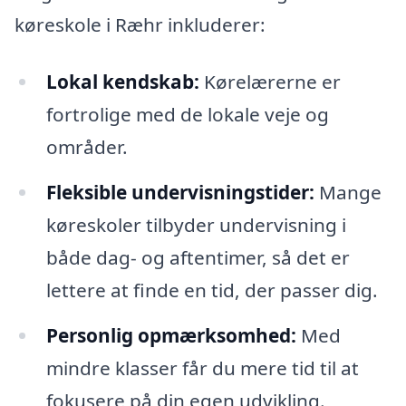
køreskole i Ræhr inkluderer:
Lokal kendskab:
Kørelærerne er
fortrolige med de lokale veje og
områder.
Fleksible undervisningstider:
Mange
køreskoler tilbyder undervisning i
både dag- og aftentimer, så det er
lettere at finde en tid, der passer dig.
Personlig opmærksomhed:
Med
mindre klasser får du mere tid til at
fokusere på din egen udvikling.