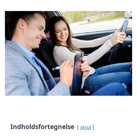
Indholdsfortegnelse
skjul