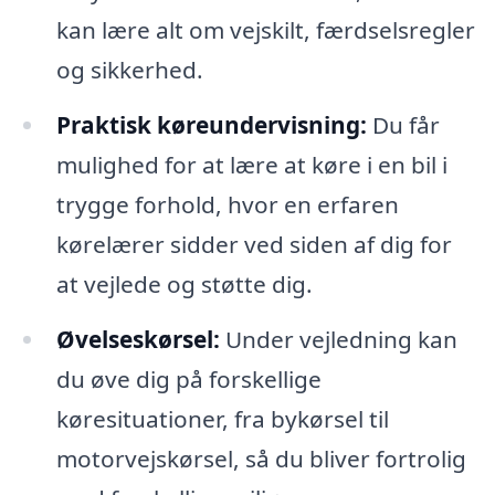
kan lære alt om vejskilt, færdselsregler
og sikkerhed.
Praktisk køreundervisning:
Du får
mulighed for at lære at køre i en bil i
trygge forhold, hvor en erfaren
kørelærer sidder ved siden af dig for
at vejlede og støtte dig.
Øvelseskørsel:
Under vejledning kan
du øve dig på forskellige
køresituationer, fra bykørsel til
motorvejskørsel, så du bliver fortrolig