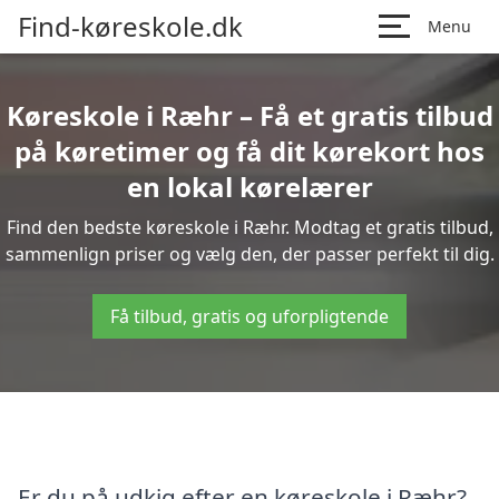
Find-køreskole.dk
Menu
Køreskole i Ræhr – Få et gratis tilbud
på køretimer og få dit kørekort hos
en lokal kørelærer
Find den bedste køreskole i Ræhr. Modtag et gratis tilbud,
sammenlign priser og vælg den, der passer perfekt til dig.
Få tilbud, gratis og uforpligtende
Er du på udkig efter en køreskole i Ræhr?