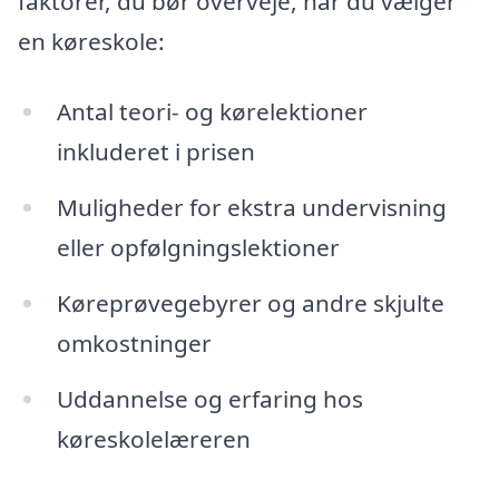
faktorer, du bør overveje, når du vælger
en køreskole:
Antal teori- og kørelektioner
inkluderet i prisen
Muligheder for ekstra undervisning
eller opfølgningslektioner
Køreprøvegebyrer og andre skjulte
omkostninger
Uddannelse og erfaring hos
køreskolelæreren