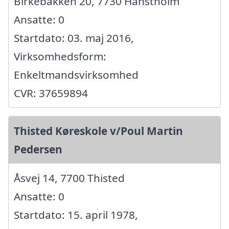
Birkebakken 20, 7730 Hanstholm
Ansatte: 0
Startdato: 03. maj 2016,
Virksomhedsform:
Enkeltmandsvirksomhed
CVR: 37659894
Thisted Køreskole v/Poul Martin
Pedersen
Åsvej 14, 7700 Thisted
Ansatte: 0
Startdato: 15. april 1978,