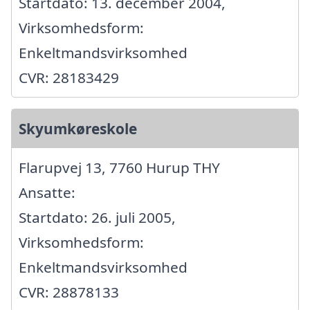
Startdato: 13. december 2004,
Virksomhedsform:
Enkeltmandsvirksomhed
CVR: 28183429
Skyumkøreskole
Flarupvej 13, 7760 Hurup THY
Ansatte:
Startdato: 26. juli 2005,
Virksomhedsform:
Enkeltmandsvirksomhed
CVR: 28878133