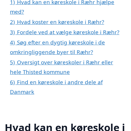
1)
Hvad kan en køreskole i Ræhr hjælpe
med?
2)
Hvad koster en køreskole i Ræhr?
3)
Fordele ved at vælge køreskole i Ræhr?
4)
Søg efter en dygtig køreskole i de
omkringliggende byer til Ræhr?
5)
Oversigt over køreskoler i Ræhr eller
hele Thisted kommune
6)
Find en køreskole i andre dele af
Danmark
Hvad kan en køreskole i