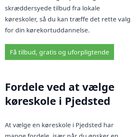
skræddersyede tilbud fra lokale
køreskoler, så du kan træffe det rette valg
for din kørekortuddannelse.
Få tilbud, gratis og uforpligtende
Fordele ved at vælge
køreskole i Pjedsted
At vælge en køreskole i Pjedsted har
mange fordele, især når du ønsker en