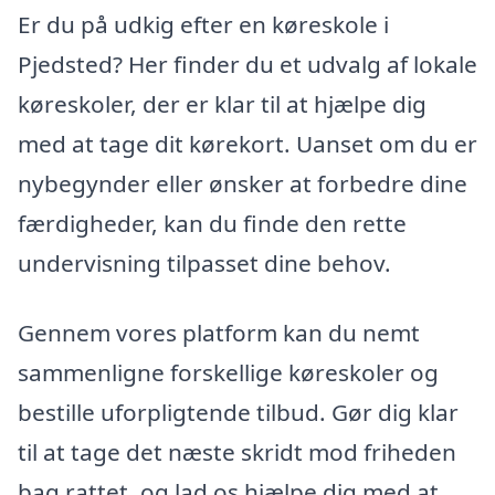
Er du på udkig efter en køreskole i
Pjedsted? Her finder du et udvalg af lokale
køreskoler, der er klar til at hjælpe dig
med at tage dit kørekort. Uanset om du er
nybegynder eller ønsker at forbedre dine
færdigheder, kan du finde den rette
undervisning tilpasset dine behov.
Gennem vores platform kan du nemt
sammenligne forskellige køreskoler og
bestille uforpligtende tilbud. Gør dig klar
til at tage det næste skridt mod friheden
bag rattet, og lad os hjælpe dig med at