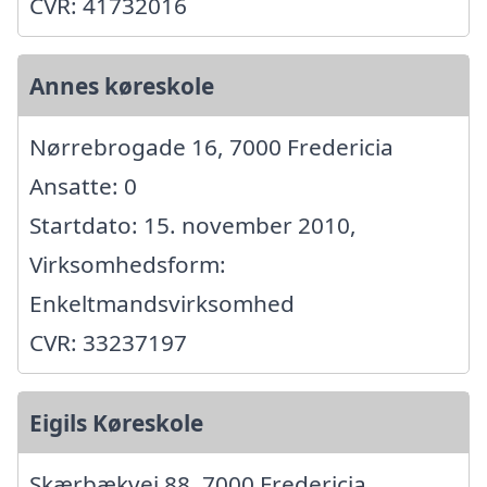
CVR: 41732016
Annes køreskole
Nørrebrogade 16, 7000 Fredericia
Ansatte: 0
Startdato: 15. november 2010,
Virksomhedsform:
Enkeltmandsvirksomhed
CVR: 33237197
Eigils Køreskole
Skærbækvej 88, 7000 Fredericia