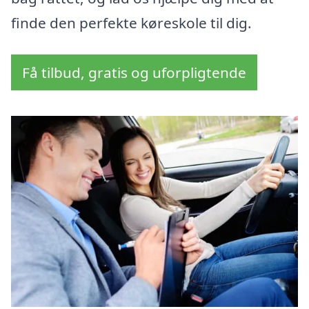
finde den perfekte køreskole til dig.
Få tilbud, gratis og uforpligtende