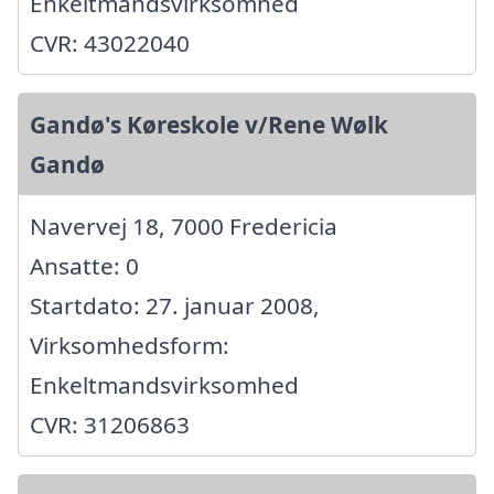
Enkeltmandsvirksomhed
CVR: 43022040
Gandø's Køreskole v/Rene Wølk
Gandø
Navervej 18, 7000 Fredericia
Ansatte: 0
Startdato: 27. januar 2008,
Virksomhedsform:
Enkeltmandsvirksomhed
CVR: 31206863