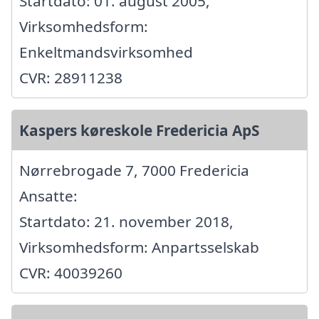
Startdato: 01. august 2005,
Virksomhedsform:
Enkeltmandsvirksomhed
CVR: 28911238
Kaspers køreskole Fredericia ApS
Nørrebrogade 7, 7000 Fredericia
Ansatte:
Startdato: 21. november 2018,
Virksomhedsform: Anpartsselskab
CVR: 40039260