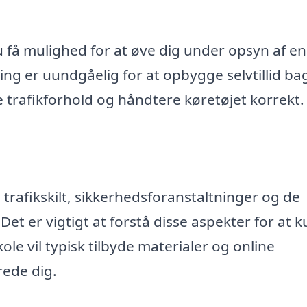
 du få mulighed for at øve dig under opsyn af en
ing er uundgåelig for at opbygge selvtillid ba
ige trafikforhold og håndtere køretøjet korrekt.
afikskilt, sikkerhedsforanstaltninger og de
 Det er vigtigt at forstå disse aspekter for at 
ole vil typisk tilbyde materialer og online
rede dig.