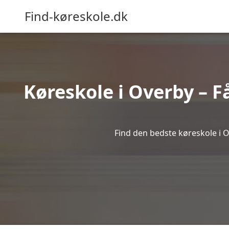
Find-køreskole.dk
Køreskole i Overby – Få
Find den bedste køreskole i O