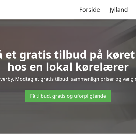
Forside
Jylland
 et gratis tilbud på køre
hos en lokal kørelærer
verby. Modtag et gratis tilbud, sammenlign priser og vælg de
Få tilbud, gratis og uforpligtende