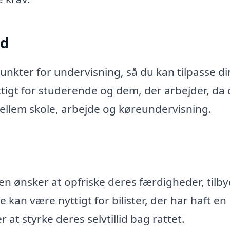
ed
unkter for undervisning, så du kan tilpasse d
yttigt for studerende og dem, der arbejder, da 
mellem skole, arbejde og køreundervisning.
en ønsker at opfriske deres færdigheder, tilb
 kan være nyttigt for bilister, der har haft en
at styrke deres selvtillid bag rattet.