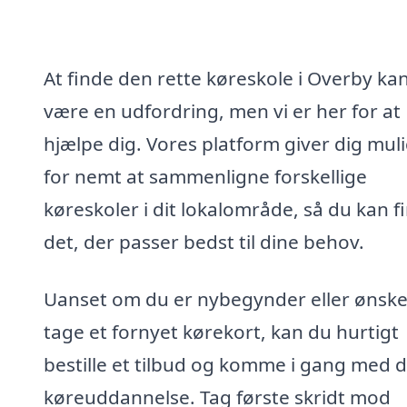
At finde den rette køreskole i Overby ka
være en udfordring, men vi er her for at
hjælpe dig. Vores platform giver dig mul
for nemt at sammenligne forskellige
køreskoler i dit lokalområde, så du kan f
det, der passer bedst til dine behov.
Uanset om du er nybegynder eller ønske
tage et fornyet kørekort, kan du hurtigt
bestille et tilbud og komme i gang med d
køreuddannelse. Tag første skridt mod