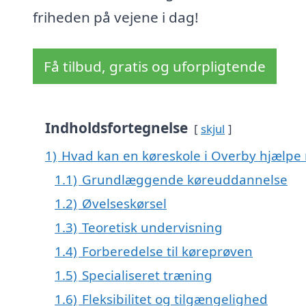
friheden på vejene i dag!
Få tilbud, gratis og uforpligtende
Indholdsfortegnelse
skjul
1)
Hvad kan en køreskole i Overby hjælpe
1.1)
Grundlæggende køreuddannelse
1.2)
Øvelseskørsel
1.3)
Teoretisk undervisning
1.4)
Forberedelse til køreprøven
1.5)
Specialiseret træning
1.6)
Fleksibilitet og tilgængelighed