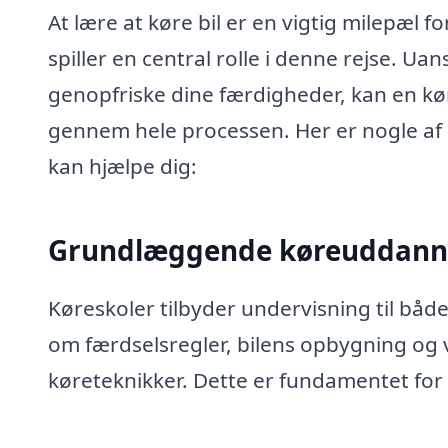
At lære at køre bil er en vigtig milepæl
spiller en central rolle i denne rejse. U
genopfriske dine færdigheder, kan en kø
gennem hele processen. Her er nogle af 
kan hjælpe dig:
Grundlæggende køreuddann
Køreskoler tilbyder undervisning til båd
om færdselsregler, bilens opbygning og
køreteknikker. Dette er fundamentet for at