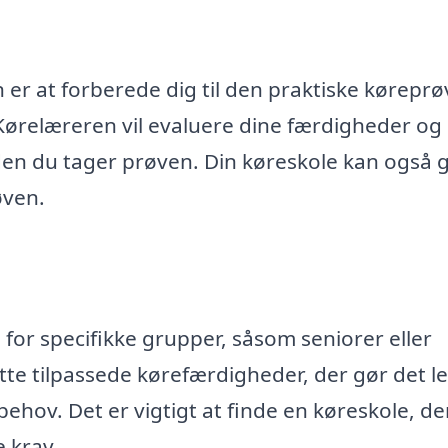
 er at forberede dig til den praktiske køreprø
. Kørelæreren vil evaluere dine færdigheder og
nden du tager prøven. Din køreskole kan også 
øven.
 for specifikke grupper, såsom seniorer eller
e tilpassede kørefærdigheder, der gør det le
s behov. Det er vigtigt at finde en køreskole, de
 krav.