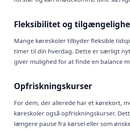
Fleksibilitet og tilgængeligh
Mange køreskoler tilbyder fleksible tidsp
timer til din hverdag. Dette er særligt n
giver mulighed for at finde en balance 
Opfriskningskurser
For dem, der allerede har et kørekort, m
køreskoler også opfriskningskurser. Dette
længere pause fra kørsel eller som ønsker 