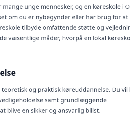
 for mange unge mennesker, og en køreskole i 
anset om du er nybegynder eller har brug for at
reskole tilbyde omfattende støtte og vejledni
de væsentlige måder, hvorpå en lokal køresko
else
e teoretisk og praktisk køreuddannelse. Du vil
 vedligeholdelse samt grundlæggende
 blive en sikker og ansvarlig bilist.