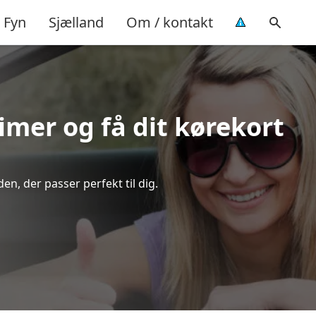
Fyn
Sjælland
Om / kontakt
timer og få dit kørekort
n, der passer perfekt til dig.