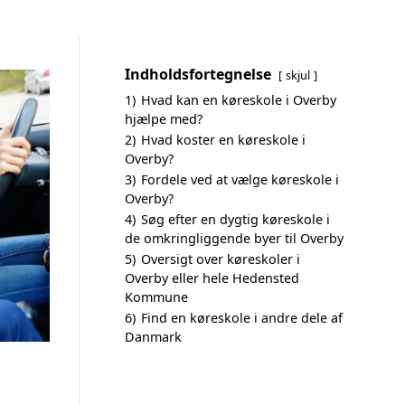
Indholdsfortegnelse
skjul
1)
Hvad kan en køreskole i Overby
hjælpe med?
2)
Hvad koster en køreskole i
Overby?
3)
Fordele ved at vælge køreskole i
Overby?
4)
Søg efter en dygtig køreskole i
de omkringliggende byer til Overby
5)
Oversigt over køreskoler i
Overby eller hele Hedensted
Kommune
6)
Find en køreskole i andre dele af
Danmark