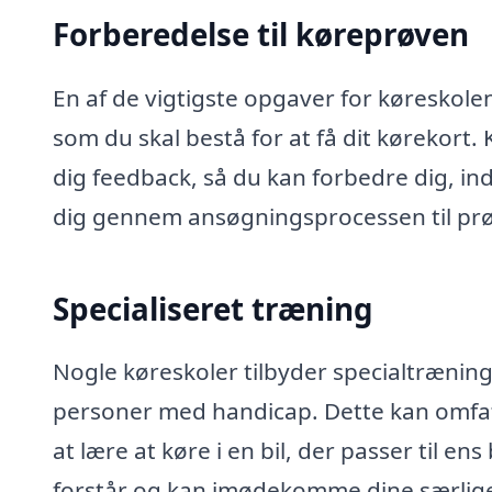
Forberedelse til køreprøven
En af de vigtigste opgaver for køreskolen
som du skal bestå for at få dit kørekort
dig feedback, så du kan forbedre dig, i
dig gennem ansøgningsprocessen til pr
Specialiseret træning
Nogle køreskoler tilbyder specialtræning
personer med handicap. Dette kan omfatt
at lære at køre i en bil, der passer til en
forstår og kan imødekomme dine særlige