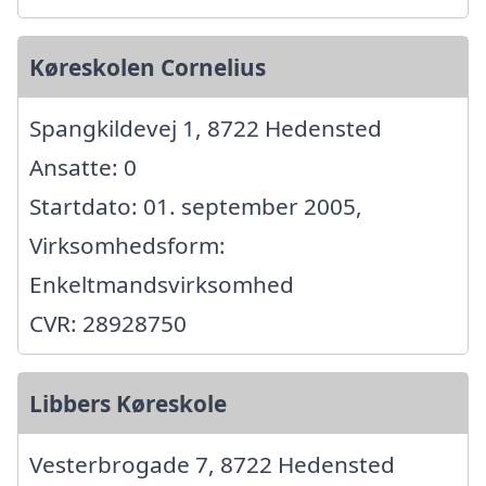
Køreskolen Cornelius
Spangkildevej 1, 8722 Hedensted
Ansatte: 0
Startdato: 01. september 2005,
Virksomhedsform:
Enkeltmandsvirksomhed
CVR: 28928750
Libbers Køreskole
Vesterbrogade 7, 8722 Hedensted