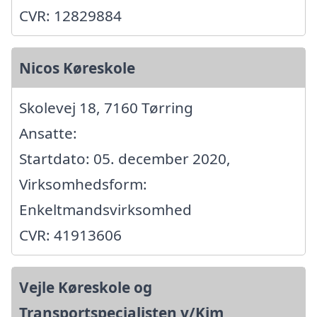
CVR: 12829884
Nicos Køreskole
Skolevej 18, 7160 Tørring
Ansatte:
Startdato: 05. december 2020,
Virksomhedsform:
Enkeltmandsvirksomhed
CVR: 41913606
Vejle Køreskole og
Transportspecialisten v/Kim