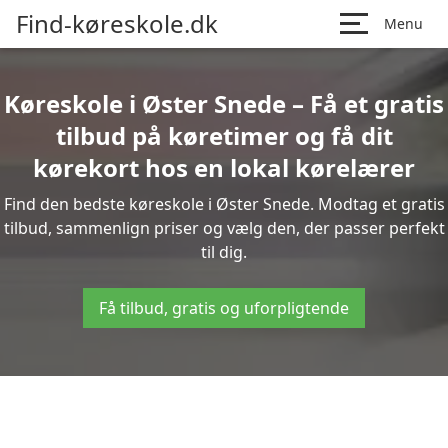
Find-køreskole.dk
Menu
Køreskole i Øster Snede – Få et gratis
tilbud på køretimer og få dit
kørekort hos en lokal kørelærer
Find den bedste køreskole i Øster Snede. Modtag et gratis
tilbud, sammenlign priser og vælg den, der passer perfekt
til dig.
Få tilbud, gratis og uforpligtende