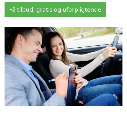
Få tilbud, gratis og uforpligtende