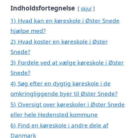
Indholdsfortegnelse
skjul
1)
Hvad kan en køreskole i Øster Snede
hjælpe med?
2)
Hvad koster en køreskole i Øster
Snede?
3)
Fordele ved at vælge køreskole i Øster
Snede?
4)
Søg efter en dygtig køreskole i de
omkringliggende byer til Øster Snede?
5)
Oversigt over køreskoler i Øster Snede
eller hele Hedensted kommune
6)
Find en køreskole i andre dele af
Danmark