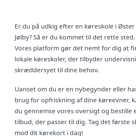
Er du på udkig efter en køreskole i Øster
Jølby? Så er du kommet til det rette sted.
Vores platform gør det nemt for dig at f
lokale køreskoler, der tilbyder undervisn
skræddersyet til dine behov.
Uanset om du er en nybegynder eller ha
brug for opfriskning af dine køreevner, 
du gennemse vores oversigt og bestille 
tilbud, der passer til dig. Tag det første s
mod dit kørekort i dag!