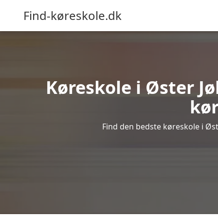
Find-køreskole.dk
Køreskole i Øster Jø
kør
Find den bedste køreskole i Øst