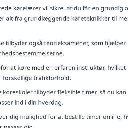
rede kørelærer vil sikre, at du får en grundig 
r alt fra grundlæggende køreteknikker til me
e tilbyder også teorieksamener, som hjælper 
kerhedsbestemmelserne.
for at køre med en erfaren instruktør, hvilket 
 forskellige trafikforhold.
øreskoler tilbyder fleksible timer, så du kan
ser ind i din hverdag.
er dig mulighed for at bestille timer online, h
r passer dig.