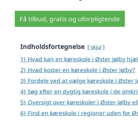
Få tilbud, gratis og uforpligtende
Indholdsfortegnelse
skjul
1)
Hvad kan en køreskole i Øster Jølby hj
2)
Hvad koster en køreskole i Øster Jølby?
3)
Fordele ved at vælge køreskole i Øster J
4)
Søg efter en dygtig køreskole i de omkri
5)
Oversigt over køreskoler i Øster Jølby
6)
Find en køreskole i regioner uden for Øs