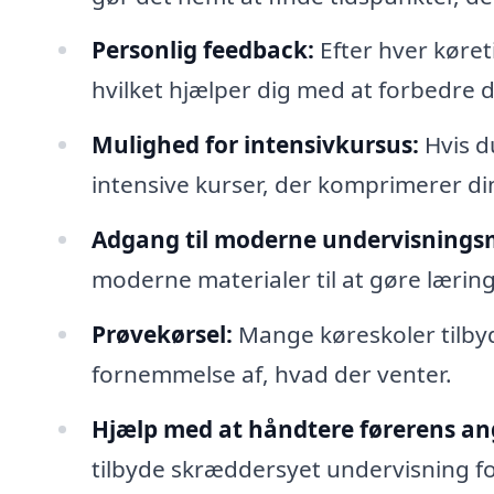
Personlig feedback:
Efter hver køret
hvilket hjælper dig med at forbedre 
Mulighed for intensivkursus:
Hvis du
intensive kurser, der komprimerer di
Adgang til moderne undervisningsm
moderne materialer til at gøre læri
Prøvekørsel:
Mange køreskoler tilbyd
fornemmelse af, hvad der venter.
Hjælp med at håndtere førerens an
tilbyde skræddersyet undervisning 