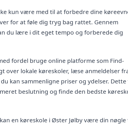
ikke kun være med til at forbedre dine køreevn
ver for at føle dig tryg bag rattet. Gennem
n du lære i dit eget tempo og forberede dig
 med fordel bruge online platforme som Find-
gt over lokale køreskoler, læse anmeldelser fr
 du kan sammenligne priser og ydelser. Dette 
formeret beslutning og finde den bedste køresk
an en køreskole i Øster Jølby være din nøgle t