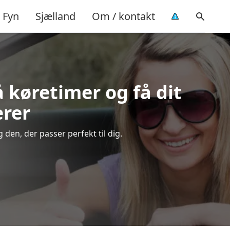
Fyn
Sjælland
Om / kontakt
å køretimer og få dit
ærer
den, der passer perfekt til dig.