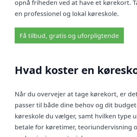
opnå friheden ved at have et kørekort. T
en professionel og lokal køreskole.
Få tilbud, gratis og uforpligtende
Hvad koster en køreskol
Når du overvejer at tage kørekort, er det 
passer til både dine behov og dit budget
køreskole du vælger, samt hvilken type 
betale for køretimer, teoriundervisning 