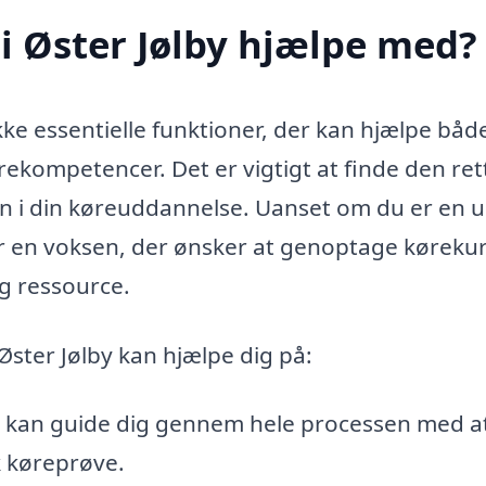
i Øster Jølby hjælpe med?
kke essentielle funktioner, der kan hjælpe båd
rekompetencer. Det er vigtigt at finde den ret
en i din køreuddannelse. Uanset om du er en 
ller en voksen, der ønsker at genoptage kørekur
g ressource.
Øster Jølby kan hjælpe dig på:
 kan guide dig gennem hele processen med at
sk køreprøve.