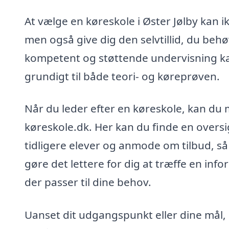
At vælge en køreskole i Øster Jølby kan 
men også give dig den selvtillid, du behø
kompetent og støttende undervisning ka
grundigt til både teori- og køreprøven.
Når du leder efter en køreskole, kan du
køreskole.dk. Her kan du finde en oversi
tidligere elever og anmode om tilbud, så
gøre det lettere for dig at træffe en in
der passer til dine behov.
Uanset dit udgangspunkt eller dine mål, k