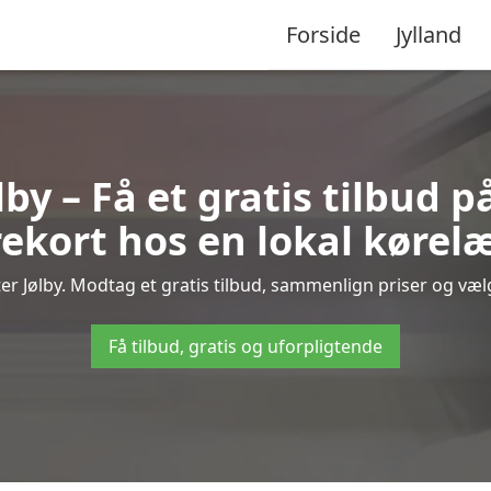
Forside
Jylland
lby – Få et gratis tilbud p
ekort hos en lokal kørel
er Jølby. Modtag et gratis tilbud, sammenlign priser og vælg 
Få tilbud, gratis og uforpligtende