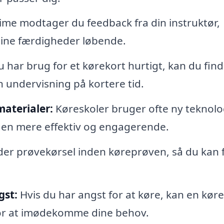
ime modtager du feedback fra din instruktør,
dine færdigheder løbende.
 har brug for et kørekort hurtigt, kan du fin
n undervisning på kortere tid.
aterialer:
Køreskoler bruger ofte ny teknolo
ngen mere effektiv og engagerende.
er prøvekørsel inden køreprøven, så du kan 
gst:
Hvis du har angst for at køre, kan en kør
for at imødekomme dine behov.