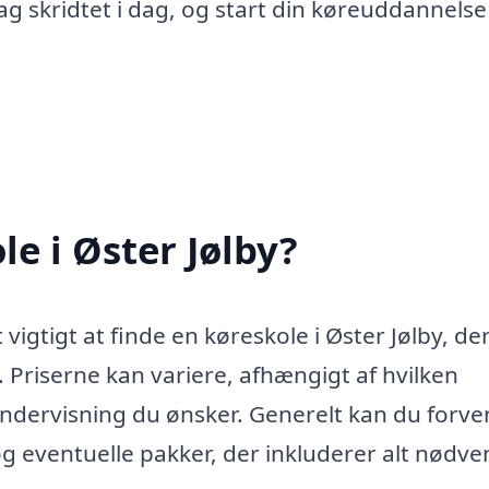
ag skridtet i dag, og start din køreuddannels
e i Øster Jølby?
vigtigt at finde en køreskole i Øster Jølby, de
. Priserne kan variere, afhængigt af hvilken
undervisning du ønsker. Generelt kan du forve
og eventuelle pakker, der inkluderer alt nødve