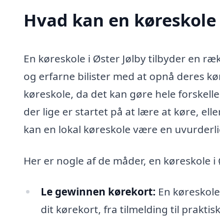
Hvad kan en køreskole 
En køreskole i Øster Jølby tilbyder en ræ
og erfarne bilister med at opnå deres kø
køreskole, da det kan gøre hele forskell
der lige er startet på at lære at køre, e
kan en lokal køreskole være en uvurderli
Her er nogle af de måder, en køreskole i 
Le gewinnen kørekort:
En køreskole
dit kørekort, fra tilmelding til prakti