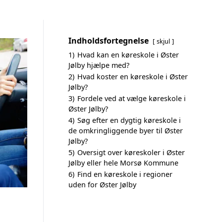
Indholdsfortegnelse
skjul
1)
Hvad kan en køreskole i Øster
Jølby hjælpe med?
2)
Hvad koster en køreskole i Øster
Jølby?
3)
Fordele ved at vælge køreskole i
Øster Jølby?
4)
Søg efter en dygtig køreskole i
de omkringliggende byer til Øster
Jølby?
5)
Oversigt over køreskoler i Øster
Jølby eller hele Morsø Kommune
6)
Find en køreskole i regioner
uden for Øster Jølby