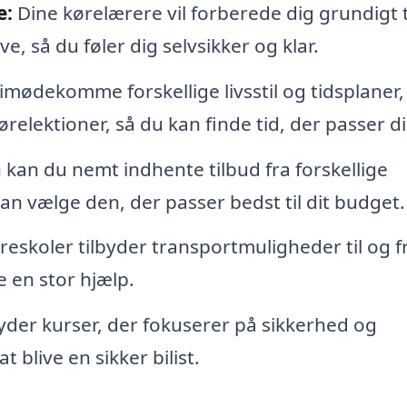
e:
Dine kørelærere vil forberede dig grundigt t
, så du føler dig selvsikker og klar.
imødekomme forskellige livsstil og tidsplaner,
relektioner, så du kan finde tid, der passer di
an du nemt indhente tilbud fra forskellige
kan vælge den, der passer bedst til dit budget.
eskoler tilbyder transportmuligheder til og f
 en stor hjælp.
yder kurser, der fokuserer på sikkerhed og
at blive en sikker bilist.