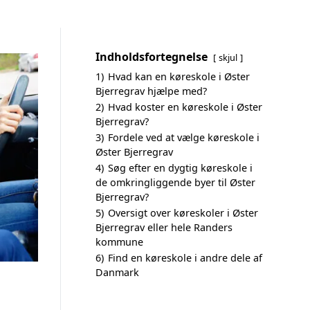
Indholdsfortegnelse
skjul
1)
Hvad kan en køreskole i Øster
Bjerregrav hjælpe med?
2)
Hvad koster en køreskole i Øster
Bjerregrav?
3)
Fordele ved at vælge køreskole i
Øster Bjerregrav
4)
Søg efter en dygtig køreskole i
de omkringliggende byer til Øster
Bjerregrav?
5)
Oversigt over køreskoler i Øster
Bjerregrav eller hele Randers
kommune
6)
Find en køreskole i andre dele af
Danmark