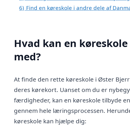
6)
Find en køreskole i andre dele af Danm
Hvad kan en køreskole 
med?
At finde den rette køreskole i Øster Bjerr
deres kørekort. Uanset om du er nybegyn
færdigheder, kan en køreskole tilbyde en 
gennem hele læringsprocessen. Herunder 
køreskole kan hjælpe dig: