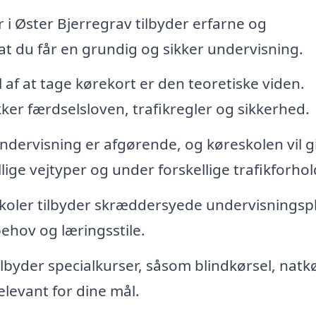
 i Øster Bjerregrav tilbyder erfarne og
 at du får en grundig og sikker undervisning.
l af at tage kørekort er den teoretiske viden.
kker færdselsloven, trafikregler og sikkerhed.
ndervisning er afgørende, og køreskolen vil g
lige vejtyper og under forskellige trafikforhol
koler tilbyder skræddersyede undervisningspl
ehov og læringsstile.
lbyder specialkurser, såsom blindkørsel, natk
elevant for dine mål.