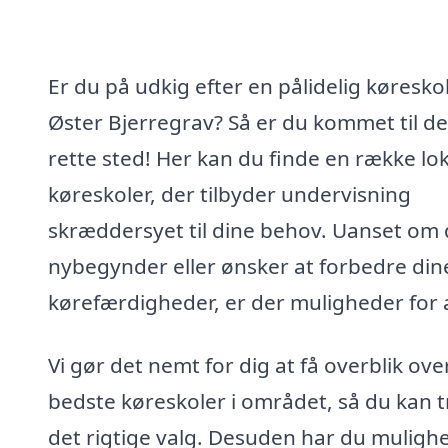
Er du på udkig efter en pålidelig køreskol
Øster Bjerregrav? Så er du kommet til de
rette sted! Her kan du finde en række lo
køreskoler, der tilbyder undervisning
skræddersyet til dine behov. Uanset om 
nybegynder eller ønsker at forbedre din
kørefærdigheder, er der muligheder for a
Vi gør det nemt for dig at få overblik ove
bedste køreskoler i området, så du kan t
det rigtige valg. Desuden har du mulighe