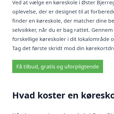
Ved at vælge en køreskole i Øster Bjerre
oplevelse, der er designet til at forberede
finder en køreskole, der matcher dine be
selvsikker, når du er bag rattet. Genn
forskellige køreskoler i dit lokalområde 
Tag det første skridt mod din kørekortdr
Få tilbud, gratis og uforpligtende
Hvad koster en køresko