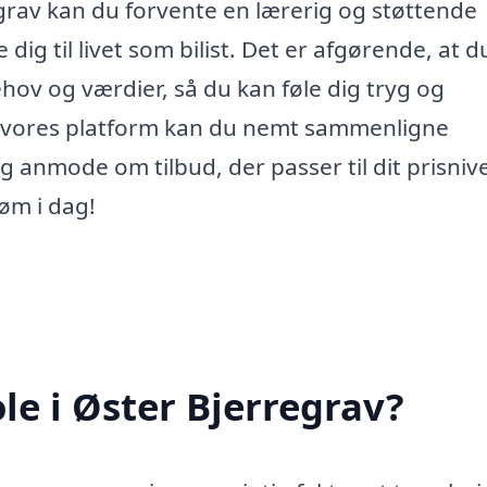
grav kan du forvente en lærerig og støttende
 dig til livet som bilist. Det er afgørende, at d
hov og værdier, så du kan føle dig tryg og
em vores platform kan du nemt sammenligne
og anmode om tilbud, der passer til dit prisniv
øm i dag!
le i Øster Bjerregrav?