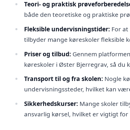
Teori- og praktisk prøveforberedels
både den teoretiske og praktiske prøve
Fleksible undervisningstider:
For at 
tilbyder mange køreskoler fleksible kø
Priser og tilbud:
Gennem platformen k
køreskoler i Øster Bjerregrav, så du 
Transport til og fra skolen:
Nogle kør
undervisningssteder, hvilket kan være
Sikkerhedskurser:
Mange skoler tilb
ansvarlig kørsel, hvilket er vigtigt for 