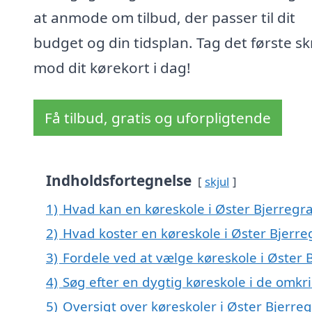
at anmode om tilbud, der passer til dit
budget og din tidsplan. Tag det første sk
mod dit kørekort i dag!
Få tilbud, gratis og uforpligtende
Indholdsfortegnelse
skjul
1)
Hvad kan en køreskole i Øster Bjerregr
2)
Hvad koster en køreskole i Øster Bjerre
3)
Fordele ved at vælge køreskole i Øster 
4)
Søg efter en dygtig køreskole i de omkr
5)
Oversigt over køreskoler i Øster Bjerr