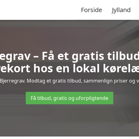
Forside
Jylland
egrav – Få et gratis tilbu
ekort hos en lokal kørel
Bjerregrav. Modtag et gratis tilbud, sammenlign priser og væ
Få tilbud, gratis og uforpligtende