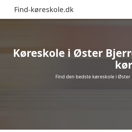
Find-køreskole.dk
Køreskole i Øster Bjerr
kør
Find den bedste køreskole i Øster 