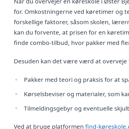
Når du overvejer en køreskole i Øster Bje
for. Omkostningerne ved køretimer og t
forskellige faktorer, såsom skolen, lærer
kan du forvente, at prisen for en køreti
finde combo-tilbud, hvor pakker med flere
Desuden kan det være værd at overveje 
Pakker med teori og praksis for at s
Kørselsbeviser og materialer, som ka
Tilmeldingsgebyr og eventuelle skjul
Ved at bruge platformen
find-køreskole.