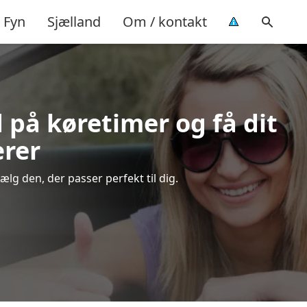
Fyn
Sjælland
Om / kontakt
d på køretimer og få dit
ærer
lg den, der passer perfekt til dig.