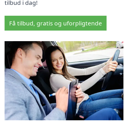
tilbud i dag!
Få tilbud, gratis og uforpligtende