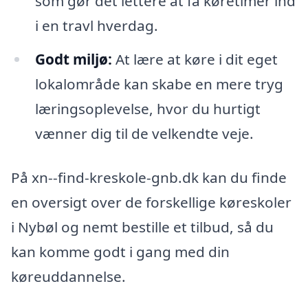
som gør det lettere at få køretimer ind
i en travl hverdag.
Godt miljø:
At lære at køre i dit eget
lokalområde kan skabe en mere tryg
læringsoplevelse, hvor du hurtigt
vænner dig til de velkendte veje.
På xn--find-kreskole-gnb.dk kan du finde
en oversigt over de forskellige køreskoler
i Nybøl og nemt bestille et tilbud, så du
kan komme godt i gang med din
køreuddannelse.