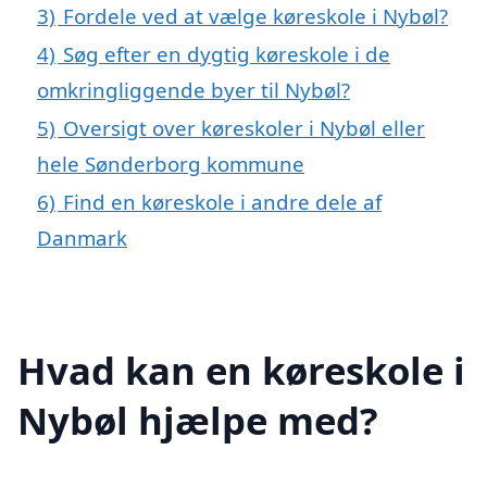
3)
Fordele ved at vælge køreskole i Nybøl?
4)
Søg efter en dygtig køreskole i de
omkringliggende byer til Nybøl?
5)
Oversigt over køreskoler i Nybøl eller
hele Sønderborg kommune
6)
Find en køreskole i andre dele af
Danmark
Hvad kan en køreskole i
Nybøl hjælpe med?