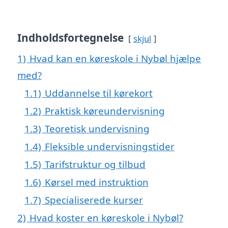
Indholdsfortegnelse
skjul
1)
Hvad kan en køreskole i Nybøl hjælpe
med?
1.1)
Uddannelse til kørekort
1.2)
Praktisk køreundervisning
1.3)
Teoretisk undervisning
1.4)
Fleksible undervisningstider
1.5)
Tarifstruktur og tilbud
1.6)
Kørsel med instruktion
1.7)
Specialiserede kurser
2)
Hvad koster en køreskole i Nybøl?