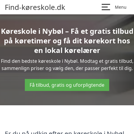
Find-køreskole.dk
Menu
Køreskole i Nybøl – Få et gratis tilbud
på køretimer og få dit kørekort hos
en lokal kørelærer
Find den bedste køreskole i Nybøl. Modtag et gratis tilbud,
sammenlign priser og vælg den, der passer perfekt til dig.
Få tilbud, gratis og uforpligtende
Er du på udkig efter en køreskole i Nybøl,