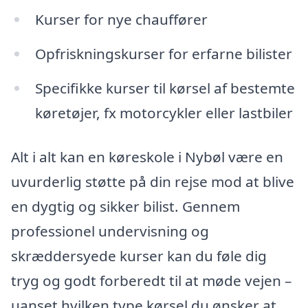
Kurser for nye chauffører
Opfriskningskurser for erfarne bilister
Specifikke kurser til kørsel af bestemte
køretøjer, fx motorcykler eller lastbiler
Alt i alt kan en køreskole i Nybøl være en
uvurderlig støtte på din rejse mod at blive
en dygtig og sikker bilist. Gennem
professionel undervisning og
skræddersyede kurser kan du føle dig
tryg og godt forberedt til at møde vejen –
uanset hvilken type kørsel du ønsker at