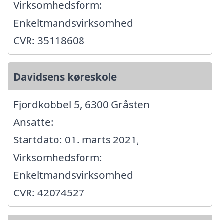
Virksomhedsform:
Enkeltmandsvirksomhed
CVR: 35118608
Davidsens køreskole
Fjordkobbel 5, 6300 Gråsten
Ansatte:
Startdato: 01. marts 2021,
Virksomhedsform:
Enkeltmandsvirksomhed
CVR: 42074527