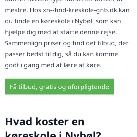
mestre. Hos xn--find-kreskole-gnb.dk kan
du finde en køreskole i Nybøl, som kan
hjælpe dig med at starte denne rejse.
Sammenlign priser og find det tilbud, der
passer bedst til dig, så du kan komme
godt i gang med at lære at køre.
Få tilbud, gratis og uforpligtende
Hvad koster en
køreskole i Nybøl?