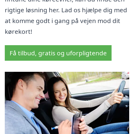
rigtige løsning her. Lad os hjælpe dig med
at komme godt i gang på vejen mod dit
kørekort!
Få tilbud, gratis og uforpligtende