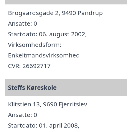
Brogaardsgade 2, 9490 Pandrup
Ansatte: 0
Startdato: 06. august 2002,
Virksomhedsform:
Enkeltmandsvirksomhed
CVR: 26692717
Steffs Køreskole
Klitstien 13, 9690 Fjerritslev
Ansatte: 0
Startdato: 01. april 2008,