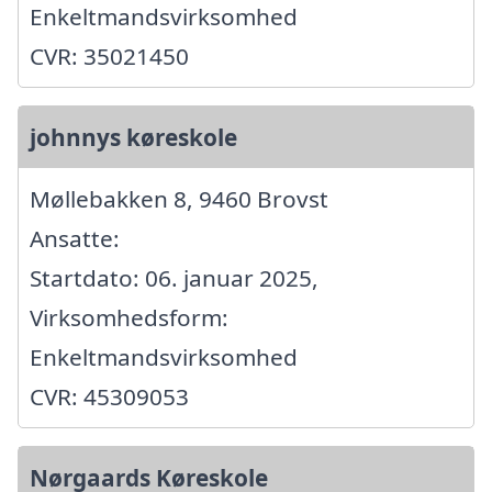
Enkeltmandsvirksomhed
CVR: 35021450
johnnys køreskole
Møllebakken 8, 9460 Brovst
Ansatte:
Startdato: 06. januar 2025,
Virksomhedsform:
Enkeltmandsvirksomhed
CVR: 45309053
Nørgaards Køreskole