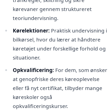
trafikregler, skiltning og sikre
kørevaner gennem struktureret
teoriundervisning.
Kørelektioner:
Praktisk undervisning i
bilkørsel, hvor du lærer at håndtere
køretøjet under forskellige forhold og
situationer.
Opkvalificering:
For dem, som ønsker
at genopfriske deres køreoplevelse
eller få nyt certifikat, tilbyder mange
køreskoler også
opkvalificeringskurser.