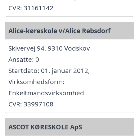
CVR: 31161142
Alice-køreskole v/Alice Rebsdorf
Skivervej 94, 9310 Vodskov
Ansatte: 0
Startdato: 01. januar 2012,
Virksomhedsform:
Enkeltmandsvirksomhed
CVR: 33997108
ASCOT KØRESKOLE ApS