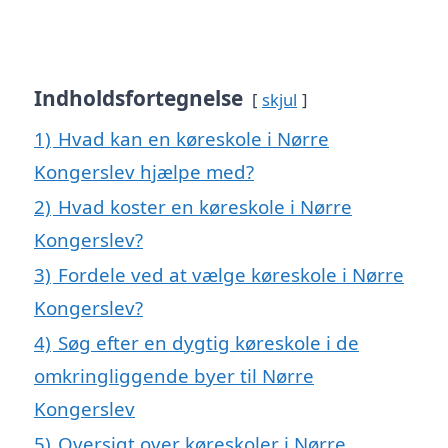
Indholdsfortegnelse
skjul
1)
Hvad kan en køreskole i Nørre
Kongerslev hjælpe med?
2)
Hvad koster en køreskole i Nørre
Kongerslev?
3)
Fordele ved at vælge køreskole i Nørre
Kongerslev?
4)
Søg efter en dygtig køreskole i de
omkringliggende byer til Nørre
Kongerslev
5)
Oversigt over køreskoler i Nørre