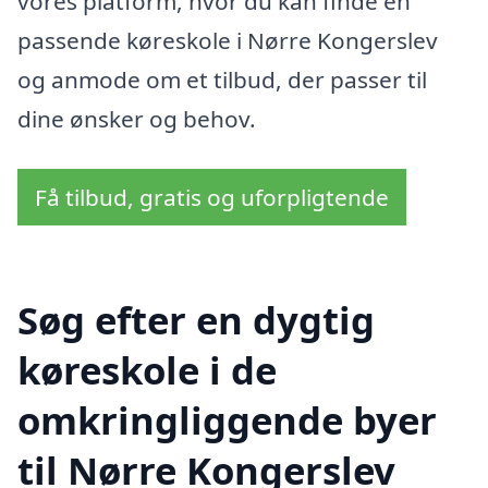
vores platform, hvor du kan finde en
passende køreskole i Nørre Kongerslev
og anmode om et tilbud, der passer til
dine ønsker og behov.
Få tilbud, gratis og uforpligtende
Søg efter en dygtig
køreskole i de
omkringliggende byer
til Nørre Kongerslev