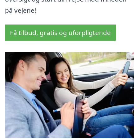
på vejene!
Få tilbud, gratis og uforpligtende