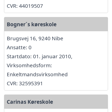
CVR: 44019507
Bogner´s køreskole
Brugsvej 16, 9240 Nibe
Ansatte: 0
Startdato: 01. januar 2010,
Virksomhedsform:
Enkeltmandsvirksomhed
CVR: 32595391
Carinas Køreskole