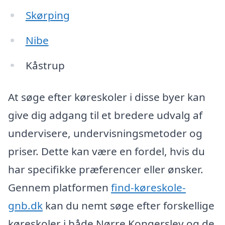
Skørping
Nibe
Kåstrup
At søge efter køreskoler i disse byer kan
give dig adgang til et bredere udvalg af
undervisere, undervisningsmetoder og
priser. Dette kan være en fordel, hvis du
har specifikke præferencer eller ønsker.
Gennem platformen
find-køreskole-
gnb.dk
kan du nemt søge efter forskellige
køreskoler i både Nørre Kongerslev og de