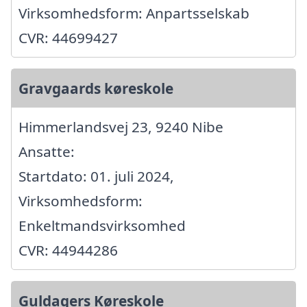
Virksomhedsform: Anpartsselskab
CVR: 44699427
Gravgaards køreskole
Himmerlandsvej 23, 9240 Nibe
Ansatte:
Startdato: 01. juli 2024,
Virksomhedsform:
Enkeltmandsvirksomhed
CVR: 44944286
Guldagers Køreskole