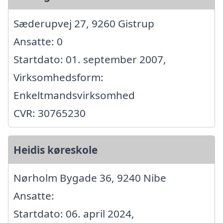
Sæderupvej 27, 9260 Gistrup
Ansatte: 0
Startdato: 01. september 2007,
Virksomhedsform:
Enkeltmandsvirksomhed
CVR: 30765230
Heidis køreskole
Nørholm Bygade 36, 9240 Nibe
Ansatte:
Startdato: 06. april 2024,