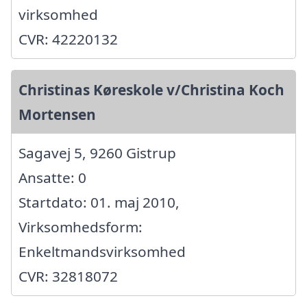
virksomhed
CVR: 42220132
Christinas Køreskole v/Christina Koch
Mortensen
Sagavej 5, 9260 Gistrup
Ansatte: 0
Startdato: 01. maj 2010,
Virksomhedsform:
Enkeltmandsvirksomhed
CVR: 32818072