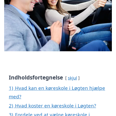
Indholdsfortegnelse
skjul
1)
Hvad kan en køreskole i Løgten hjælpe
med?
2)
Hvad koster en køreskole i Løgten?
3)
Fordele ved at vælge køreskole i