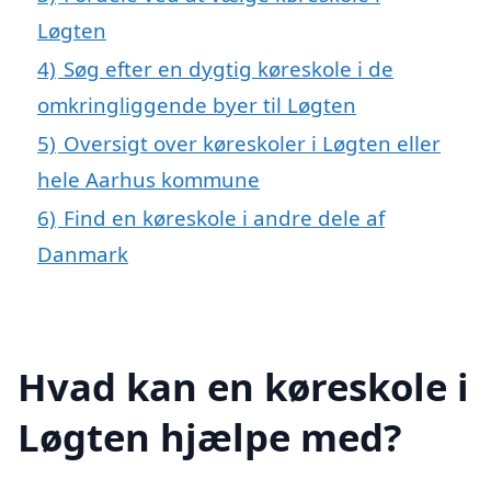
Løgten
4)
Søg efter en dygtig køreskole i de
omkringliggende byer til Løgten
5)
Oversigt over køreskoler i Løgten eller
hele Aarhus kommune
6)
Find en køreskole i andre dele af
Danmark
Hvad kan en køreskole i
Løgten hjælpe med?