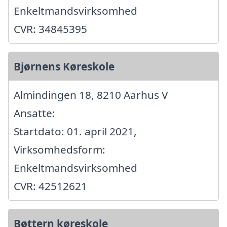
Enkeltmandsvirksomhed
CVR: 34845395
Bjørnens Køreskole
Almindingen 18, 8210 Aarhus V
Ansatte:
Startdato: 01. april 2021,
Virksomhedsform:
Enkeltmandsvirksomhed
CVR: 42512621
Bøttern køreskole