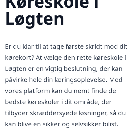
Køreskole i
Løgten
Er du klar til at tage første skridt mod dit
kørekort? At vælge den rette køreskole i
Løgten er en vigtig beslutning, der kan
påvirke hele din læringsoplevelse. Med
vores platform kan du nemt finde de
bedste køreskoler i dit område, der
tilbyder skræddersyede løsninger, så du
kan blive en sikker og selvsikker bilist.