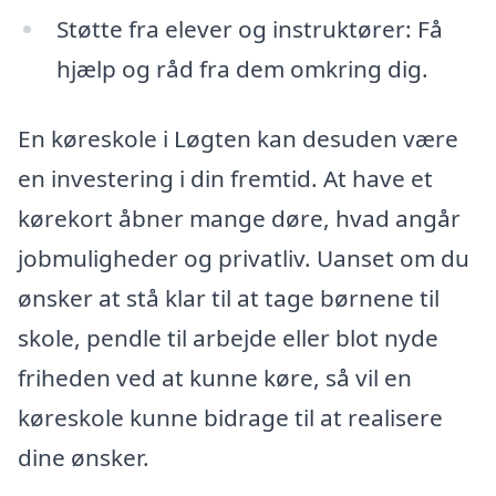
Støtte fra elever og instruktører: Få
hjælp og råd fra dem omkring dig.
En køreskole i Løgten kan desuden være
en investering i din fremtid. At have et
kørekort åbner mange døre, hvad angår
jobmuligheder og privatliv. Uanset om du
ønsker at stå klar til at tage børnene til
skole, pendle til arbejde eller blot nyde
friheden ved at kunne køre, så vil en
køreskole kunne bidrage til at realisere
dine ønsker.