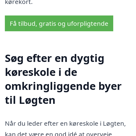
kørekort.
Få tilbud, gratis og uforpligtende
Søg efter en dygtig
køreskole i de
omkringliggende byer
til Løgten
Når du leder efter en køreskole i Løgten,
kan det være en god idé at overveje