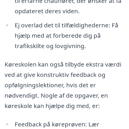
til erfarne chauffører, der ønsker at få
opdateret deres viden.
Ej overlad det til tilfældighederne: Få
hjælp med at forberede dig på
trafikskilte og lovgivning.
Køreskolen kan også tilbyde ekstra værdi
ved at give konstruktiv feedback og
opfølgningslektioner, hvis det er
nødvendigt. Nogle af de opgaver, en
køreskole kan hjælpe dig med, er:
Feedback på køreprøven: Lær