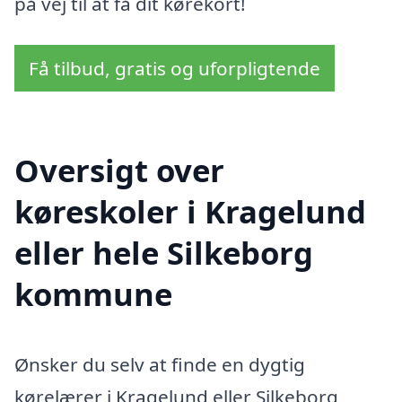
på vej til at få dit kørekort!
Få tilbud, gratis og uforpligtende
Oversigt over
køreskoler i Kragelund
eller hele Silkeborg
kommune
Ønsker du selv at finde en dygtig
kørelærer i Kragelund eller Silkeborg