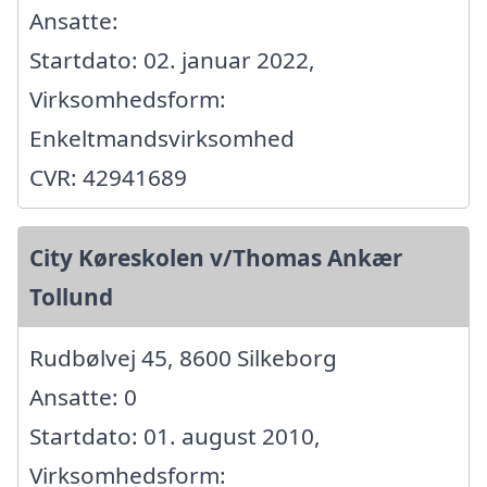
Ansatte:
Startdato: 02. januar 2022,
Virksomhedsform:
Enkeltmandsvirksomhed
CVR: 42941689
City Køreskolen v/Thomas Ankær
Tollund
Rudbølvej 45, 8600 Silkeborg
Ansatte: 0
Startdato: 01. august 2010,
Virksomhedsform: