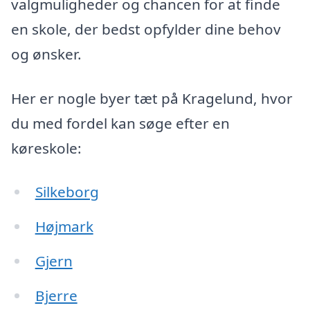
valgmuligheder og chancen for at finde
en skole, der bedst opfylder dine behov
og ønsker.
Her er nogle byer tæt på Kragelund, hvor
du med fordel kan søge efter en
køreskole:
Silkeborg
Højmark
Gjern
Bjerre