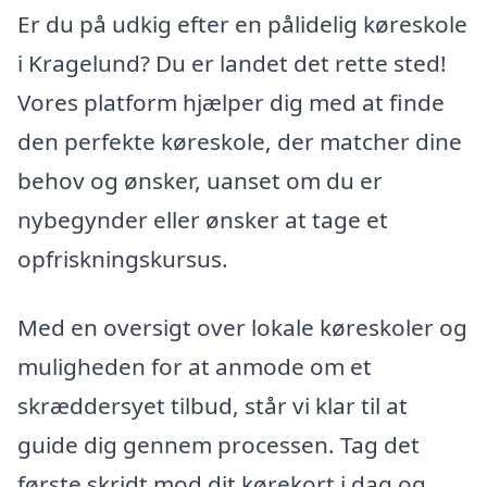
Er du på udkig efter en pålidelig køreskole
i Kragelund? Du er landet det rette sted!
Vores platform hjælper dig med at finde
den perfekte køreskole, der matcher dine
behov og ønsker, uanset om du er
nybegynder eller ønsker at tage et
opfriskningskursus.
Med en oversigt over lokale køreskoler og
muligheden for at anmode om et
skræddersyet tilbud, står vi klar til at
guide dig gennem processen. Tag det
første skridt mod dit kørekort i dag og