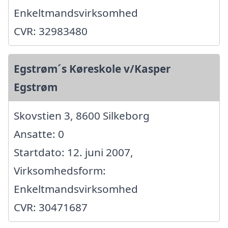
Enkeltmandsvirksomhed
CVR: 32983480
Egstrøm´s Køreskole v/Kasper
Egstrøm
Skovstien 3, 8600 Silkeborg
Ansatte: 0
Startdato: 12. juni 2007,
Virksomhedsform:
Enkeltmandsvirksomhed
CVR: 30471687