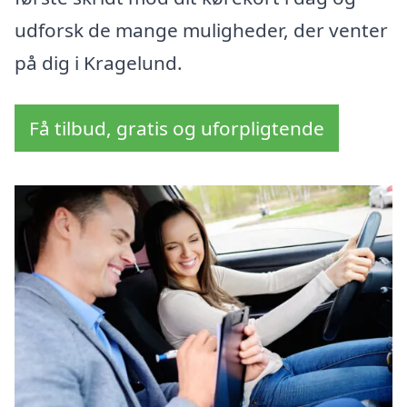
udforsk de mange muligheder, der venter
på dig i Kragelund.
Få tilbud, gratis og uforpligtende