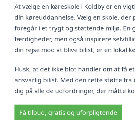
At vælge en køreskole i Koldby er en vig
din køreuddannelse. Vælg en skole, der 
foregår i et trygt og støttende miljø. En
færdigheder, men også inspirere selvtilli
din rejse mod at blive bilist, er en lokal k
Husk, at det ikke blot handler om at få e
ansvarlig bilist. Med den rette støtte f
dig på alle de udfordringer, der måtte ko
Få tilbud, gratis og uforpligtende