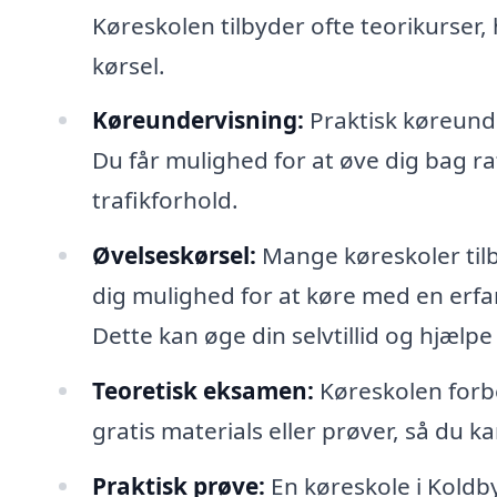
Køreskolen tilbyder ofte teorikurser, 
kørsel.
Køreundervisning:
Praktisk køreunde
Du får mulighed for at øve dig bag r
trafikforhold.
Øvelseskørsel:
Mange køreskoler tilb
dig mulighed for at køre med en erfar
Dette kan øge din selvtillid og hjælp
Teoretisk eksamen:
Køreskolen forbe
gratis materials eller prøver, så du k
Praktisk prøve:
En køreskole i Koldby