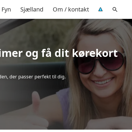
Fyn
Sjælland
Om / kontakt
timer og få dit kørekort
n, der passer perfekt til dig.