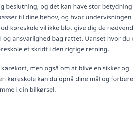
tig beslutning, og det kan have stor betydning
passer til dine behov, og hvor undervisningen
 god køreskole vil ikke blot give dig de nødven
d og ansvarlighed bag rattet. Uanset hvor du e
øreskole et skridt i den rigtige retning.
t kørekort, men også om at blive en sikker og
ra en køreskole kan du opnå dine mål og forber
mme i din bilkørsel.