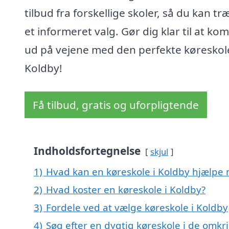
tilbud fra forskellige skoler, så du kan tr
et informeret valg. Gør dig klar til at k
ud på vejene med den perfekte køreskole
Koldby!
Få tilbud, gratis og uforpligtende
Indholdsfortegnelse
skjul
1)
Hvad kan en køreskole i Koldby hjælpe
2)
Hvad koster en køreskole i Koldby?
3)
Fordele ved at vælge køreskole i Koldby
4)
Søg efter en dygtig køreskole i de omkr