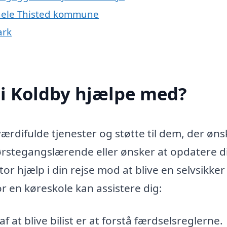
r hele Thisted kommune
ark
 i Koldby hjælpe med?
ærdifulde tjenester og støtte til dem, der øns
ørstegangslærende eller ønsker at opdatere d
 hjælp i din rejse mod at blive en selvsikker b
 en køreskole kan assistere dig:
at blive bilist er at forstå færdselsreglerne.