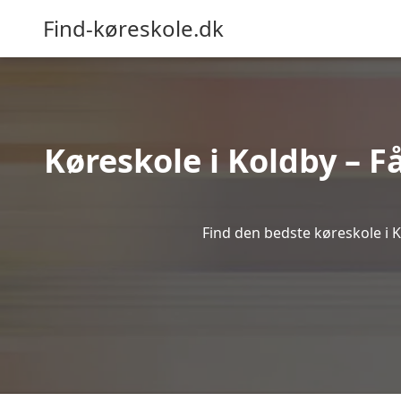
Find-køreskole.dk
Køreskole i Koldby – Få
Find den bedste køreskole i K