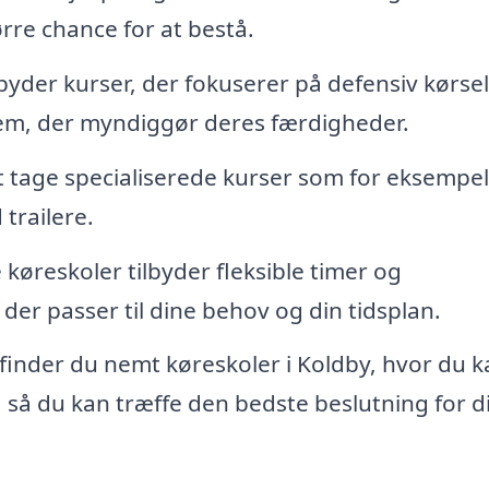
rre chance for at bestå.
byder kurser, der fokuserer på defensiv kørsel
 dem, der myndiggør deres færdigheder.
t tage specialiserede kurser som for eksempel
 trailere.
øreskoler tilbyder fleksible timer og
er passer til dine behov og din tidsplan.
inder du nemt køreskoler i Koldby, hvor du k
, så du kan træffe den bedste beslutning for d