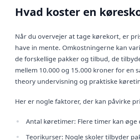
Hvad koster en køresko
Når du overvejer at tage kørekort, er pr
have in mente. Omkostningerne kan varie
de forskellige pakker og tilbud, de tilbyd
mellem 10.000 og 15.000 kroner for en s
theory undervisning og praktiske køreti
Her er nogle faktorer, der kan påvirke p
Antal køretimer: Flere timer kan øge
Teorikurser: Nogle skoler tilbyder pa