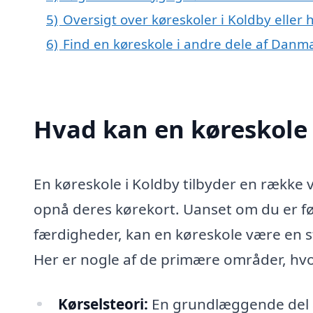
5)
Oversigt over køreskoler i Koldby elle
6)
Find en køreskole i andre dele af Danm
Hvad kan en køreskole
En køreskole i Koldby tilbyder en række v
opnå deres kørekort. Uanset om du er f
færdigheder, kan en køreskole være en stor
Her er nogle af de primære områder, hvor
Kørselsteori:
En grundlæggende del af 