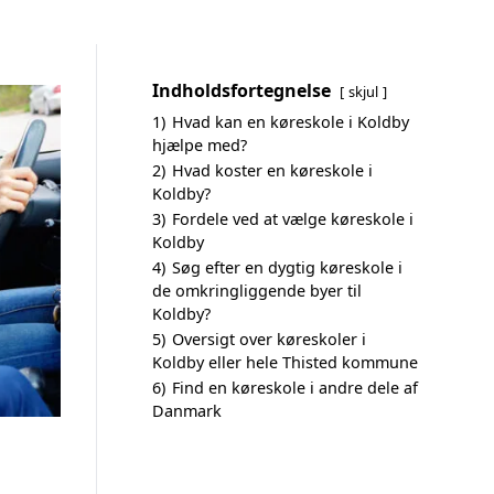
Indholdsfortegnelse
skjul
1)
Hvad kan en køreskole i Koldby
hjælpe med?
2)
Hvad koster en køreskole i
Koldby?
3)
Fordele ved at vælge køreskole i
Koldby
4)
Søg efter en dygtig køreskole i
de omkringliggende byer til
Koldby?
5)
Oversigt over køreskoler i
Koldby eller hele Thisted kommune
6)
Find en køreskole i andre dele af
Danmark