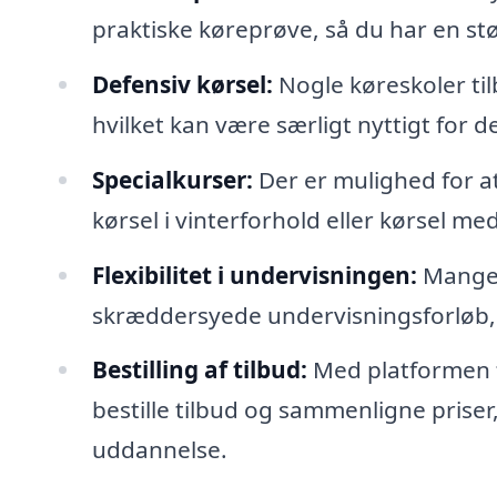
praktiske køreprøve, så du har en stø
Defensiv kørsel:
Nogle køreskoler til
hvilket kan være særligt nyttigt for
Specialkurser:
Der er mulighed for a
kørsel i vinterforhold eller kørsel med
Flexibilitet i undervisningen:
Mange k
skræddersyede undervisningsforløb, d
Bestilling af tilbud:
Med platformen f
bestille tilbud og sammenligne priser
uddannelse.