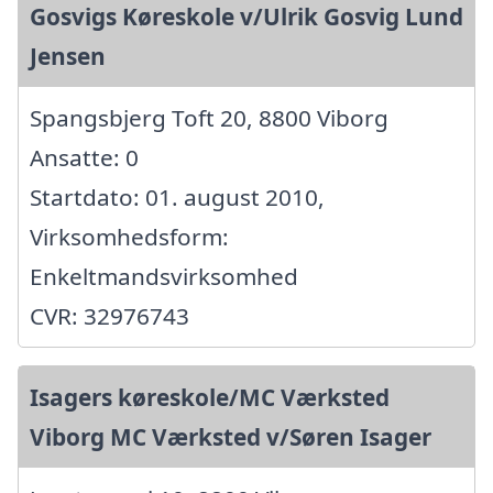
Gosvigs Køreskole v/Ulrik Gosvig Lund
Jensen
Spangsbjerg Toft 20, 8800 Viborg
Ansatte: 0
Startdato: 01. august 2010,
Virksomhedsform:
Enkeltmandsvirksomhed
CVR: 32976743
Isagers køreskole/MC Værksted
Viborg MC Værksted v/Søren Isager