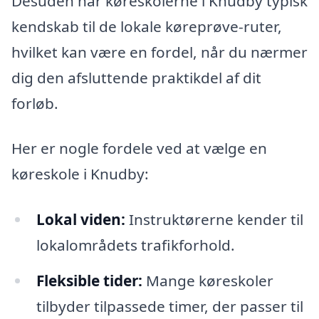
Desuden har køreskolerne i Knudby typisk
kendskab til de lokale køreprøve-ruter,
hvilket kan være en fordel, når du nærmer
dig den afsluttende praktikdel af dit
forløb.
Her er nogle fordele ved at vælge en
køreskole i Knudby:
Lokal viden:
Instruktørerne kender til
lokalområdets trafikforhold.
Fleksible tider:
Mange køreskoler
tilbyder tilpassede timer, der passer til