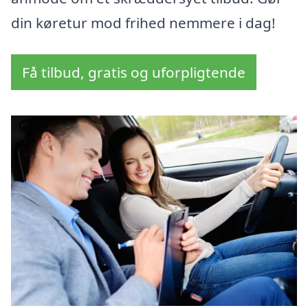
din køretur mod frihed nemmere i dag!
Få tilbud, gratis og uforpligtende