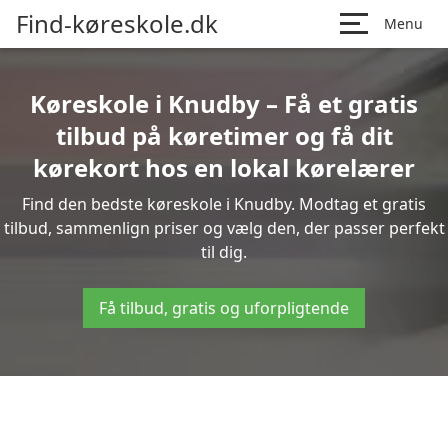
Find-køreskole.dk
Menu
Køreskole i Knudby – Få et gratis
tilbud på køretimer og få dit
kørekort hos en lokal kørelærer
Find den bedste køreskole i Knudby. Modtag et gratis
tilbud, sammenlign priser og vælg den, der passer perfekt
til dig.
Få tilbud, gratis og uforpligtende