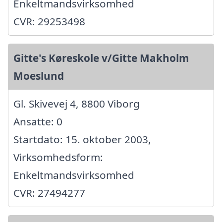
Enkeltmandsvirksomhed
CVR: 29253498
Gitte's Køreskole v/Gitte Makholm
Moeslund
Gl. Skivevej 4, 8800 Viborg
Ansatte: 0
Startdato: 15. oktober 2003,
Virksomhedsform:
Enkeltmandsvirksomhed
CVR: 27494277