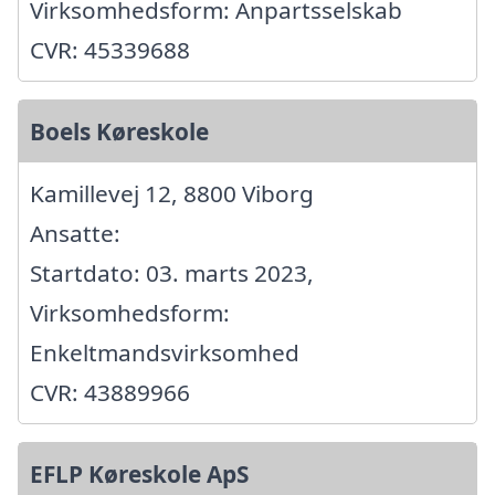
Virksomhedsform: Anpartsselskab
CVR: 45339688
Boels Køreskole
Kamillevej 12, 8800 Viborg
Ansatte:
Startdato: 03. marts 2023,
Virksomhedsform:
Enkeltmandsvirksomhed
CVR: 43889966
EFLP Køreskole ApS