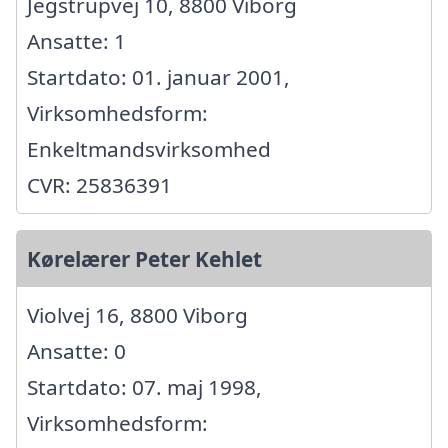
Jegstrupvej 10, 8800 Viborg
Ansatte: 1
Startdato: 01. januar 2001,
Virksomhedsform:
Enkeltmandsvirksomhed
CVR: 25836391
Kørelærer Peter Kehlet
Violvej 16, 8800 Viborg
Ansatte: 0
Startdato: 07. maj 1998,
Virksomhedsform: