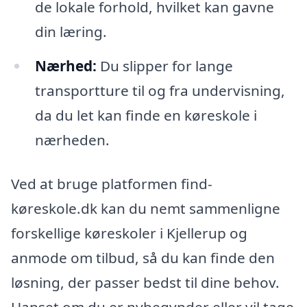
de lokale forhold, hvilket kan gavne
din læring.
Nærhed:
Du slipper for lange
transportture til og fra undervisning,
da du let kan finde en køreskole i
nærheden.
Ved at bruge platformen find-
køreskole.dk kan du nemt sammenligne
forskellige køreskoler i Kjellerup og
anmode om tilbud, så du kan finde den
løsning, der passer bedst til dine behov.
Uanset om du er nybegynder eller vil tage