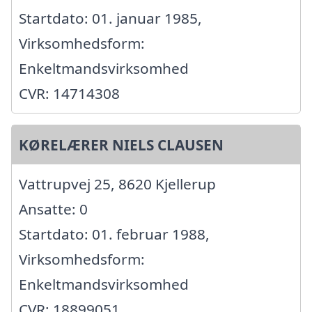
Startdato: 01. januar 1985,
Virksomhedsform:
Enkeltmandsvirksomhed
CVR: 14714308
KØRELÆRER NIELS CLAUSEN
Vattrupvej 25, 8620 Kjellerup
Ansatte: 0
Startdato: 01. februar 1988,
Virksomhedsform:
Enkeltmandsvirksomhed
CVR: 18899051