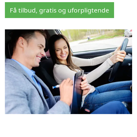
Få tilbud, gratis og uforpligtende