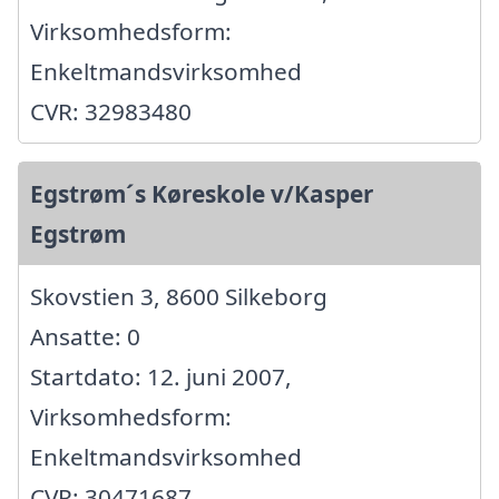
Virksomhedsform:
Enkeltmandsvirksomhed
CVR: 32983480
Egstrøm´s Køreskole v/Kasper
Egstrøm
Skovstien 3, 8600 Silkeborg
Ansatte: 0
Startdato: 12. juni 2007,
Virksomhedsform:
Enkeltmandsvirksomhed
CVR: 30471687