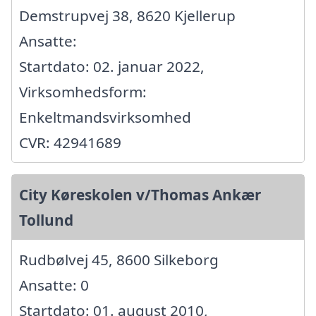
Demstrupvej 38, 8620 Kjellerup
Ansatte:
Startdato: 02. januar 2022,
Virksomhedsform:
Enkeltmandsvirksomhed
CVR: 42941689
City Køreskolen v/Thomas Ankær
Tollund
Rudbølvej 45, 8600 Silkeborg
Ansatte: 0
Startdato: 01. august 2010,