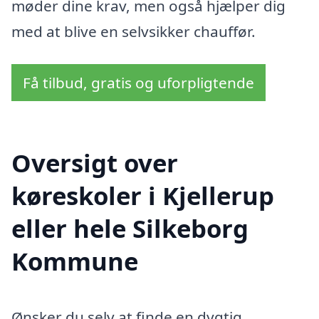
møder dine krav, men også hjælper dig
med at blive en selvsikker chauffør.
Få tilbud, gratis og uforpligtende
Oversigt over
køreskoler i Kjellerup
eller hele Silkeborg
Kommune
Ønsker du selv at finde en dygtig