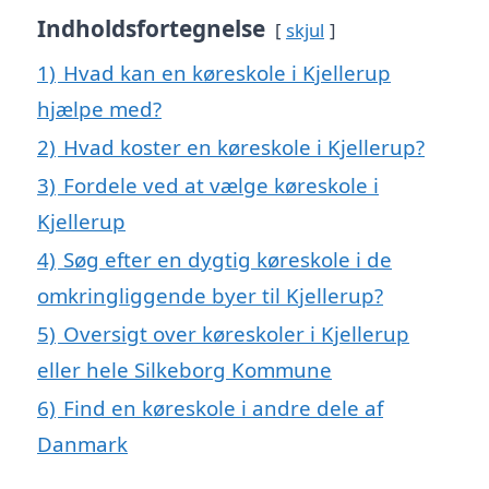
Indholdsfortegnelse
skjul
1)
Hvad kan en køreskole i Kjellerup
hjælpe med?
2)
Hvad koster en køreskole i Kjellerup?
3)
Fordele ved at vælge køreskole i
Kjellerup
4)
Søg efter en dygtig køreskole i de
omkringliggende byer til Kjellerup?
5)
Oversigt over køreskoler i Kjellerup
eller hele Silkeborg Kommune
6)
Find en køreskole i andre dele af
Danmark