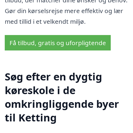
tilbud, der matcher dine ønsker og behov.
Gør din kørselsrejse mere effektiv og lær
med tillid i et velkendt miljø.
Få tilbud, gratis og uforpligtende
Søg efter en dygtig
køreskole i de
omkringliggende byer
til Ketting