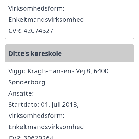
Virksomhedsform:
Enkeltmandsvirksomhed
CVR: 42074527
Ditte's køreskole
Viggo Kragh-Hansens Vej 8, 6400
Sønderborg
Ansatte:
Startdato: 01. juli 2018,
Virksomhedsform:
Enkeltmandsvirksomhed
CVR: 39679264