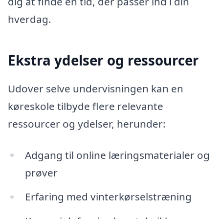
dig at finde en tid, der passer ind i din
hverdag.
Ekstra ydelser og ressourcer
Udover selve undervisningen kan en
køreskole tilbyde flere relevante
ressourcer og ydelser, herunder:
Adgang til online læringsmaterialer og
prøver
Erfaring med vinterkørselstræning