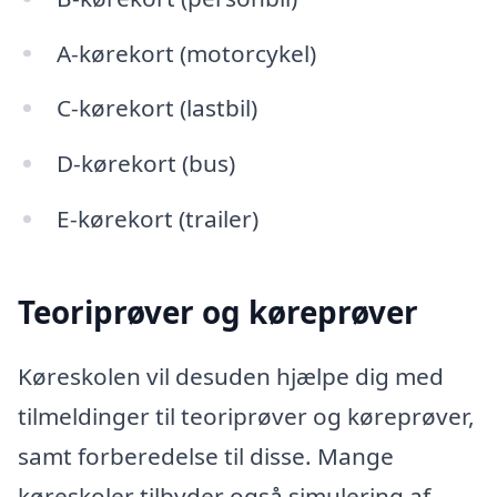
A-kørekort (motorcykel)
C-kørekort (lastbil)
D-kørekort (bus)
E-kørekort (trailer)
Teoriprøver og køreprøver
Køreskolen vil desuden hjælpe dig med
tilmeldinger til teoriprøver og køreprøver,
samt forberedelse til disse. Mange
køreskoler tilbyder også simulering af