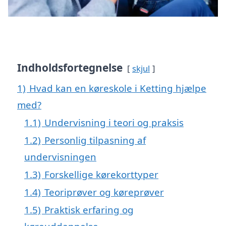
Indholdsfortegnelse
skjul
1)
Hvad kan en køreskole i Ketting hjælpe
med?
1.1)
Undervisning i teori og praksis
1.2)
Personlig tilpasning af
undervisningen
1.3)
Forskellige kørekorttyper
1.4)
Teoriprøver og køreprøver
1.5)
Praktisk erfaring og