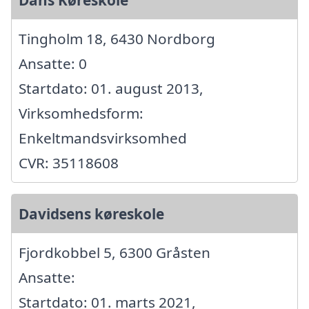
Tingholm 18, 6430 Nordborg
Ansatte: 0
Startdato: 01. august 2013,
Virksomhedsform:
Enkeltmandsvirksomhed
CVR: 35118608
Davidsens køreskole
Fjordkobbel 5, 6300 Gråsten
Ansatte:
Startdato: 01. marts 2021,