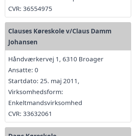
CVR: 36554975
Clauses Køreskole v/Claus Damm
Johansen
Håndværkervej 1, 6310 Broager
Ansatte: 0
Startdato: 25. maj 2011,
Virksomhedsform:
Enkeltmandsvirksomhed
CVR: 33632061
Dans Køreskole