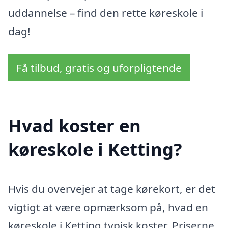
uddannelse – find den rette køreskole i
dag!
Få tilbud, gratis og uforpligtende
Hvad koster en
køreskole i Ketting?
Hvis du overvejer at tage kørekort, er det
vigtigt at være opmærksom på, hvad en
køreskole i Ketting typisk koster. Priserne