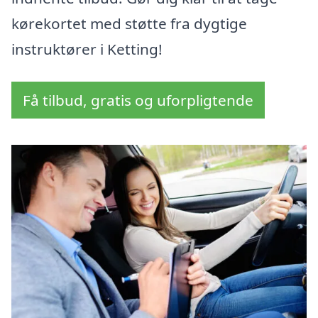
kørekortet med støtte fra dygtige
instruktører i Ketting!
Få tilbud, gratis og uforpligtende