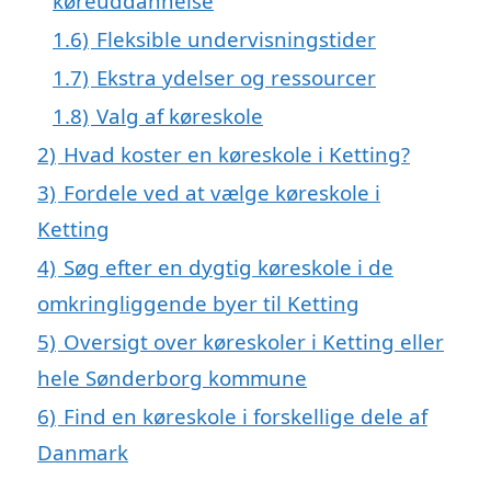
køreuddannelse
1.6)
Fleksible undervisningstider
1.7)
Ekstra ydelser og ressourcer
1.8)
Valg af køreskole
2)
Hvad koster en køreskole i Ketting?
3)
Fordele ved at vælge køreskole i
Ketting
4)
Søg efter en dygtig køreskole i de
omkringliggende byer til Ketting
5)
Oversigt over køreskoler i Ketting eller
hele Sønderborg kommune
6)
Find en køreskole i forskellige dele af
Danmark