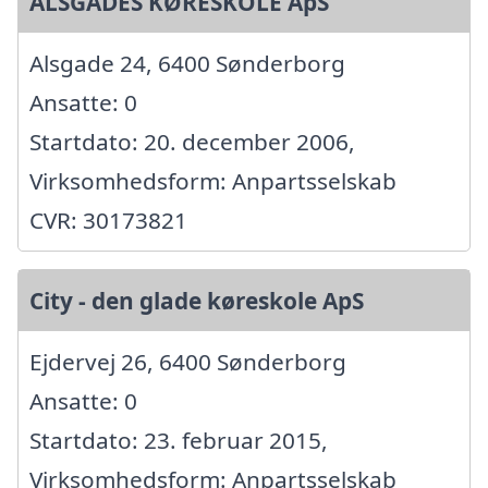
ALSGADES KØRESKOLE ApS
Alsgade 24, 6400 Sønderborg
Ansatte: 0
Startdato: 20. december 2006,
Virksomhedsform: Anpartsselskab
CVR: 30173821
City - den glade køreskole ApS
Ejdervej 26, 6400 Sønderborg
Ansatte: 0
Startdato: 23. februar 2015,
Virksomhedsform: Anpartsselskab