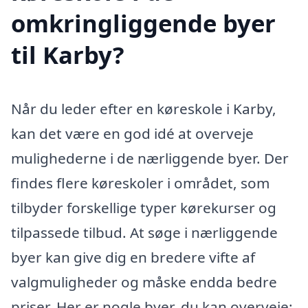
omkringliggende byer
til Karby?
Når du leder efter en køreskole i Karby,
kan det være en god idé at overveje
mulighederne i de nærliggende byer. Der
findes flere køreskoler i området, som
tilbyder forskellige typer kørekurser og
tilpassede tilbud. At søge i nærliggende
byer kan give dig en bredere vifte af
valgmuligheder og måske endda bedre
priser. Her er nogle byer, du kan overveje: