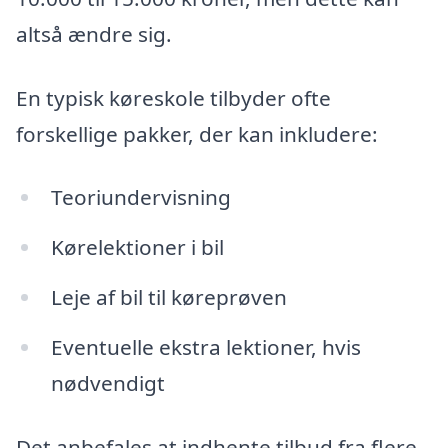
altså ændre sig.
En typisk køreskole tilbyder ofte
forskellige pakker, der kan inkludere:
Teoriundervisning
Kørelektioner i bil
Leje af bil til køreprøven
Eventuelle ekstra lektioner, hvis
nødvendigt
Det anbefales at indhente tilbud fra flere