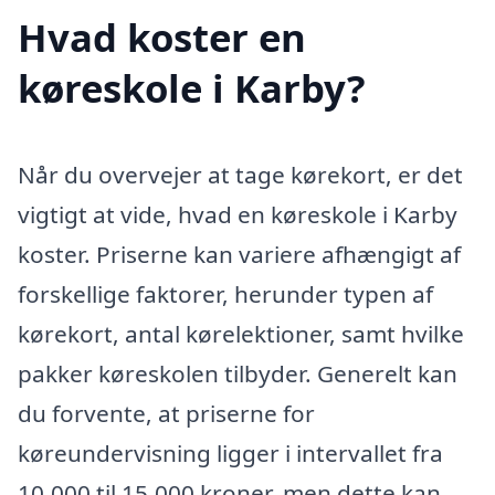
Hvad koster en
køreskole i Karby?
Når du overvejer at tage kørekort, er det
vigtigt at vide, hvad en køreskole i Karby
koster. Priserne kan variere afhængigt af
forskellige faktorer, herunder typen af
kørekort, antal kørelektioner, samt hvilke
pakker køreskolen tilbyder. Generelt kan
du forvente, at priserne for
køreundervisning ligger i intervallet fra
10.000 til 15.000 kroner, men dette kan