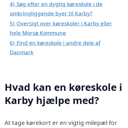
4)
Søg efter en dygtig køreskole i de
omkringliggende byer til Karby?
5)
Oversigt over køreskoler i Karby eller
hele Morsø Kommune
6)
Find en køreskole i andre dele af
Danmark
Hvad kan en køreskole i
Karby hjælpe med?
At tage kørekort er en vigtig milepæl for