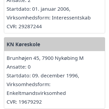
Ansatte: 2
Startdato: 01. januar 2006,
Virksomhedsform: Interessentskab
CVR: 29287244
KN Køreskole
Brunhøjen 45, 7900 Nykøbing M
Ansatte: 0
Startdato: 09. december 1996,
Virksomhedsform:
Enkeltmandsvirksomhed
CVR: 19679292