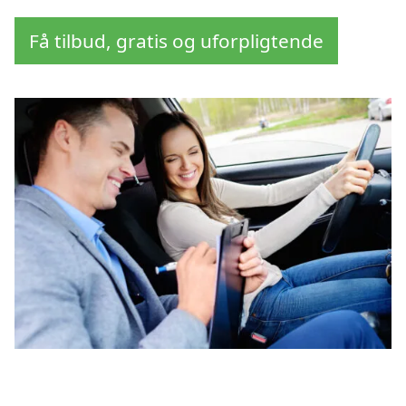
Få tilbud, gratis og uforpligtende