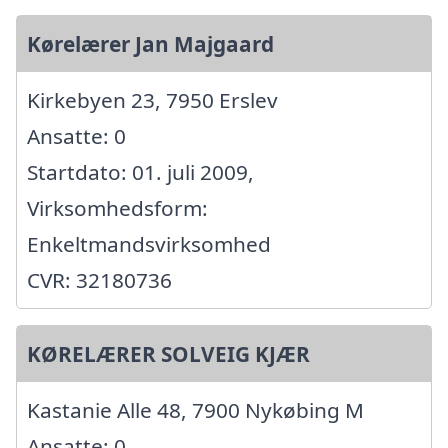
Kørelærer Jan Majgaard
Kirkebyen 23, 7950 Erslev
Ansatte: 0
Startdato: 01. juli 2009,
Virksomhedsform:
Enkeltmandsvirksomhed
CVR: 32180736
KØRELÆRER SOLVEIG KJÆR
Kastanie Alle 48, 7900 Nykøbing M
Ansatte: 0