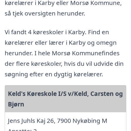
kørelærer i Karby eller Morsø Kommune,
så tjek oversigten herunder.
Vi fandt 4 køreskoler i Karby. Find en
kørelærer eller lærer i Karby og omegn
herunder. I hele Morsø Kommunefindes
der flere køreskoler, hvis du vil udvide din
søgning efter en dygtig kørelærer.
Keld's Køreskole I/S v/Keld, Carsten og
Bjørn
Jens Juhls Kaj 26, 7900 Nykøbing M