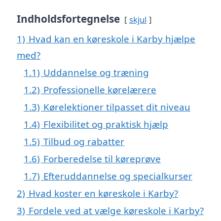
Indholdsfortegnelse
skjul
1)
Hvad kan en køreskole i Karby hjælpe
med?
1.1)
Uddannelse og træning
1.2)
Professionelle kørelærere
1.3)
Kørelektioner tilpasset dit niveau
1.4)
Flexibilitet og praktisk hjælp
1.5)
Tilbud og rabatter
1.6)
Forberedelse til køreprøve
1.7)
Efteruddannelse og specialkurser
2)
Hvad koster en køreskole i Karby?
3)
Fordele ved at vælge køreskole i Karby?