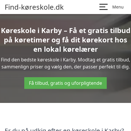
Find-køreskole.dk
Menu
Køreskole i Karby – Få et gratis tilbud
på køretimer og få dit kørekort hos
en lokal kørelærer
Find den bedste køreskole i Karby. Modtag et gratis tilbud,
sammenlign priser og vælg den, der passer perfekt til dig.
Få tilbud, gratis og uforpligtende
Er du på udkig efter en køreskole i Karby?