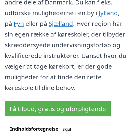
andre dele af Danmark. Du kan f.eks.
udforske mulighederne i en by i
Jylland
,
på
Fyn
eller på
Sjælland
. Hver region har
sin egen række af køreskoler, der tilbyder
skræddersyede undervisningsforløb og
kvalificerede instruktører. Uanset hvor du
vælger at tage kørekort, er der gode
muligheder for at finde den rette
køreskole til dine behov.
Få tilbud, gratis og uforpligtende
Indholdsfortegnelse
skjul