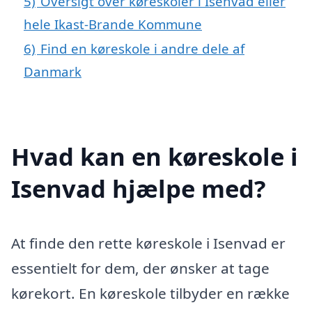
5)
Oversigt over køreskoler i Isenvad eller
hele Ikast-Brande Kommune
6)
Find en køreskole i andre dele af
Danmark
Hvad kan en køreskole i
Isenvad hjælpe med?
At finde den rette køreskole i Isenvad er
essentielt for dem, der ønsker at tage
kørekort. En køreskole tilbyder en række