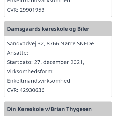
Enkeltmandsvirksomhed
CVR: 29901953
Damsgaards køreskole og Biler
Sandvadvej 32, 8766 Nørre SNEDe
Ansatte:
Startdato: 27. december 2021,
Virksomhedsform:
Enkeltmandsvirksomhed
CVR: 42930636
Din Køreskole v/Brian Thygesen