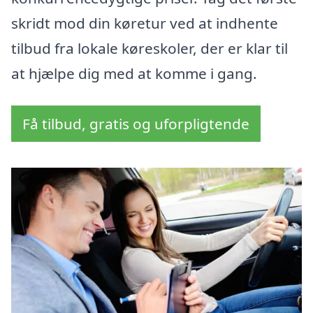
skridt mod din køretur ved at indhente
tilbud fra lokale køreskoler, der er klar til
at hjælpe dig med at komme i gang.
Få tilbud, gratis og uforpligtende