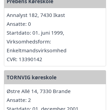
Prebens Køreskole
Annalyst 182, 7430 Ikast
Ansatte: 0
Startdato: 01. juni 1999,
Virksomhedsform:
Enkeltmandsvirksomhed
CVR: 13390142
TORNVIG køreskole
Østre Allé 14, 7330 Brande
Ansatte: 2
Startdato: 01. december 2001,