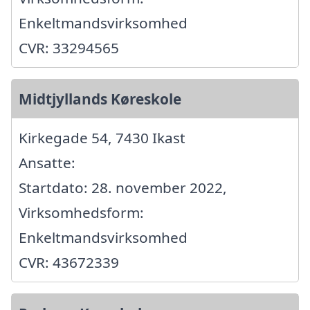
Enkeltmandsvirksomhed
CVR: 33294565
Midtjyllands Køreskole
Kirkegade 54, 7430 Ikast
Ansatte:
Startdato: 28. november 2022,
Virksomhedsform:
Enkeltmandsvirksomhed
CVR: 43672339