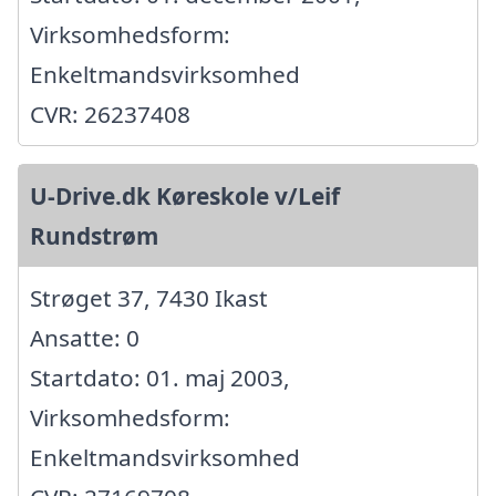
Virksomhedsform:
Enkeltmandsvirksomhed
CVR: 26237408
U-Drive.dk Køreskole v/Leif
Rundstrøm
Strøget 37, 7430 Ikast
Ansatte: 0
Startdato: 01. maj 2003,
Virksomhedsform:
Enkeltmandsvirksomhed