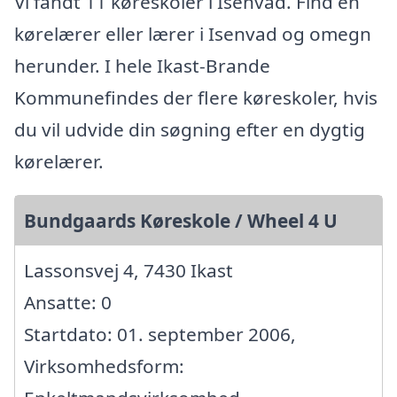
Vi fandt 11 køreskoler i Isenvad. Find en
kørelærer eller lærer i Isenvad og omegn
herunder. I hele Ikast-Brande
Kommunefindes der flere køreskoler, hvis
du vil udvide din søgning efter en dygtig
kørelærer.
Bundgaards Køreskole / Wheel 4 U
Lassonsvej 4, 7430 Ikast
Ansatte: 0
Startdato: 01. september 2006,
Virksomhedsform: