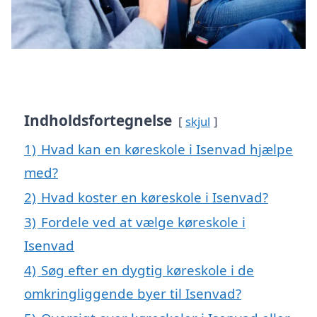
Indholdsfortegnelse
skjul
1)
Hvad kan en køreskole i Isenvad hjælpe
med?
2)
Hvad koster en køreskole i Isenvad?
3)
Fordele ved at vælge køreskole i
Isenvad
4)
Søg efter en dygtig køreskole i de
omkringliggende byer til Isenvad?