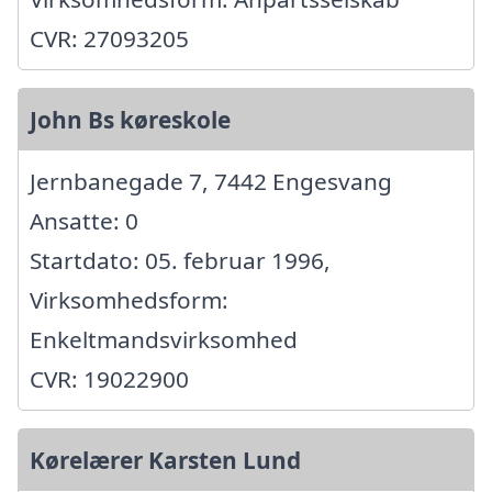
CVR: 27093205
John Bs køreskole
Jernbanegade 7, 7442 Engesvang
Ansatte: 0
Startdato: 05. februar 1996,
Virksomhedsform:
Enkeltmandsvirksomhed
CVR: 19022900
Kørelærer Karsten Lund