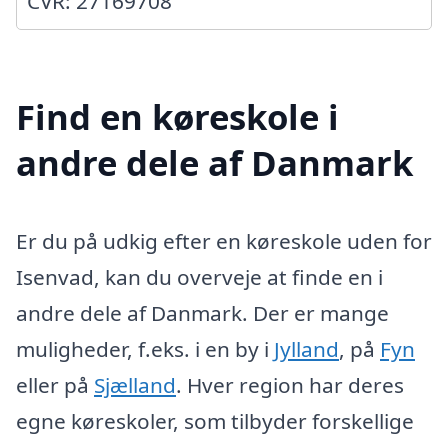
CVR: 27169708
Find en køreskole i
andre dele af Danmark
Er du på udkig efter en køreskole uden for
Isenvad, kan du overveje at finde en i
andre dele af Danmark. Der er mange
muligheder, f.eks. i en by i
Jylland
, på
Fyn
eller på
Sjælland
. Hver region har deres
egne køreskoler, som tilbyder forskellige